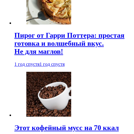
Пирог от Гарри Поттера: простая
готовка и волшебный вкус.
Не для маглов!
1 год спустя
1 год спустя
Этот кофейный мусс на 70 ккал