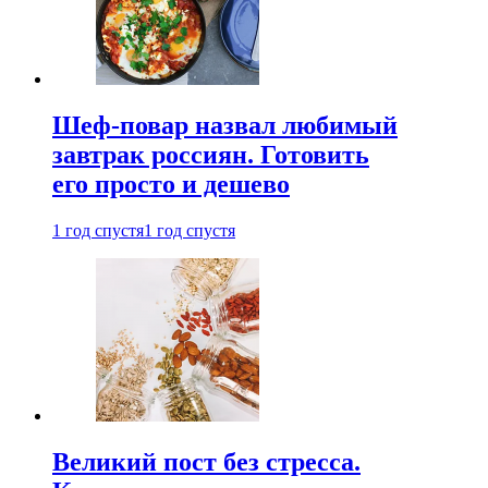
Шеф-повар назвал любимый
завтрак россиян. Готовить
его просто и дешево
1 год спустя
1 год спустя
Великий пост без стресса.