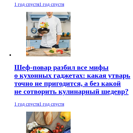
1 год спустя
1 год спустя
Шеф-повар разбил все мифы
о кухонных гаджетах: какая утварь
точно не пригодится, а без какой
не сотворить кулинарный шедевр?
1 год спустя
1 год спустя