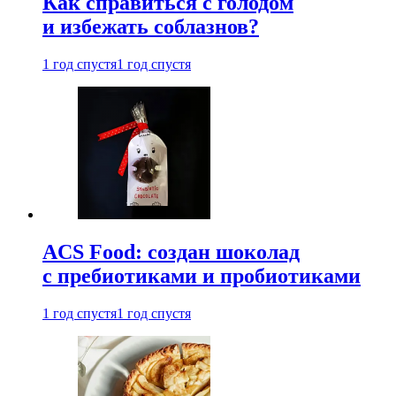
Как справиться с голодом
и избежать соблазнов?
1 год спустя
1 год спустя
ACS Food: создан шоколад
с пребиотиками и пробиотиками
1 год спустя
1 год спустя