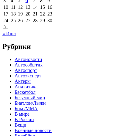
3
4
5
6
7
8
9
10
11
12
13
14
15
16
17
18
19
20
21
22
23
24
25
26
27
28
29
30
31
« Июл
Рубрики
Автоновости
Автособытия
Автоспорт
Автоэксперт
Актеры
Аналитика
Баскетбол
Безумный мир
Биатлон/Лыжи
Бокс/MMA
В мире
В России
Вещи
Военные новости
Волейбол