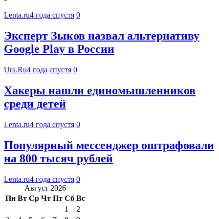
Lenta.ru
4 года спустя
0
Эксперт Зыков назвал альтернативу
Google Play в России
Ura.Ru
4 года спустя
0
Хакеры нашли единомышленников
среди детей
Lenta.ru
4 года спустя
0
Популярный мессенджер оштрафовали
на 800 тысяч рублей
Lenta.ru
4 года спустя
0
Август 2026
Пн
Вт
Ср
Чт
Пт
Сб
Вс
1
2