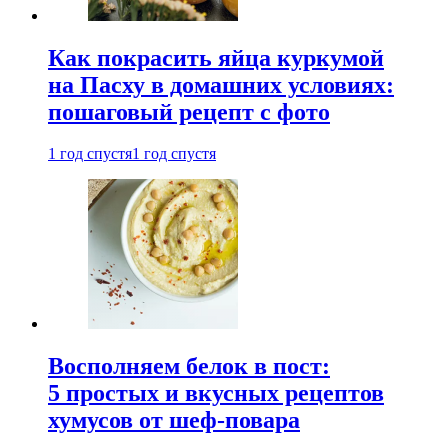
Как покрасить яйца куркумой
на Пасху в домашних условиях:
пошаговый рецепт с фото
1 год спустя
1 год спустя
Восполняем белок в пост:
5 простых и вкусных рецептов
хумусов от шеф-повара