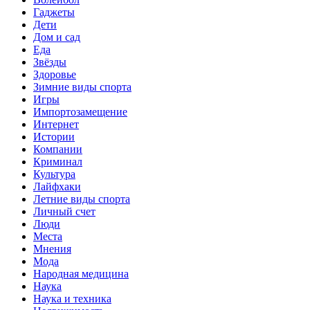
Гаджеты
Дети
Дом и сад
Еда
Звёзды
Здоровье
Зимние виды спорта
Игры
Импортозамещение
Интернет
Истории
Компании
Криминал
Культура
Лайфхаки
Летние виды спорта
Личный счет
Люди
Места
Мнения
Мода
Народная медицина
Наука
Наука и техника