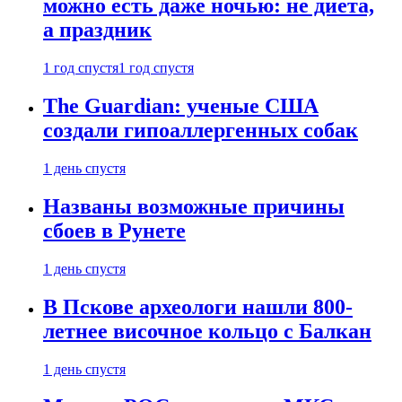
можно есть даже ночью: не диета,
а праздник
1 год спустя
1 год спустя
The Guardian: ученые США
создали гипоаллергенных собак
1 день спустя
Названы возможные причины
сбоев в Рунете
1 день спустя
В Пскове археологи нашли 800-
летнее височное кольцо с Балкан
1 день спустя