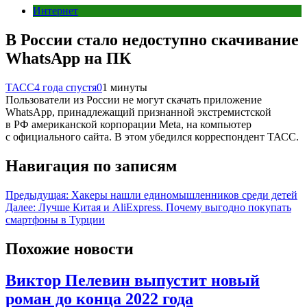
Интернет
В России стало недоступно скачивание
WhatsApp на ПК
ТАСС
4 года спустя
0
1 минуты
Пользователи из России не могут скачать приложение
WhatsApp, принадлежащий признанной экстремистской
в РФ американской корпорации Meta, на компьютер
с официального сайта. В этом убедился корреспондент ТАСС.
Навигация по записям
Предыдущая:
Хакеры нашли единомышленников среди детей
Далее:
Лучше Китая и AliExpress. Почему выгодно покупать
смартфоны в Турции
Похожие новости
Виктор Пелевин выпустит новый
роман до конца 2022 года