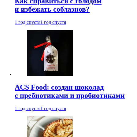
Как справиться с голодом
и избежать соблазнов?
1 год спустя
1 год спустя
ACS Food: создан шоколад
с пребиотиками и пробиотиками
1 год спустя
1 год спустя