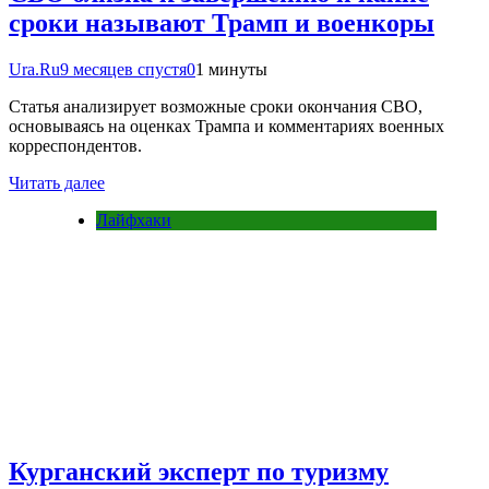
сроки называют Трамп и военкоры
Ura.Ru
9 месяцев спустя
0
1 минуты
Статья анализирует возможные сроки окончания СВО,
основываясь на оценках Трампа и комментариях военных
корреспондентов.
Читать далее
Лайфхаки
Курганский эксперт по туризму