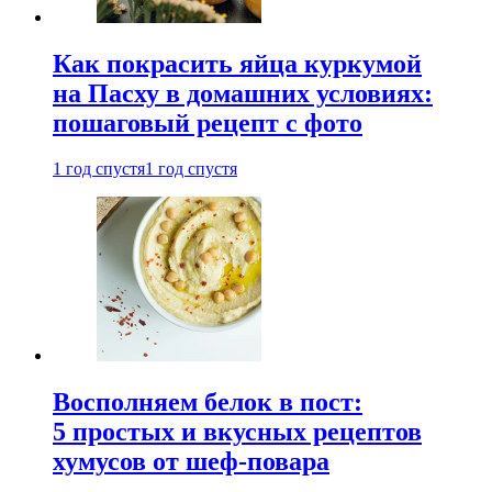
Как покрасить яйца куркумой
на Пасху в домашних условиях:
пошаговый рецепт с фото
1 год спустя
1 год спустя
Восполняем белок в пост:
5 простых и вкусных рецептов
хумусов от шеф-повара