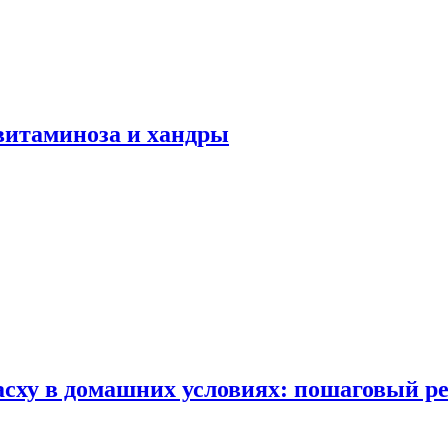
авитаминоза и хандры
сху в домашних условиях: пошаговый ре