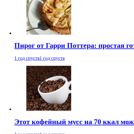
Пирог от Гарри Поттера: простая го
1 год спустя
1 год спустя
Этот кофейный мусс на 70 ккал можн