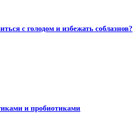
виться с голодом и избежать соблазнов?
отиками и пробиотиками