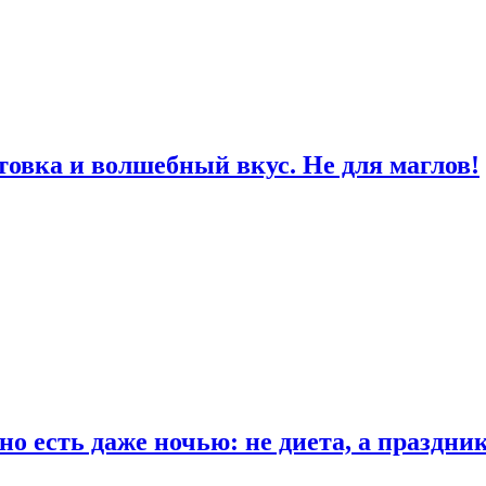
товка и волшебный вкус. Не для маглов!
о есть даже ночью: не диета, а праздни