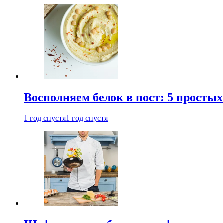
Восполняем белок в пост: 5 простых
1 год спустя
1 год спустя