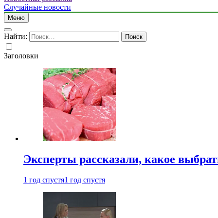
Случайные новости
Меню
Найти:
Заголовки
Эксперты рассказали, какое выбрат
1 год спустя
1 год спустя