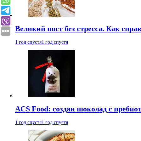
Великий пост без стресса. Как спра
1 год спустя
1 год спустя
ACS Food: создан шоколад с преби
1 год спустя
1 год спустя