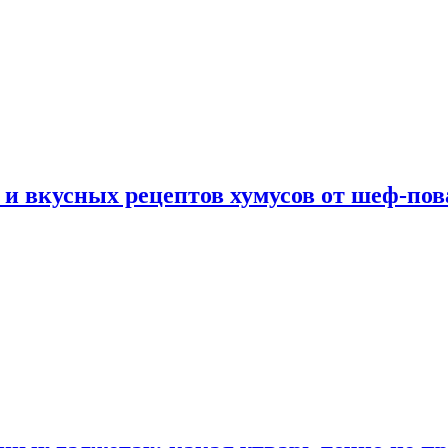
 и вкусных рецептов хумусов от шеф-пов