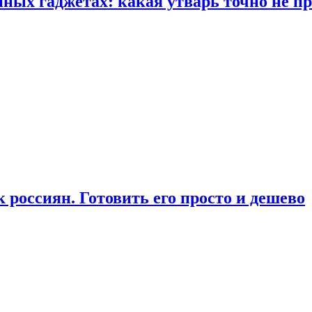
ых гаджетах: какая утварь точно не при
россиян. Готовить его просто и дешево