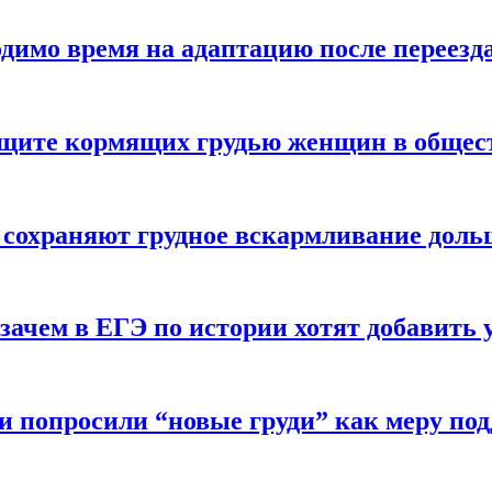
одимо время на адаптацию после переезд
защите кормящих грудью женщин в общес
 сохраняют грудное вскармливание доль
зачем в ЕГЭ по истории хотят добавить 
и попросили “новые груди” как меру по