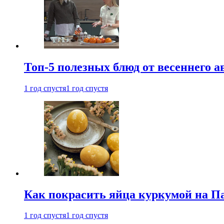
Топ-5 полезных блюд от весеннего 
1 год спустя
1 год спустя
Как покрасить яйца куркумой на Па
1 год спустя
1 год спустя