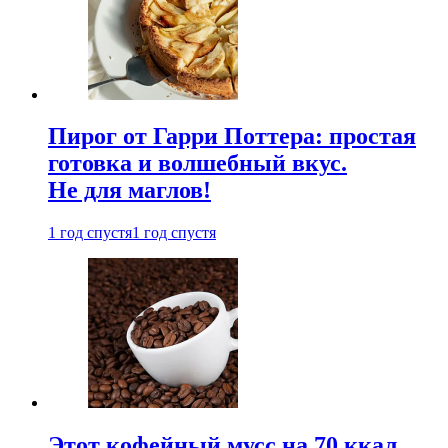
Пирог от Гарри Поттера: простая
готовка и волшебный вкус.
Не для маглов!
1 год спустя
1 год спустя
Этот кофейный мусс на 70 ккал