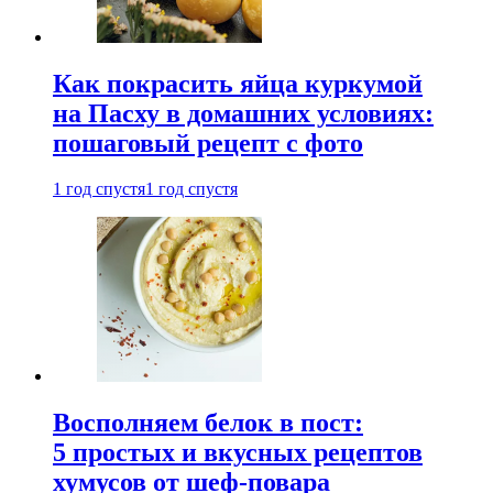
Как покрасить яйца куркумой
на Пасху в домашних условиях:
пошаговый рецепт с фото
1 год спустя
1 год спустя
Восполняем белок в пост:
5 простых и вкусных рецептов
хумусов от шеф-повара