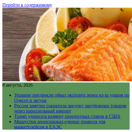
Перейти к содержимому
8 августа, 2026
Украине предрекли обвал экспорта зерна из-за ударов по
Одессе и засухи
Россия заметно сократила закупку зарубежных товаров
через параллельный импорт
Трамп удивился размеру процентных ставок в США
Мишустин анонсировал единые правила для
маркетплейсов в ЕАЭС