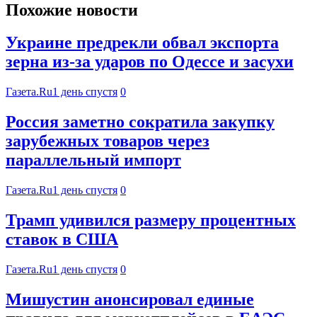
Похожие новости
Украине предрекли обвал экспорта
зерна из-за ударов по Одессе и засухи
Газета.Ru
1 день спустя
0
Россия заметно сократила закупку
зарубежных товаров через
параллельный импорт
Газета.Ru
1 день спустя
0
Трамп удивился размеру процентных
ставок в США
Газета.Ru
1 день спустя
0
Мишустин анонсировал единые