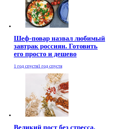
Шеф-повар назвал любимый
завтрак россиян. Готовить
его просто и дешево
1 год спустя
1 год спустя
Великий пост без стресса.