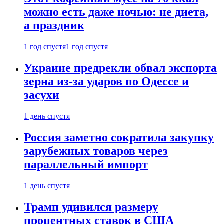
можно есть даже ночью: не диета,
а праздник
1 год спустя
1 год спустя
Украине предрекли обвал экспорта
зерна из-за ударов по Одессе и
засухи
1 день спустя
Россия заметно сократила закупку
зарубежных товаров через
параллельный импорт
1 день спустя
Трамп удивился размеру
процентных ставок в США