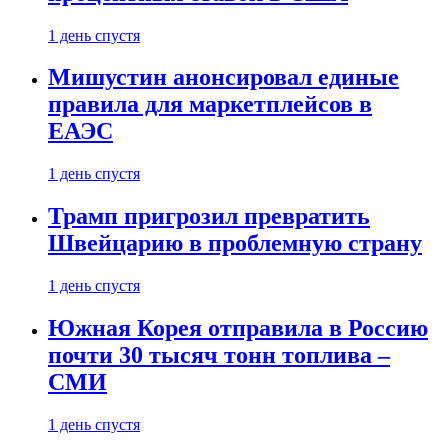
1 день спустя
Мишустин анонсировал единые
правила для маркетплейсов в
ЕАЭС
1 день спустя
Трамп пригрозил превратить
Швейцарию в проблемную страну
1 день спустя
Южная Корея отправила в Россию
почти 30 тысяч тонн топлива –
СМИ
1 день спустя