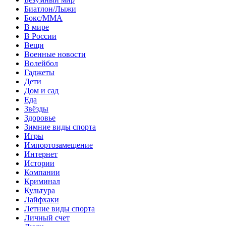
Биатлон/Лыжи
Бокс/MMA
В мире
В России
Вещи
Военные новости
Волейбол
Гаджеты
Дети
Дом и сад
Еда
Звёзды
Здоровье
Зимние виды спорта
Игры
Импортозамещение
Интернет
Истории
Компании
Криминал
Культура
Лайфхаки
Летние виды спорта
Личный счет