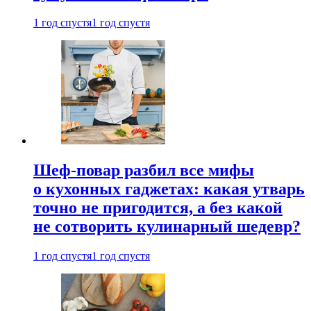
1 год спустя
1 год спустя
Шеф-повар разбил все мифы
о кухонных гаджетах: какая утварь
точно не пригодится, а без какой
не сотворить кулинарный шедевр?
1 год спустя
1 год спустя