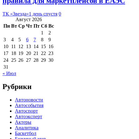
правила для маркетплейсов в ЕАЭС
ТК «Звезда»
1 день спустя
0
Август 2026
Пн
Вт
Ср
Чт
Пт
Сб
Вс
1
2
3
4
5
6
7
8
9
10
11
12
13
14
15
16
17
18
19
20
21
22
23
24
25
26
27
28
29
30
31
« Июл
Рубрики
Автоновости
Автособытия
Автоспорт
Автоэксперт
Актеры
Аналитика
Баскетбол
Безумный мир