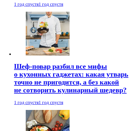
1 год спустя
1 год спустя
Шеф-повар разбил все мифы
о кухонных гаджетах: какая утварь
точно не пригодится, а без какой
не сотворить кулинарный шедевр?
1 год спустя
1 год спустя