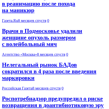
в реанимацию после похода
на маникюр
Газета.Ru
8 месяцев спустя
0
Врачи в Подмосковье удалили
женщине опухоль размером
с волейбольный мяч
Агентство «Москва»
8 месяцев спустя
0
Нелегальный рынок БАДов
сократился в 4 раза после введения
маркировки
Российская Газета
8 месяцев спустя
0
Роспотребнадзор предупредил о риске
возвращения в доантибиотиковую эру