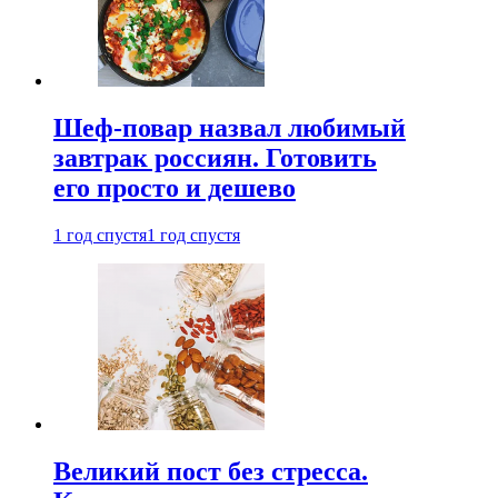
Шеф-повар назвал любимый
завтрак россиян. Готовить
его просто и дешево
1 год спустя
1 год спустя
Великий пост без стресса.