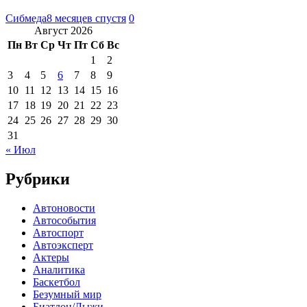
Сибмеда
8 месяцев спустя
0
Август 2026
Пн
Вт
Ср
Чт
Пт
Сб
Вс
1
2
3
4
5
6
7
8
9
10
11
12
13
14
15
16
17
18
19
20
21
22
23
24
25
26
27
28
29
30
31
« Июл
Рубрики
Автоновости
Автособытия
Автоспорт
Автоэксперт
Актеры
Аналитика
Баскетбол
Безумный мир
Биатлон/Лыжи