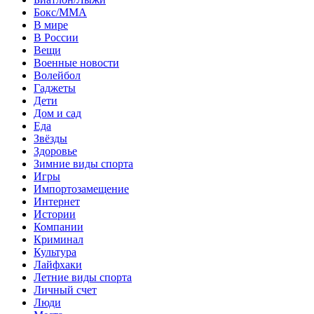
Бокс/MMA
В мире
В России
Вещи
Военные новости
Волейбол
Гаджеты
Дети
Дом и сад
Еда
Звёзды
Здоровье
Зимние виды спорта
Игры
Импортозамещение
Интернет
Истории
Компании
Криминал
Культура
Лайфхаки
Летние виды спорта
Личный счет
Люди