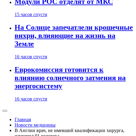
Модули РОС отделят от МКС
15 часов спустя
На Солнце запечатлели крошечные
вихри, влияющие на жизнь на
Земле
16 часов спустя
Еврокомиссия готовится к
влиянию солнечного затмения на
энергосистему
16 часов спустя
Главная
Новости медицины
В Англии врач, не имевший квалификации хирурга,
изувечил 91 человека