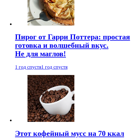
Пирог от Гарри Поттера: простая
готовка и волшебный вкус.
Не для маглов!
1 год спустя
1 год спустя
Этот кофейный мусс на 70 ккал