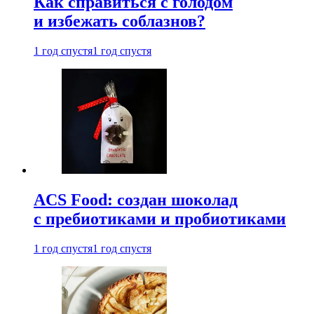
Как справиться с голодом
и избежать соблазнов?
1 год спустя
1 год спустя
ACS Food: создан шоколад
с пребиотиками и пробиотиками
1 год спустя
1 год спустя