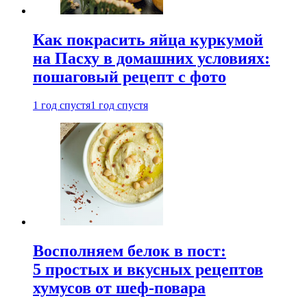
Как покрасить яйца куркумой
на Пасху в домашних условиях:
пошаговый рецепт с фото
1 год спустя
1 год спустя
Восполняем белок в пост:
5 простых и вкусных рецептов
хумусов от шеф-повара