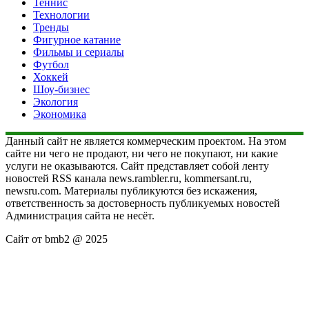
Теннис
Технологии
Тренды
Фигурное катание
Фильмы и сериалы
Футбол
Хоккей
Шоу-бизнес
Экология
Экономика
Данный сайт не является коммерческим проектом. На этом
сайте ни чего не продают, ни чего не покупают, ни какие
услуги не оказываются. Сайт представляет собой ленту
новостей RSS канала news.rambler.ru, kommersant.ru,
newsru.com. Материалы публикуются без искажения,
ответственность за достоверность публикуемых новостей
Администрация сайта не несёт.
Сайт от bmb2 @ 2025