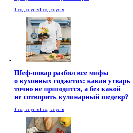
1 год спустя
1 год спустя
Шеф-повар разбил все мифы
о кухонных гаджетах: какая утварь
точно не пригодится, а без какой
не сотворить кулинарный шедевр?
1 год спустя
1 год спустя