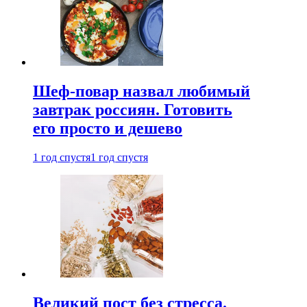
Шеф-повар назвал любимый
завтрак россиян. Готовить
его просто и дешево
1 год спустя
1 год спустя
Великий пост без стресса.