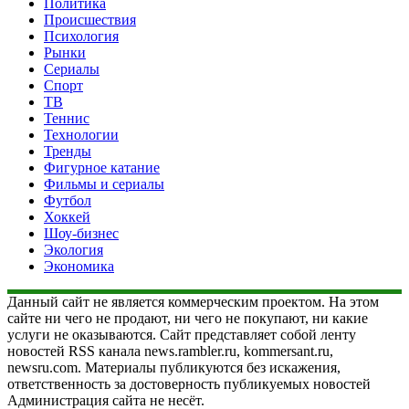
Политика
Происшествия
Психология
Рынки
Сериалы
Спорт
ТВ
Теннис
Технологии
Тренды
Фигурное катание
Фильмы и сериалы
Футбол
Хоккей
Шоу-бизнес
Экология
Экономика
Данный сайт не является коммерческим проектом. На этом
сайте ни чего не продают, ни чего не покупают, ни какие
услуги не оказываются. Сайт представляет собой ленту
новостей RSS канала news.rambler.ru, kommersant.ru,
newsru.com. Материалы публикуются без искажения,
ответственность за достоверность публикуемых новостей
Администрация сайта не несёт.