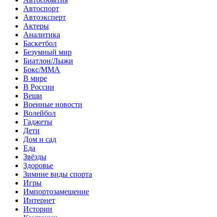
Автоспорт
Автоэксперт
Актеры
Аналитика
Баскетбол
Безумный мир
Биатлон/Лыжи
Бокс/MMA
В мире
В России
Вещи
Военные новости
Волейбол
Гаджеты
Дети
Дом и сад
Еда
Звёзды
Здоровье
Зимние виды спорта
Игры
Импортозамещение
Интернет
Истории