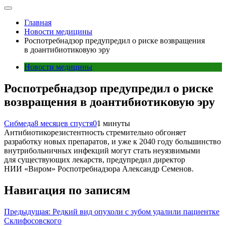
Главная
Новости медицины
Роспотребнадзор предупредил о риске возвращения
в доантибиотиковую эру
Новости медицины
Роспотребнадзор предупредил о риске
возвращения в доантибиотиковую эру
Сибмеда
8 месяцев спустя
0
1 минуты
Антибиотикорезистентность стремительно обгоняет
разработку новых препаратов, и уже к 2040 году большинство
внутрибольничных инфекций могут стать неуязвимыми
для существующих лекарств, предупредил директор
НИИ «Виром» Роспотребнадзора Александр Семенов.
Навигация по записям
Предыдущая:
Редкий вид опухоли с зубом удалили пациентке
Склифосовского