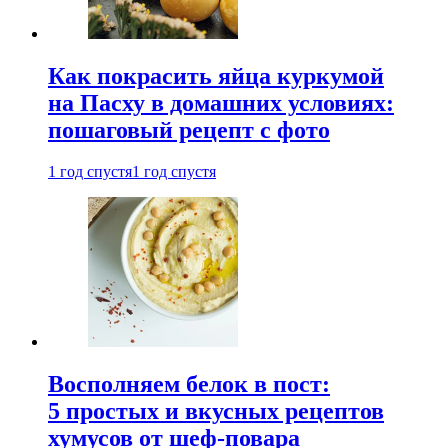
Как покрасить яйца куркумой
на Пасху в домашних условиях:
пошаговый рецепт с фото
1 год спустя
1 год спустя
Восполняем белок в пост:
5 простых и вкусных рецептов
хумусов от шеф-повара