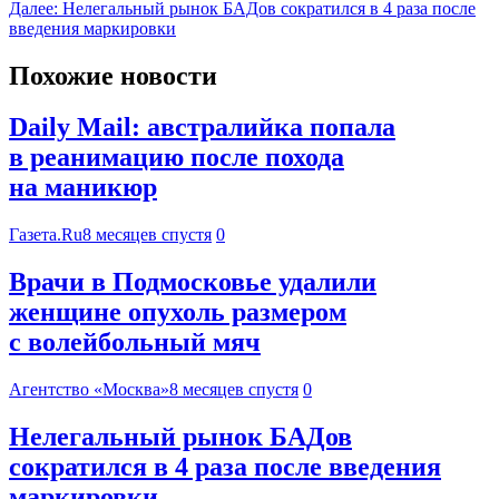
Далее:
Нелегальный рынок БАДов сократился в 4 раза после
введения маркировки
Похожие новости
Daily Mail: австралийка попала
в реанимацию после похода
на маникюр
Газета.Ru
8 месяцев спустя
0
Врачи в Подмосковье удалили
женщине опухоль размером
с волейбольный мяч
Агентство «Москва»
8 месяцев спустя
0
Нелегальный рынок БАДов
сократился в 4 раза после введения
маркировки