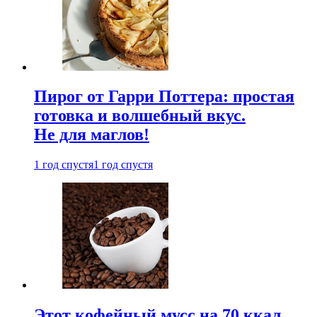
Пирог от Гарри Поттера: простая
готовка и волшебный вкус.
Не для маглов!
1 год спустя
1 год спустя
Этот кофейный мусс на 70 ккал