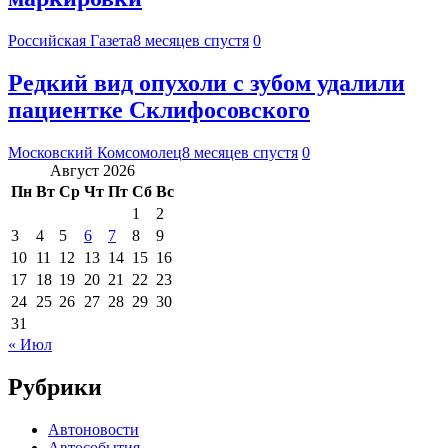
Российская Газета
8 месяцев спустя
0
Редкий вид опухоли с зубом удалили
пациентке Склифосовского
Московский Комсомолец
8 месяцев спустя
0
Август 2026
Пн
Вт
Ср
Чт
Пт
Сб
Вс
1
2
3
4
5
6
7
8
9
10
11
12
13
14
15
16
17
18
19
20
21
22
23
24
25
26
27
28
29
30
31
« Июл
Рубрики
Автоновости
Автособытия