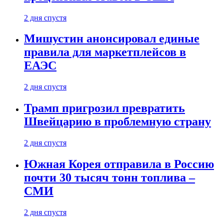
2 дня спустя
Мишустин анонсировал единые
правила для маркетплейсов в
ЕАЭС
2 дня спустя
Трамп пригрозил превратить
Швейцарию в проблемную страну
2 дня спустя
Южная Корея отправила в Россию
почти 30 тысяч тонн топлива –
СМИ
2 дня спустя