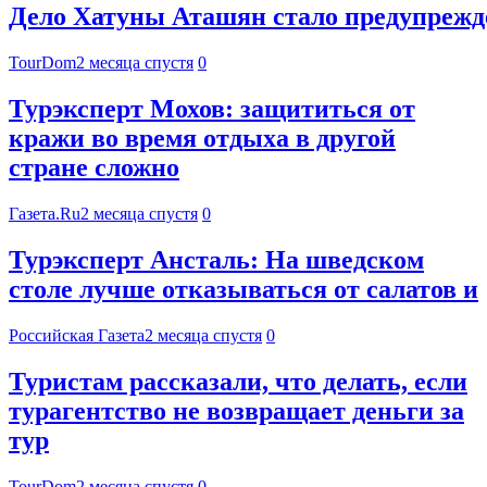
Дело Хатуны Аташян стало предупрежде
TourDom
2 месяца спустя
0
Турэксперт Мохов: защититься от
кражи во время отдыха в другой
стране сложно
Газета.Ru
2 месяца спустя
0
Турэксперт Ансталь: На шведском
столе лучше отказываться от салатов и
Российская Газета
2 месяца спустя
0
Туристам рассказали, что делать, если
турагентство не возвращает деньги за
тур
TourDom
2 месяца спустя
0