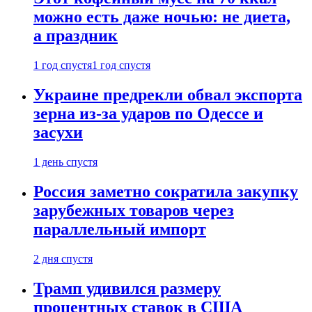
можно есть даже ночью: не диета,
а праздник
1 год спустя
1 год спустя
Украине предрекли обвал экспорта
зерна из-за ударов по Одессе и
засухи
1 день спустя
Россия заметно сократила закупку
зарубежных товаров через
параллельный импорт
2 дня спустя
Трамп удивился размеру
процентных ставок в США