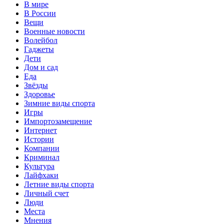
В мире
В России
Вещи
Военные новости
Волейбол
Гаджеты
Дети
Дом и сад
Еда
Звёзды
Здоровье
Зимние виды спорта
Игры
Импортозамещение
Интернет
Истории
Компании
Криминал
Культура
Лайфхаки
Летние виды спорта
Личный счет
Люди
Места
Мнения