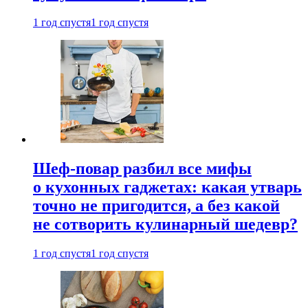
1 год спустя
1 год спустя
Шеф-повар разбил все мифы
о кухонных гаджетах: какая утварь
точно не пригодится, а без какой
не сотворить кулинарный шедевр?
1 год спустя
1 год спустя