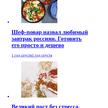
Шеф-повар назвал любимый
завтрак россиян. Готовить
его просто и дешево
1 год спустя
1 год спустя
Великий пост без стресса.