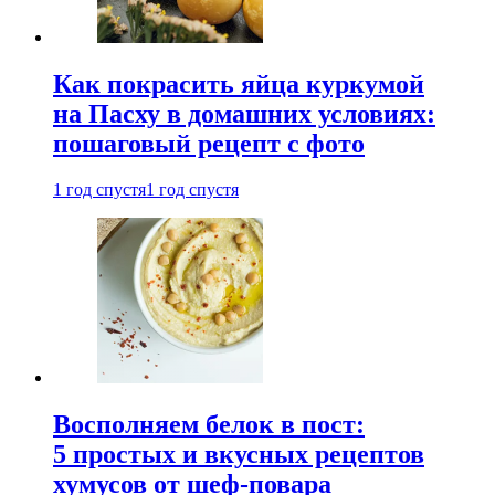
Как покрасить яйца куркумой
на Пасху в домашних условиях:
пошаговый рецепт с фото
1 год спустя
1 год спустя
Восполняем белок в пост:
5 простых и вкусных рецептов
хумусов от шеф-повара