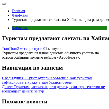
Главная
Лайфхаки
Туристам предлагают слетать на Хайнань в два раза деше
Лайфхаки
Туристам предлагают слетать на Хайнан
TourDom
2 месяца спустя
0
1 минуты
Туристам предлагают вдвое дешевле обычного улететь на
остров Хайнань прямым рейсом «Аэрофлота».
Навигация по записям
Предыдущая:
Юрист Бухарин объяснил, как туристам
зафиксировать кражу в зарубежном отеле
Далее:
Туристам рассказали, что делать, если турагентство не
возвращает деньги за тур
Похожие новости