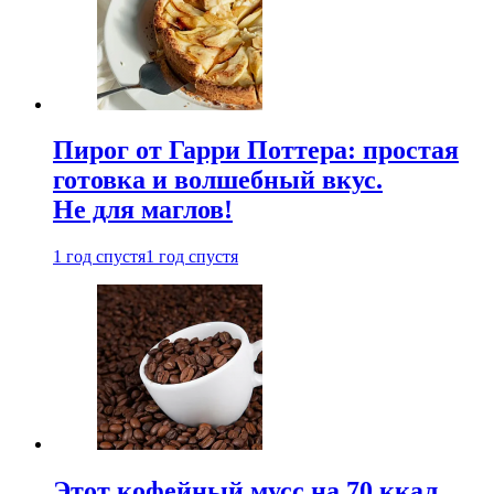
Пирог от Гарри Поттера: простая
готовка и волшебный вкус.
Не для маглов!
1 год спустя
1 год спустя
Этот кофейный мусс на 70 ккал