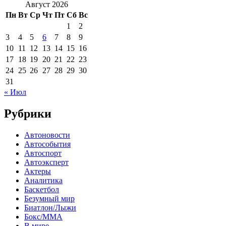
Август 2026
Пн
Вт
Ср
Чт
Пт
Сб
Вс
1
2
3
4
5
6
7
8
9
10
11
12
13
14
15
16
17
18
19
20
21
22
23
24
25
26
27
28
29
30
31
« Июл
Рубрики
Автоновости
Автособытия
Автоспорт
Автоэксперт
Актеры
Аналитика
Баскетбол
Безумный мир
Биатлон/Лыжи
Бокс/MMA
В мире