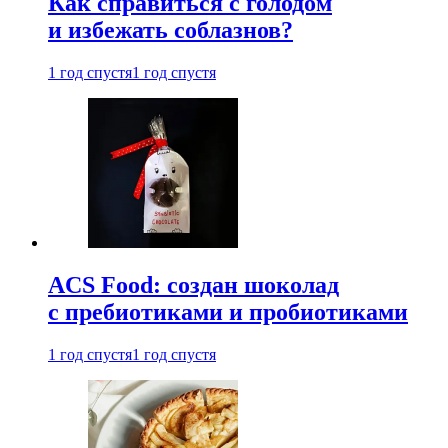
Как справиться с голодом
и избежать соблазнов?
1 год спустя
1 год спустя
ACS Food: создан шоколад
с пребиотиками и пробиотиками
1 год спустя
1 год спустя