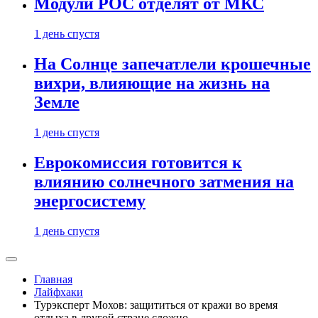
Модули РОС отделят от МКС
1 день спустя
На Солнце запечатлели крошечные
вихри, влияющие на жизнь на
Земле
1 день спустя
Еврокомиссия готовится к
влиянию солнечного затмения на
энергосистему
1 день спустя
Главная
Лайфхаки
Турэксперт Мохов: защититься от кражи во время
отдыха в другой стране сложно