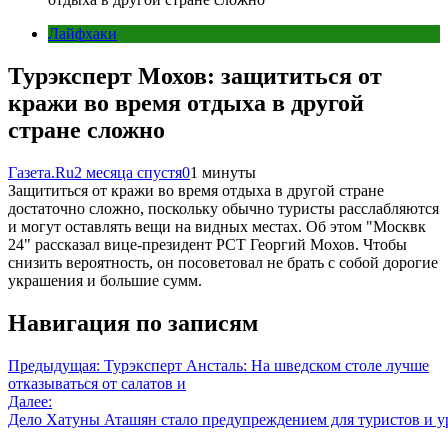
Лайфхаки
Турэксперт Мохов: защититься от
кражи во время отдыха в другой
стране сложно
Газета.Ru
2 месяца спустя
0
1 минуты
Защититься от кражи во время отдыха в другой стране
достаточно сложно, поскольку обычно туристы расслабляются
и могут оставлять вещи на видных местах. Об этом "Москвк
24" рассказал вице-президент РСТ Георгий Мохов. Чтобы
снизить вероятность, он посоветовал не брать с собой дорогие
украшения и большие сумм.
Навигация по записям
Предыдущая:
Турэксперт Ансталь: На шведском столе лучше
отказываться от салатов и
Далее:
Дело Хатуны Аташян стало предупреждением для туристов и у