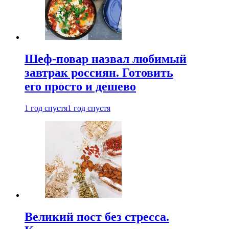
Шеф-повар назвал любимый
завтрак россиян. Готовить
его просто и дешево
1 год спустя
1 год спустя
Великий пост без стресса.