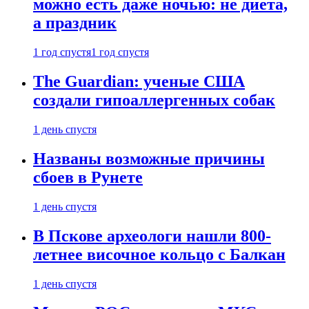
можно есть даже ночью: не диета,
а праздник
1 год спустя
1 год спустя
The Guardian: ученые США
создали гипоаллергенных собак
1 день спустя
Названы возможные причины
сбоев в Рунете
1 день спустя
В Пскове археологи нашли 800-
летнее височное кольцо с Балкан
1 день спустя