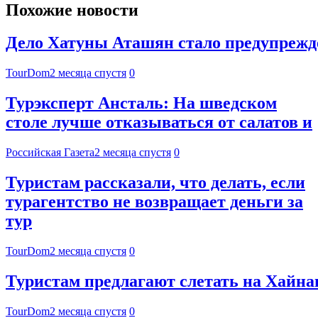
Похожие новости
Дело Хатуны Аташян стало предупрежде
TourDom
2 месяца спустя
0
Турэксперт Ансталь: На шведском
столе лучше отказываться от салатов и
Российская Газета
2 месяца спустя
0
Туристам рассказали, что делать, если
турагентство не возвращает деньги за
тур
TourDom
2 месяца спустя
0
Туристам предлагают слетать на Хайнан
TourDom
2 месяца спустя
0