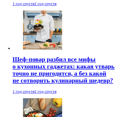
1 год спустя
1 год спустя
Шеф-повар разбил все мифы
о кухонных гаджетах: какая утварь
точно не пригодится, а без какой
не сотворить кулинарный шедевр?
1 год спустя
1 год спустя