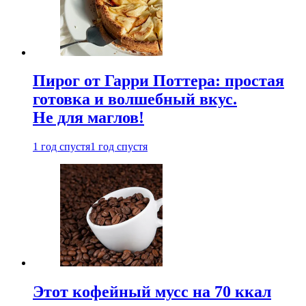
Пирог от Гарри Поттера: простая
готовка и волшебный вкус.
Не для маглов!
1 год спустя
1 год спустя
Этот кофейный мусс на 70 ккал