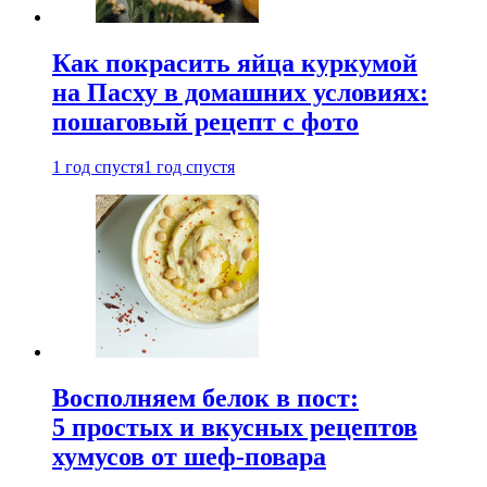
Как покрасить яйца куркумой
на Пасху в домашних условиях:
пошаговый рецепт с фото
1 год спустя
1 год спустя
Восполняем белок в пост:
5 простых и вкусных рецептов
хумусов от шеф-повара