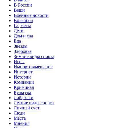
В России
Вещи
Военные новости
Волейбол
Гаджеты
Дети
Дом и сад
Еда
Звёзды
Здоровье
Зимние виды спорта
Игры
Импортозамещение
Интернет
Истории
Компании
Криминал
Культура
Лайфхаки
Летние виды спорта
Личный счет
Люди
Места
Мнения