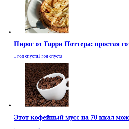
Пирог от Гарри Поттера: простая го
1 год спустя
1 год спустя
Этот кофейный мусс на 70 ккал можн