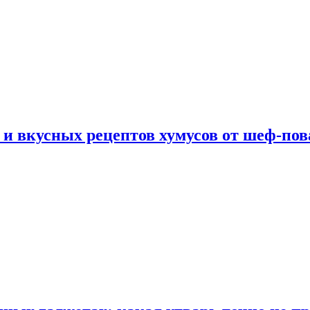
 и вкусных рецептов хумусов от шеф-пов