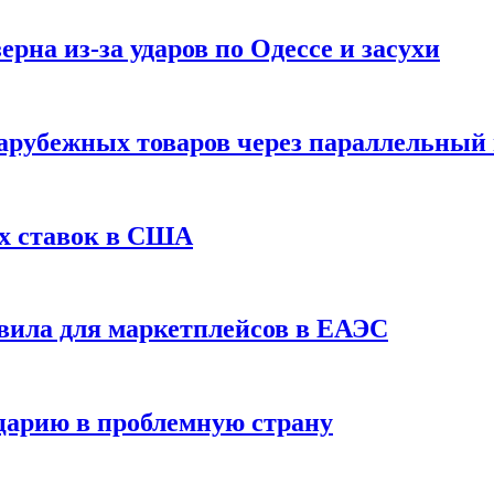
рна из-за ударов по Одессе и засухи
зарубежных товаров через параллельный
х ставок в США
вила для маркетплейсов в ЕАЭС
царию в проблемную страну