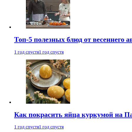
Топ-5 полезных блюд от весеннего 
1 год спустя
1 год спустя
Как покрасить яйца куркумой на Па
1 год спустя
1 год спустя