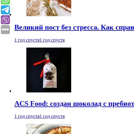
Великий пост без стресса. Как спра
1 год спустя
1 год спустя
ACS Food: создан шоколад с преби
1 год спустя
1 год спустя