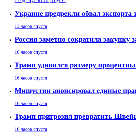
1 год спустя
1 год спустя
Украине предрекли обвал экспорта зе
13 часов спустя
Россия заметно сократила закупку 
16 часов спустя
Трамп удивился размеру процентны
16 часов спустя
Мишустин анонсировал единые пра
16 часов спустя
Трамп пригрозил превратить Швей
16 часов спустя