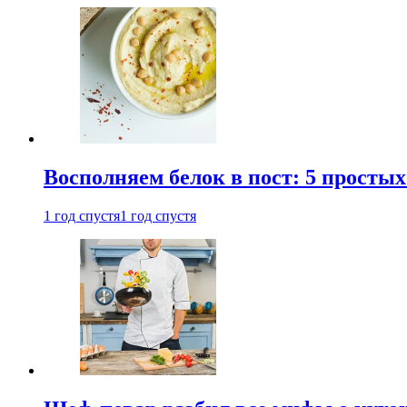
Восполняем белок в пост: 5 простых
1 год спустя
1 год спустя