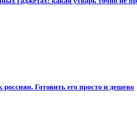
ых гаджетах: какая утварь точно не при
россиян. Готовить его просто и дешево