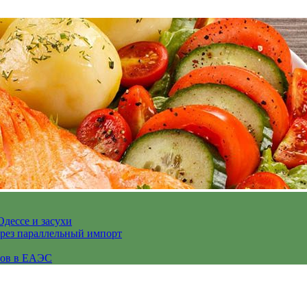
Одессе и засухи
ерез параллельный импорт
сов в ЕАЭС