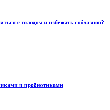
виться с голодом и избежать соблазнов?
отиками и пробиотиками