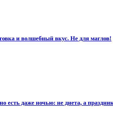
товка и волшебный вкус. Не для маглов!
о есть даже ночью: не диета, а праздни