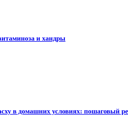
авитаминоза и хандры
сху в домашних условиях: пошаговый ре