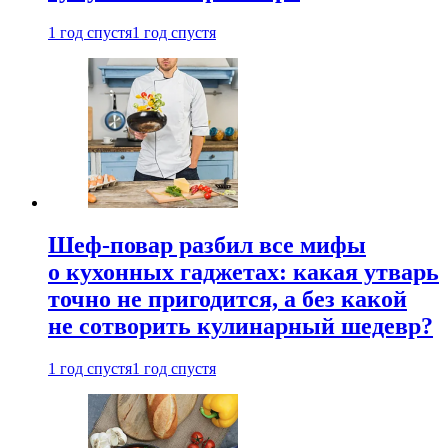
1 год спустя
1 год спустя
Шеф-повар разбил все мифы
о кухонных гаджетах: какая утварь
точно не пригодится, а без какой
не сотворить кулинарный шедевр?
1 год спустя
1 год спустя