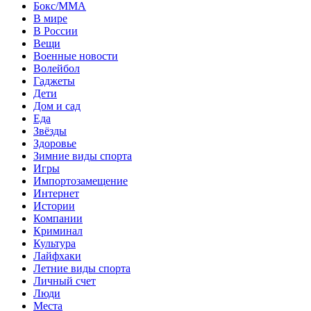
Бокс/MMA
В мире
В России
Вещи
Военные новости
Волейбол
Гаджеты
Дети
Дом и сад
Еда
Звёзды
Здоровье
Зимние виды спорта
Игры
Импортозамещение
Интернет
Истории
Компании
Криминал
Культура
Лайфхаки
Летние виды спорта
Личный счет
Люди
Места