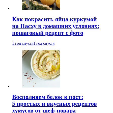
Как покрасить яйца куркумой
на Пасху в домашних условиях:
пошаговый рецепт с фото
1 год спустя
1 год спустя
Восполняем белок в пост:
5 простых и вкусных рецептов
хумусов от шеф-повара