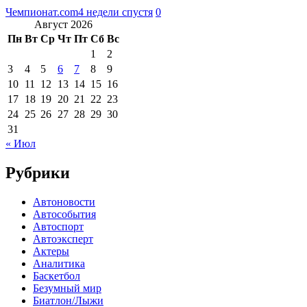
Чемпионат.com
4 недели спустя
0
Август 2026
Пн
Вт
Ср
Чт
Пт
Сб
Вс
1
2
3
4
5
6
7
8
9
10
11
12
13
14
15
16
17
18
19
20
21
22
23
24
25
26
27
28
29
30
31
« Июл
Рубрики
Автоновости
Автособытия
Автоспорт
Автоэксперт
Актеры
Аналитика
Баскетбол
Безумный мир
Биатлон/Лыжи