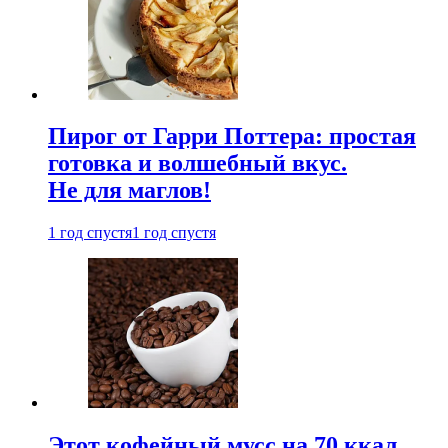
Пирог от Гарри Поттера: простая
готовка и волшебный вкус.
Не для маглов!
1 год спустя
1 год спустя
Этот кофейный мусс на 70 ккал