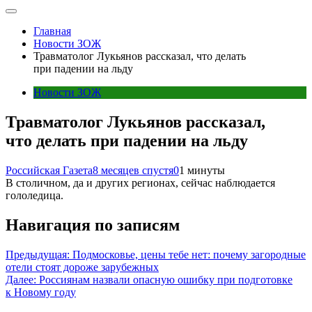
Главная
Новости ЗОЖ
Травматолог Лукьянов рассказал, что делать
при падении на льду
Новости ЗОЖ
Травматолог Лукьянов рассказал,
что делать при падении на льду
Российская Газета
8 месяцев спустя
0
1 минуты
В столичном, да и других регионах, сейчас наблюдается
гололедица.
Навигация по записям
Предыдущая:
Подмосковье, цены тебе нет: почему загородные
отели стоят дороже зарубежных
Далее:
Россиянам назвали опасную ошибку при подготовке
к Новому году