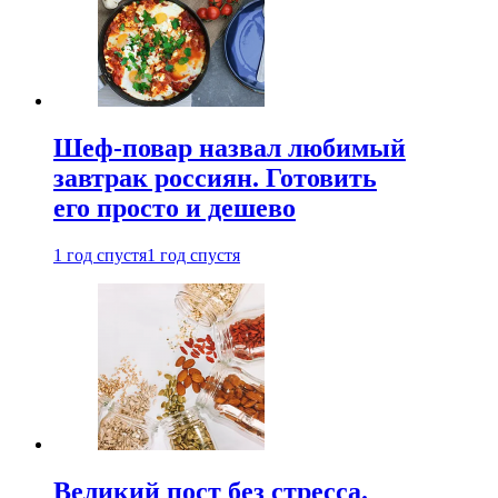
Шеф-повар назвал любимый
завтрак россиян. Готовить
его просто и дешево
1 год спустя
1 год спустя
Великий пост без стресса.