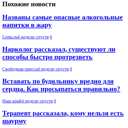
Похожие новости
Названы самые опасные алкогольные
напитки в жару
Lenta.ru
4 недели спустя
0
Нарколог рассказал, существуют ли
способы быстро протрезветь
Свободная пресса
4 недели спустя
0
Вставать по будильнику вредно для
сердца. Как просыпаться правильно?
Наш край
4 недели спустя
0
Терапевт рассказала, кому нельзя есть
шаурму