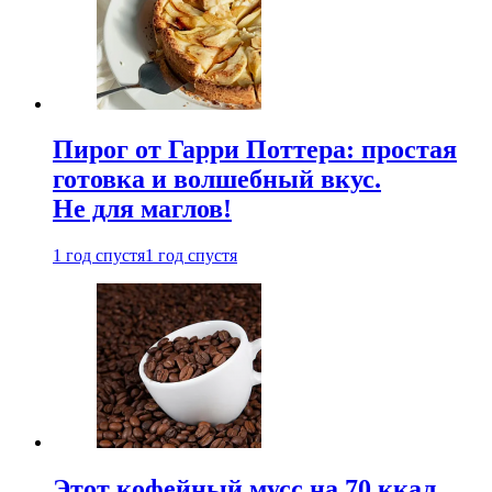
Пирог от Гарри Поттера: простая
готовка и волшебный вкус.
Не для маглов!
1 год спустя
1 год спустя
Этот кофейный мусс на 70 ккал