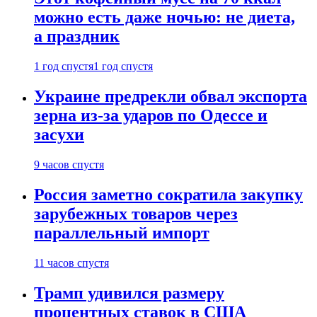
можно есть даже ночью: не диета,
а праздник
1 год спустя
1 год спустя
Украине предрекли обвал экспорта
зерна из-за ударов по Одессе и
засухи
9 часов спустя
Россия заметно сократила закупку
зарубежных товаров через
параллельный импорт
11 часов спустя
Трамп удивился размеру
процентных ставок в США