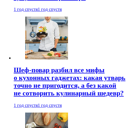
1 год спустя
1 год спустя
Шеф-повар разбил все мифы
о кухонных гаджетах: какая утварь
точно не пригодится, а без какой
не сотворить кулинарный шедевр?
1 год спустя
1 год спустя