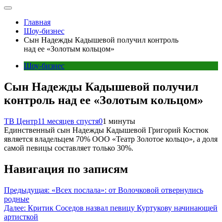
Главная
Шоу-бизнес
Сын Надежды Кадышевой получил контроль
над ее «Золотым кольцом»
Шоу-бизнес
Сын Надежды Кадышевой получил
контроль над ее «Золотым кольцом»
ТВ Центр
11 месяцев спустя
0
1 минуты
Единственный сын Надежды Кадышевой Григорий Костюк
является владельцем 70% ООО «Театр Золотое кольцо», а доля
самой певицы составляет только 30%.
Навигация по записям
Предыдущая:
«Всех послала»: от Волочковой отвернулись
родные
Далее:
Критик Соседов назвал певицу Куртукову начинающей
артисткой