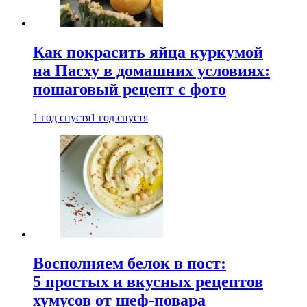
Как покрасить яйца куркумой
на Пасху в домашних условиях:
пошаговый рецепт с фото
1 год спустя
1 год спустя
Восполняем белок в пост:
5 простых и вкусных рецептов
хумусов от шеф-повара