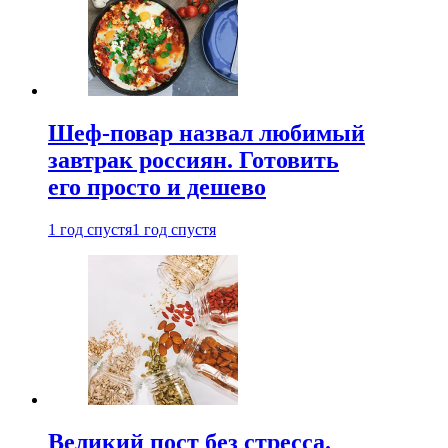
Шеф-повар назвал любимый
завтрак россиян. Готовить
его просто и дешево
1 год спустя
1 год спустя
Великий пост без стресса.