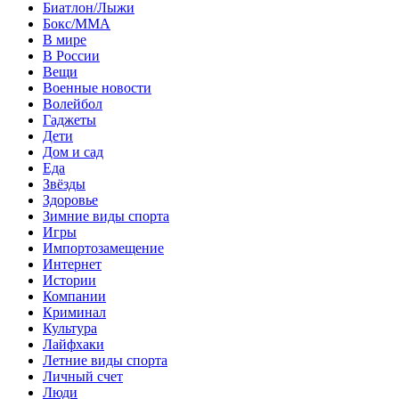
Биатлон/Лыжи
Бокс/MMA
В мире
В России
Вещи
Военные новости
Волейбол
Гаджеты
Дети
Дом и сад
Еда
Звёзды
Здоровье
Зимние виды спорта
Игры
Импортозамещение
Интернет
Истории
Компании
Криминал
Культура
Лайфхаки
Летние виды спорта
Личный счет
Люди