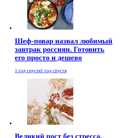
Шеф-повар назвал любимый
завтрак россиян. Готовить
его просто и дешево
1 год спустя
1 год спустя
Великий пост без стресса.