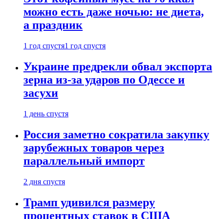
можно есть даже ночью: не диета,
а праздник
1 год спустя
1 год спустя
Украине предрекли обвал экспорта
зерна из-за ударов по Одессе и
засухи
1 день спустя
Россия заметно сократила закупку
зарубежных товаров через
параллельный импорт
2 дня спустя
Трамп удивился размеру
процентных ставок в США