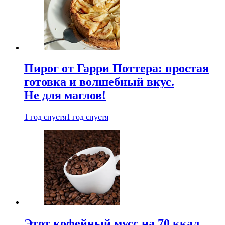
Пирог от Гарри Поттера: простая
готовка и волшебный вкус.
Не для маглов!
1 год спустя
1 год спустя
Этот кофейный мусс на 70 ккал