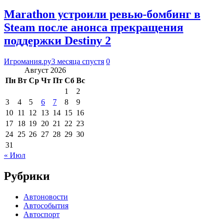
Marathon устроили ревью-бомбинг в
Steam после анонса прекращения
поддержки Destiny 2
Игромания.ру
3 месяца спустя
0
Август 2026
Пн
Вт
Ср
Чт
Пт
Сб
Вс
1
2
3
4
5
6
7
8
9
10
11
12
13
14
15
16
17
18
19
20
21
22
23
24
25
26
27
28
29
30
31
« Июл
Рубрики
Автоновости
Автособытия
Автоспорт