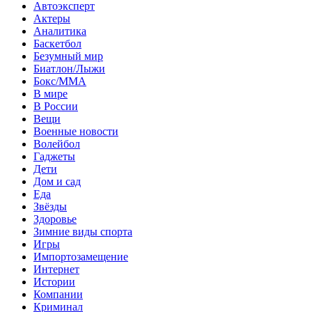
Автоэксперт
Актеры
Аналитика
Баскетбол
Безумный мир
Биатлон/Лыжи
Бокс/MMA
В мире
В России
Вещи
Военные новости
Волейбол
Гаджеты
Дети
Дом и сад
Еда
Звёзды
Здоровье
Зимние виды спорта
Игры
Импортозамещение
Интернет
Истории
Компании
Криминал