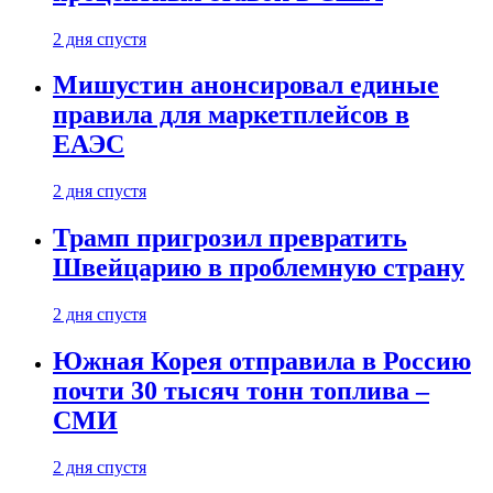
2 дня спустя
Мишустин анонсировал единые
правила для маркетплейсов в
ЕАЭС
2 дня спустя
Трамп пригрозил превратить
Швейцарию в проблемную страну
2 дня спустя
Южная Корея отправила в Россию
почти 30 тысяч тонн топлива –
СМИ
2 дня спустя