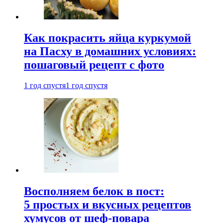
Как покрасить яйца куркумой
на Пасху в домашних условиях:
пошаговый рецепт с фото
1 год спустя
1 год спустя
Восполняем белок в пост:
5 простых и вкусных рецептов
хумусов от шеф-повара