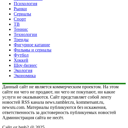
Психология
Рынки
Сериалы
Спорт
ТВ
Теннис
Технологии
Тренды
Фигурное катание
Фильмы и сериалы
Футбол
Хоккей
Шоу-бизнес
Экология
Экономика
Данный сайт не является коммерческим проектом. На этом
сайте ни чего не продают, ни чего не покупают, ни какие
услуги не оказываются. Сайт представляет собой ленту
новостей RSS канала news.rambler.ru, kommersant.ru,
newsru.com. Материалы публикуются без искажения,
ответственность за достоверность публикуемых новостей
Администрация сайта не несёт.
Сайт от bmb2 @ 2025