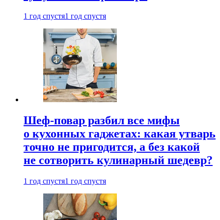
1 год спустя
1 год спустя
Шеф-повар разбил все мифы
о кухонных гаджетах: какая утварь
точно не пригодится, а без какой
не сотворить кулинарный шедевр?
1 год спустя
1 год спустя