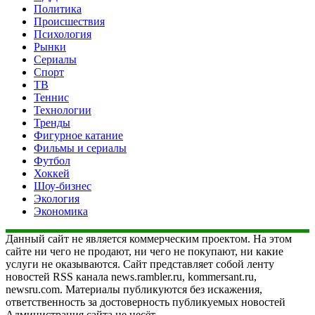
Политика
Происшествия
Психология
Рынки
Сериалы
Спорт
ТВ
Теннис
Технологии
Тренды
Фигурное катание
Фильмы и сериалы
Футбол
Хоккей
Шоу-бизнес
Экология
Экономика
Данный сайт не является коммерческим проектом. На этом
сайте ни чего не продают, ни чего не покупают, ни какие
услуги не оказываются. Сайт представляет собой ленту
новостей RSS канала news.rambler.ru, kommersant.ru,
newsru.com. Материалы публикуются без искажения,
ответственность за достоверность публикуемых новостей
Администрация сайта не несёт.