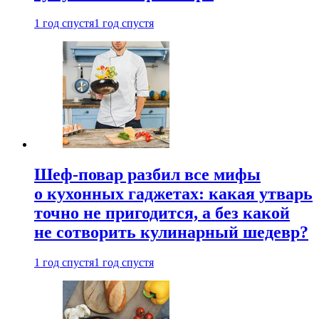
1 год спустя
1 год спустя
Шеф-повар разбил все мифы
о кухонных гаджетах: какая утварь
точно не пригодится, а без какой
не сотворить кулинарный шедевр?
1 год спустя
1 год спустя