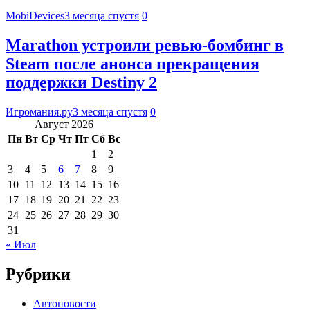
MobiDevices
3 месяца спустя
0
Marathon устроили ревью-бомбинг в
Steam после анонса прекращения
поддержки Destiny 2
Игромания.ру
3 месяца спустя
0
Август 2026
Пн
Вт
Ср
Чт
Пт
Сб
Вс
1
2
3
4
5
6
7
8
9
10
11
12
13
14
15
16
17
18
19
20
21
22
23
24
25
26
27
28
29
30
31
« Июл
Рубрики
Автоновости