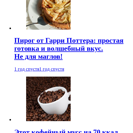
Пирог от Гарри Поттера: простая
готовка и волшебный вкус.
Не для маглов!
1 год спустя
1 год спустя
Этот кофейный мусс на 70 ккал