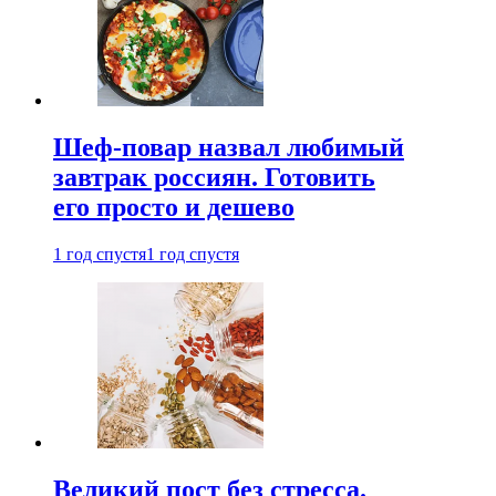
Шеф-повар назвал любимый
завтрак россиян. Готовить
его просто и дешево
1 год спустя
1 год спустя
Великий пост без стресса.