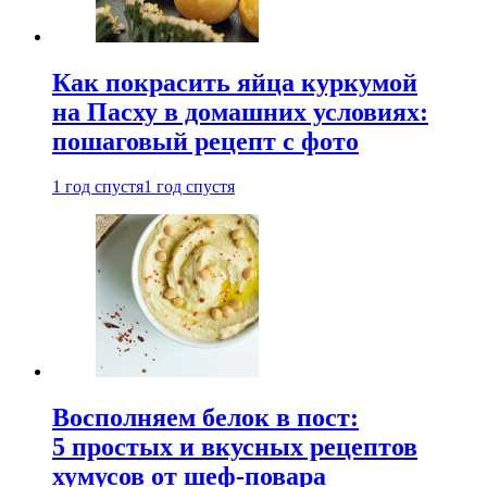
Как покрасить яйца куркумой
на Пасху в домашних условиях:
пошаговый рецепт с фото
1 год спустя
1 год спустя
Восполняем белок в пост:
5 простых и вкусных рецептов
хумусов от шеф-повара