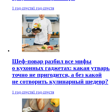
1 год спустя
1 год спустя
Шеф-повар разбил все мифы
о кухонных гаджетах: какая утварь
точно не пригодится, а без какой
не сотворить кулинарный шедевр?
1 год спустя
1 год спустя