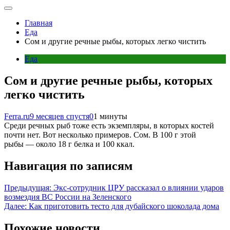
Главная
Еда
Сом и другие речные рыбы, которых легко чистить
Еда
Сом и другие речные рыбы, которых
легко чистить
Ferra.ru
9 месяцев спустя
0
1 минуты
Среди речных рыб тоже есть экземпляры, в которых костей
почти нет. Вот несколько примеров. Сом. В 100 г этой
рыбы — около 18 г белка и 100 ккал.
Навигация по записям
Предыдущая:
Экс-сотрудник ЦРУ рассказал о влиянии ударов
возмездия ВС России на Зеленского
Далее:
Как приготовить тесто для дубайского шоколада дома
Похожие новости