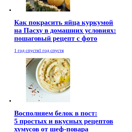
Как покрасить яйца куркумой
на Пасху в домашних условиях:
пошаговый рецепт с фото
1 год спустя
1 год спустя
Восполняем белок в пост:
5 простых и вкусных рецептов
хумусов от шеф-повара