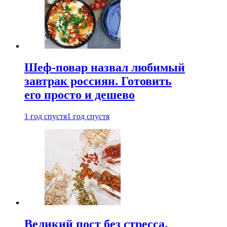
Шеф-повар назвал любимый
завтрак россиян. Готовить
его просто и дешево
1 год спустя
1 год спустя
Великий пост без стресса.