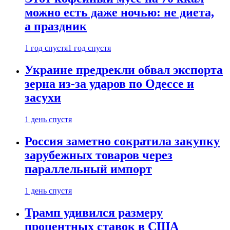
можно есть даже ночью: не диета,
а праздник
1 год спустя
1 год спустя
Украине предрекли обвал экспорта
зерна из-за ударов по Одессе и
засухи
1 день спустя
Россия заметно сократила закупку
зарубежных товаров через
параллельный импорт
1 день спустя
Трамп удивился размеру
процентных ставок в США