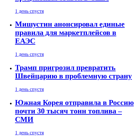
1 день спустя
Мишустин анонсировал единые
правила для маркетплейсов в
ЕАЭС
1 день спустя
Трамп пригрозил превратить
Швейцарию в проблемную страну
1 день спустя
Южная Корея отправила в Россию
почти 30 тысяч тонн топлива –
СМИ
1 день спустя