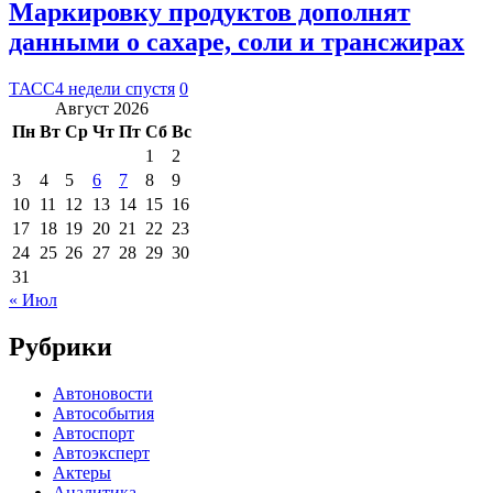
Маркировку продуктов дополнят
данными о сахаре, соли и трансжирах
ТАСС
4 недели спустя
0
Август 2026
Пн
Вт
Ср
Чт
Пт
Сб
Вс
1
2
3
4
5
6
7
8
9
10
11
12
13
14
15
16
17
18
19
20
21
22
23
24
25
26
27
28
29
30
31
« Июл
Рубрики
Автоновости
Автособытия
Автоспорт
Автоэксперт
Актеры
Аналитика