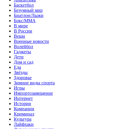
Баскетбол
Безумный мир
Биатлон/Лыжи
Бокс/MMA
В мире
В России
Вещи
Военные новости
Волейбол
Гаджеты
Дети
Дом и сад
Еда
Звёзды
Здоровье
Зимние виды спорта
Игры
Импортозамещение
Интернет
Истории
Компании
Криминал
Культура
Лайфхаки