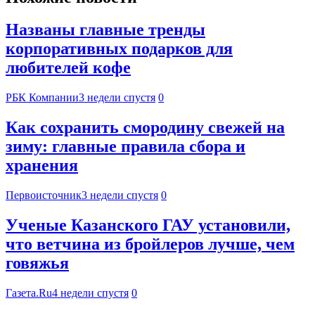
Названы главные тренды
корпоративных подарков для
любителей кофе
РБК Компании
3 недели спустя
0
Как сохранить смородину свежей на
зиму: главные правила сбора и
хранения
Первоисточник
3 недели спустя
0
Ученые Казанского ГАУ установили,
что ветчина из бройлеров лучше, чем
говяжья
Газета.Ru
4 недели спустя
0