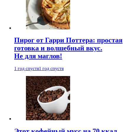
Пирог от Гарри Поттера: простая
готовка и волшебный вкус.
Не для маглов!
1 год спустя
1 год спустя
Этот кофейный мусс на 70 ккал