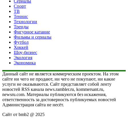
Сериалы
Спорт
ТВ
Теннис
Технологии
Тренды
Фигурное катание
Фильмы и сериалы
Футбол
Хоккей
Шоу-бизнес
Экология
Экономика
Данный сайт не является коммерческим проектом. На этом
сайте ни чего не продают, ни чего не покупают, ни какие
услуги не оказываются. Сайт представляет собой ленту
новостей RSS канала news.rambler.ru, kommersant.ru,
newsru.com. Материалы публикуются без искажения,
ответственность за достоверность публикуемых новостей
Администрация сайта не несёт.
Сайт от bmb2 @ 2025