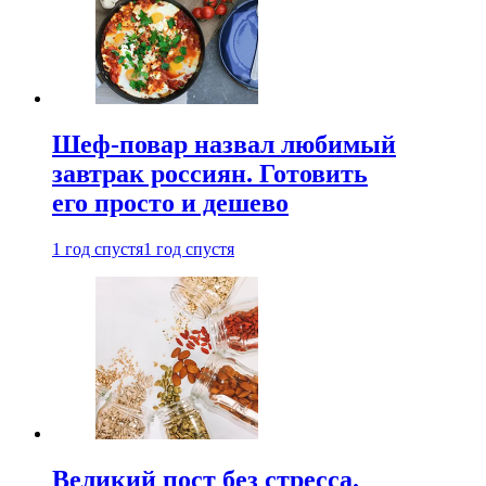
Шеф-повар назвал любимый
завтрак россиян. Готовить
его просто и дешево
1 год спустя
1 год спустя
Великий пост без стресса.