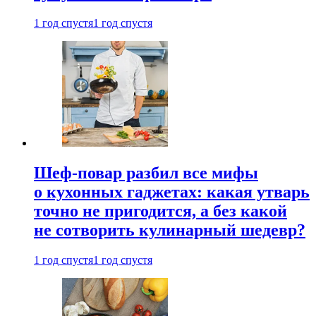
1 год спустя
1 год спустя
Шеф-повар разбил все мифы
о кухонных гаджетах: какая утварь
точно не пригодится, а без какой
не сотворить кулинарный шедевр?
1 год спустя
1 год спустя