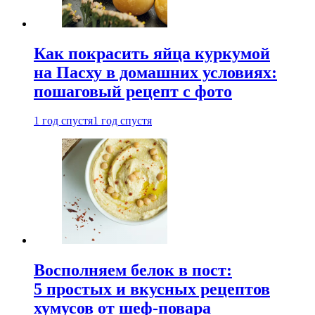
Как покрасить яйца куркумой
на Пасху в домашних условиях:
пошаговый рецепт с фото
1 год спустя
1 год спустя
Восполняем белок в пост:
5 простых и вкусных рецептов
хумусов от шеф-повара