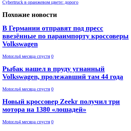
Cybertruck в оранжевом цвете: дорого
Похожие новости
В Германии отправят под пресс
ввезённые по параимпорту кроссоверы
Volkswagen
Motor.ru
4 месяца спустя
0
Рыбак нашел в пруду угнанный
Volkswagen, пролежавший там 44 года
Motor.ru
4 месяца спустя
0
Новый кроссовер Zeekr получил три
мотора на 1380 «лошадей»
Motor.ru
4 месяца спустя
0