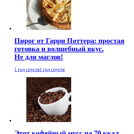
Пирог от Гарри Поттера: простая
готовка и волшебный вкус.
Не для маглов!
1 год спустя
1 год спустя
Этот кофейный мусс на 70 ккал