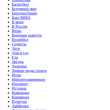
Баскетбол
Безумный мир
Биатлон/Лыжи
Бокс/MMA
В мире
В России
Вещи
Военные новости
Волейбол
Гаджеты
Дети
Дом и сад
Еда
Звёзды
Здоровье
Зимние виды спорта
Игры
Импортозамещение
Интернет
Истории
Компании
Криминал
Культура
Лайфхаки