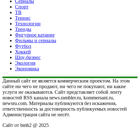
Сериалы
Спорт
ТВ
Теннис
Технологии
Тренды
Фигурное катание
Фильмы и сериалы
Футбол
Хоккей
Шоу-бизнес
Экология
Экономика
Данный сайт не является коммерческим проектом. На этом
сайте ни чего не продают, ни чего не покупают, ни какие
услуги не оказываются. Сайт представляет собой ленту
новостей RSS канала news.rambler.ru, kommersant.ru,
newsru.com. Материалы публикуются без искажения,
ответственность за достоверность публикуемых новостей
Администрация сайта не несёт.
Сайт от bmb2 @ 2025