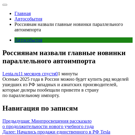
Главная
Автособытия
Россиянам назвали главные новинки параллельного
автоимпорта
Автособытия
Россиянам назвали главные новинки
параллельного автоимпорта
Lenta.ru
11 месяцев спустя
0
1 минуты
Осенью 2025 года в России можно будет купить ряд моделей
ушедших из РФ западных и азиатских производителей,
которые дилеры пообещали привезти в страну
по параллельному импорту.
Навигация по записям
Предыдущая:
Минпросвещения рассказало
о продолжительности нового учебного года
Далее:
Начались продажи единственного в РФ Tesla