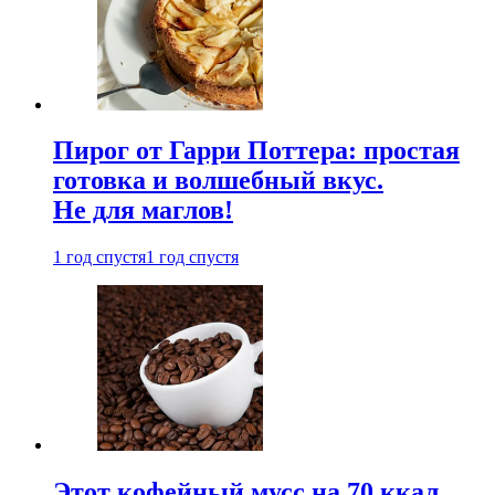
Пирог от Гарри Поттера: простая
готовка и волшебный вкус.
Не для маглов!
1 год спустя
1 год спустя
Этот кофейный мусс на 70 ккал