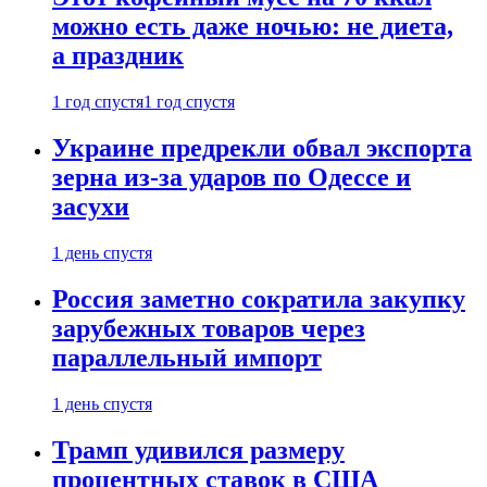
можно есть даже ночью: не диета,
а праздник
1 год спустя
1 год спустя
Украине предрекли обвал экспорта
зерна из-за ударов по Одессе и
засухи
1 день спустя
Россия заметно сократила закупку
зарубежных товаров через
параллельный импорт
1 день спустя
Трамп удивился размеру
процентных ставок в США