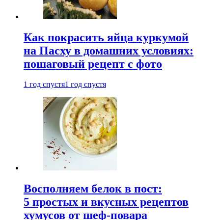
Как покрасить яйца куркумой
на Пасху в домашних условиях:
пошаговый рецепт с фото
1 год спустя
1 год спустя
Восполняем белок в пост:
5 простых и вкусных рецептов
хумусов от шеф-повара