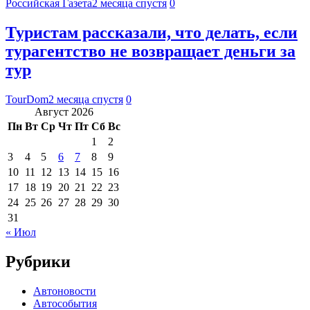
Российская Газета
2 месяца спустя
0
Туристам рассказали, что делать, если
турагентство не возвращает деньги за
тур
TourDom
2 месяца спустя
0
Август 2026
Пн
Вт
Ср
Чт
Пт
Сб
Вс
1
2
3
4
5
6
7
8
9
10
11
12
13
14
15
16
17
18
19
20
21
22
23
24
25
26
27
28
29
30
31
« Июл
Рубрики
Автоновости
Автособытия