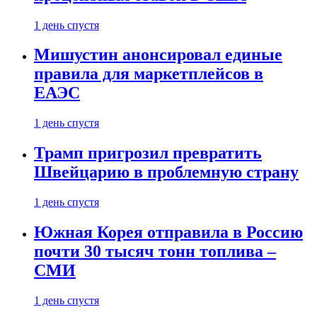
1 день спустя
Мишустин анонсировал единые
правила для маркетплейсов в
ЕАЭС
1 день спустя
Трамп пригрозил превратить
Швейцарию в проблемную страну
1 день спустя
Южная Корея отправила в Россию
почти 30 тысяч тонн топлива –
СМИ
1 день спустя