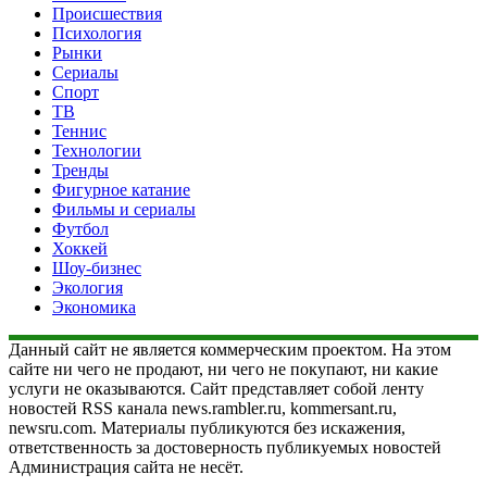
Происшествия
Психология
Рынки
Сериалы
Спорт
ТВ
Теннис
Технологии
Тренды
Фигурное катание
Фильмы и сериалы
Футбол
Хоккей
Шоу-бизнес
Экология
Экономика
Данный сайт не является коммерческим проектом. На этом
сайте ни чего не продают, ни чего не покупают, ни какие
услуги не оказываются. Сайт представляет собой ленту
новостей RSS канала news.rambler.ru, kommersant.ru,
newsru.com. Материалы публикуются без искажения,
ответственность за достоверность публикуемых новостей
Администрация сайта не несёт.