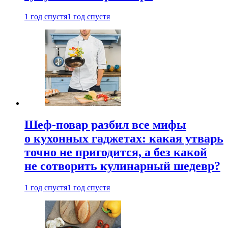
1 год спустя
1 год спустя
Шеф-повар разбил все мифы
о кухонных гаджетах: какая утварь
точно не пригодится, а без какой
не сотворить кулинарный шедевр?
1 год спустя
1 год спустя