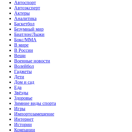
Автоспорт
Автоэксперт
Актеры
Аналитика
Баскетбол
Безумный мир
Биатлон/Лыжи
Бокс/MMA
В мире
В России
Вещи
Военные новости
Волейбол
Гаджеты
Дети
Дом и сад
Еда
Звёзды
Здоровье
Зимние виды спорта
Игры
Импортозамещение
Интернет
Истории
Компании