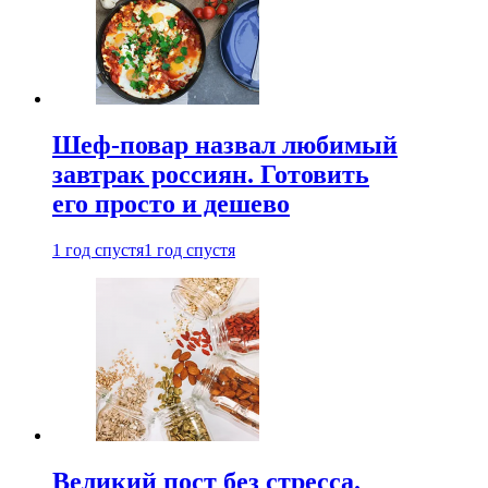
Шеф-повар назвал любимый
завтрак россиян. Готовить
его просто и дешево
1 год спустя
1 год спустя
Великий пост без стресса.