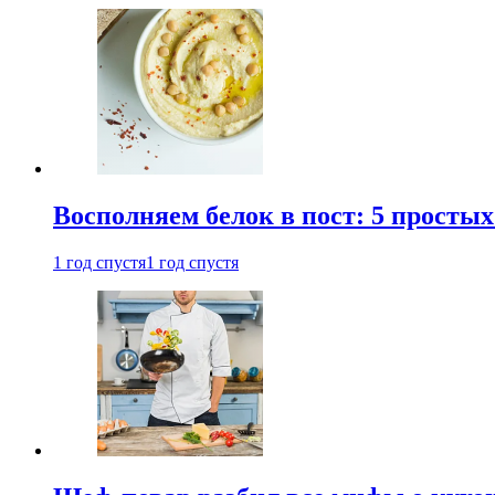
Восполняем белок в пост: 5 простых
1 год спустя
1 год спустя