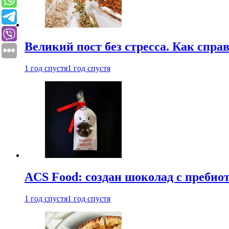
Великий пост без стресса. Как спра
1 год спустя
1 год спустя
ACS Food: создан шоколад с преби
1 год спустя
1 год спустя