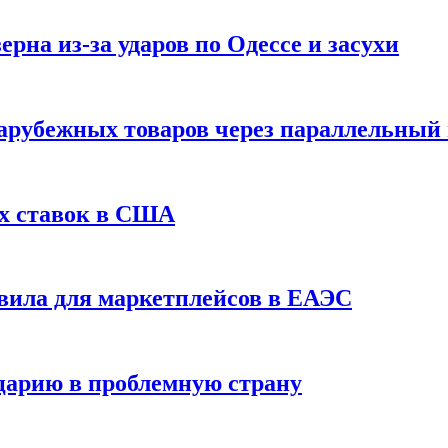
рна из-за ударов по Одессе и засухи
зарубежных товаров через параллельный
х ставок в США
вила для маркетплейсов в ЕАЭС
царию в проблемную страну