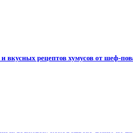
 и вкусных рецептов хумусов от шеф-пов