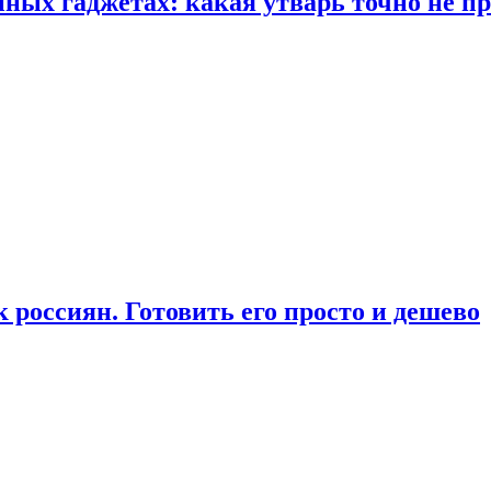
ых гаджетах: какая утварь точно не при
россиян. Готовить его просто и дешево