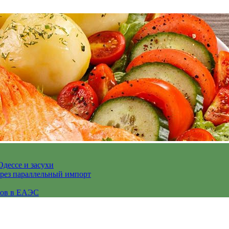
Одессе и засухи
ерез параллельный импорт
сов в ЕАЭС