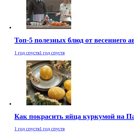
Топ-5 полезных блюд от весеннего 
1 год спустя
1 год спустя
Как покрасить яйца куркумой на Па
1 год спустя
1 год спустя