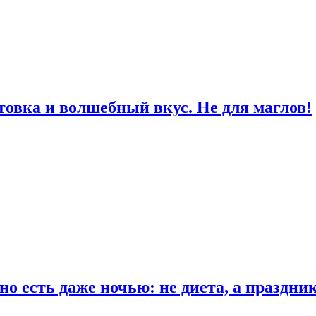
товка и волшебный вкус. Не для маглов!
о есть даже ночью: не диета, а праздни