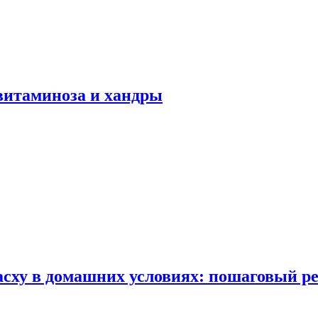
авитаминоза и хандры
сху в домашних условиях: пошаговый ре