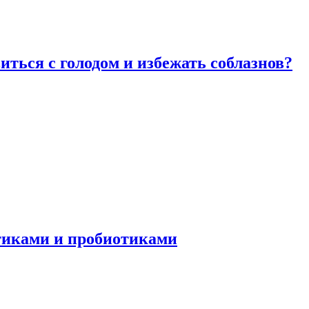
виться с голодом и избежать соблазнов?
отиками и пробиотиками