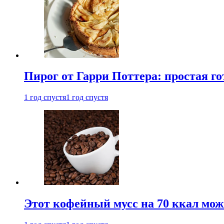
Пирог от Гарри Поттера: простая го
1 год спустя
1 год спустя
Этот кофейный мусс на 70 ккал можн