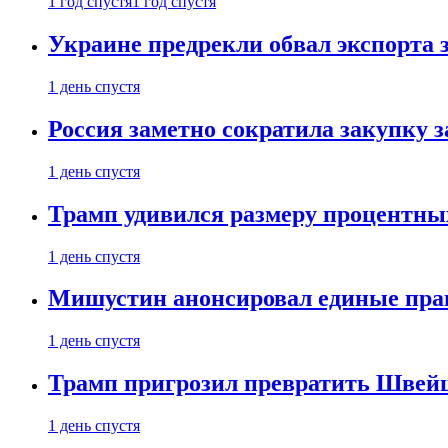
1 год спустя
1 год спустя
Украине предрекли обвал экспорта зе
1 день спустя
Россия заметно сократила закупку 
1 день спустя
Трамп удивился размеру процентны
1 день спустя
Мишустин анонсировал единые пра
1 день спустя
Трамп пригрозил превратить Швей
1 день спустя