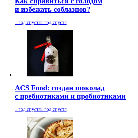
Как справиться с голодом
и избежать соблазнов?
1 год спустя
1 год спустя
ACS Food: создан шоколад
с пребиотиками и пробиотиками
1 год спустя
1 год спустя