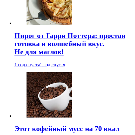
Пирог от Гарри Поттера: простая
готовка и волшебный вкус.
Не для маглов!
1 год спустя
1 год спустя
Этот кофейный мусс на 70 ккал