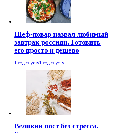
Шеф-повар назвал любимый
завтрак россиян. Готовить
его просто и дешево
1 год спустя
1 год спустя
Великий пост без стресса.