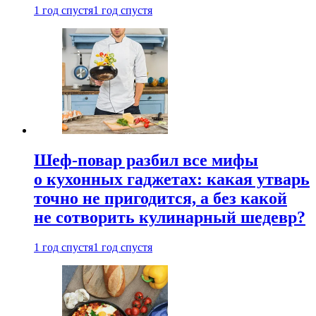
1 год спустя
1 год спустя
Шеф-повар разбил все мифы
о кухонных гаджетах: какая утварь
точно не пригодится, а без какой
не сотворить кулинарный шедевр?
1 год спустя
1 год спустя