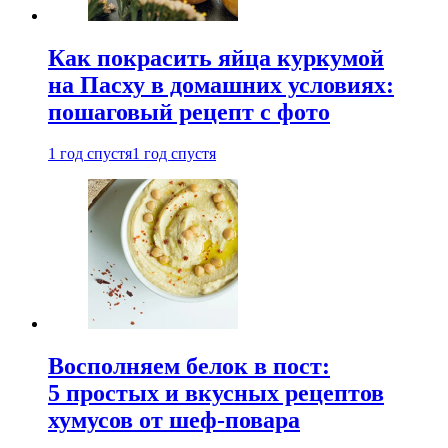
Как покрасить яйца куркумой
на Пасху в домашних условиях:
пошаговый рецепт с фото
1 год спустя
1 год спустя
Восполняем белок в пост:
5 простых и вкусных рецептов
хумусов от шеф-повара