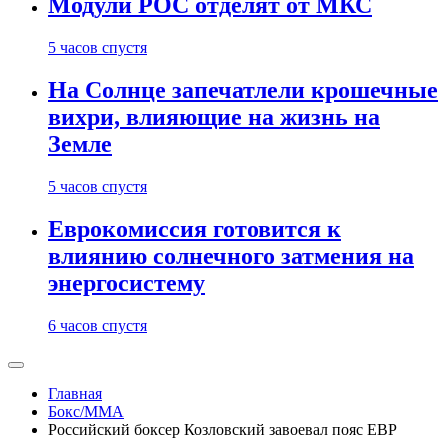
Модули РОС отделят от МКС
5 часов спустя
На Солнце запечатлели крошечные
вихри, влияющие на жизнь на
Земле
5 часов спустя
Еврокомиссия готовится к
влиянию солнечного затмения на
энергосистему
6 часов спустя
Главная
Бокс/MMA
Российский боксер Козловский завоевал пояс ЕВР