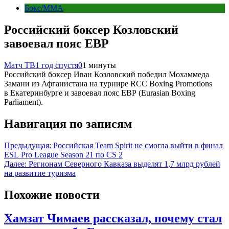
Бокс/MMA
Российский боксер Козловский
завоевал пояс ЕВР
Матч ТВ
1 год спустя
0
1 минуты
Российский боксер Иван Козловский победил Мохаммеда
Замани из Афганистана на турнире RCC Boxing Promotions
в Екатеринбурге и завоевал пояс ЕВР (Eurasian Boxing
Parliament).
Навигация по записям
Предыдущая:
Российская Team Spirit не смогла выйти в финал
ESL Pro League Season 21 по CS 2
Далее:
Регионам Северного Кавказа выделят 1,7 млрд рублей
на развитие туризма
Похожие новости
Хамзат Чимаев рассказал, почему стал