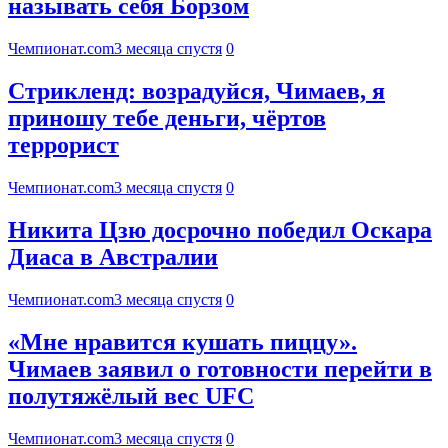
называть себя Борзом
Чемпионат.com
3 месяца спустя
0
Стрикленд: возрадуйся, Чимаев, я
приношу тебе деньги, чёртов
террорист
Чемпионат.com
3 месяца спустя
0
Никита Цзю досрочно победил Оскара
Диаса в Австралии
Чемпионат.com
3 месяца спустя
0
«Мне нравится кушать пиццу».
Чимаев заявил о готовности перейти в
полутяжёлый вес UFC
Чемпионат.com
3 месяца спустя
0