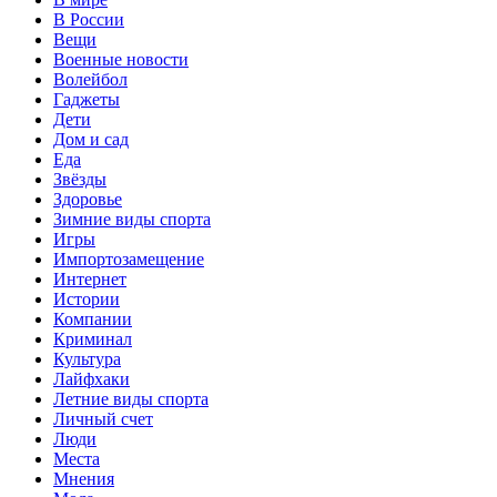
В России
Вещи
Военные новости
Волейбол
Гаджеты
Дети
Дом и сад
Еда
Звёзды
Здоровье
Зимние виды спорта
Игры
Импортозамещение
Интернет
Истории
Компании
Криминал
Культура
Лайфхаки
Летние виды спорта
Личный счет
Люди
Места
Мнения