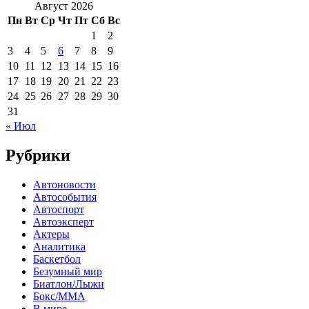
Август 2026
Пн
Вт
Ср
Чт
Пт
Сб
Вс
1
2
3
4
5
6
7
8
9
10
11
12
13
14
15
16
17
18
19
20
21
22
23
24
25
26
27
28
29
30
31
« Июл
Рубрики
Автоновости
Автособытия
Автоспорт
Автоэксперт
Актеры
Аналитика
Баскетбол
Безумный мир
Биатлон/Лыжи
Бокс/MMA
В мире