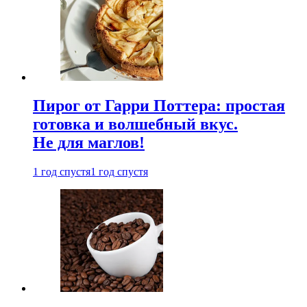
Пирог от Гарри Поттера: простая
готовка и волшебный вкус.
Не для маглов!
1 год спустя
1 год спустя