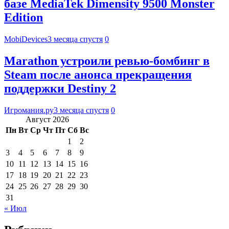
базе MediaTek Dimensity 9500 Monster
Edition
MobiDevices
3 месяца спустя
0
Marathon устроили ревью-бомбинг в
Steam после анонса прекращения
поддержки Destiny 2
Игромания.ру
3 месяца спустя
0
Август 2026
Пн
Вт
Ср
Чт
Пт
Сб
Вс
1
2
3
4
5
6
7
8
9
10
11
12
13
14
15
16
17
18
19
20
21
22
23
24
25
26
27
28
29
30
31
« Июл