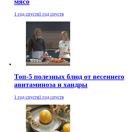
мясо
1 год спустя
1 год спустя
Топ-5 полезных блюд от весеннего
авитаминоза и хандры
1 год спустя
1 год спустя