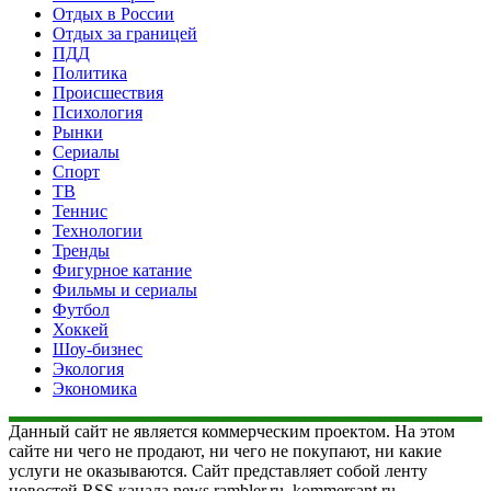
Отдых в России
Отдых за границей
ПДД
Политика
Происшествия
Психология
Рынки
Сериалы
Спорт
ТВ
Теннис
Технологии
Тренды
Фигурное катание
Фильмы и сериалы
Футбол
Хоккей
Шоу-бизнес
Экология
Экономика
Данный сайт не является коммерческим проектом. На этом
сайте ни чего не продают, ни чего не покупают, ни какие
услуги не оказываются. Сайт представляет собой ленту
новостей RSS канала news.rambler.ru, kommersant.ru,