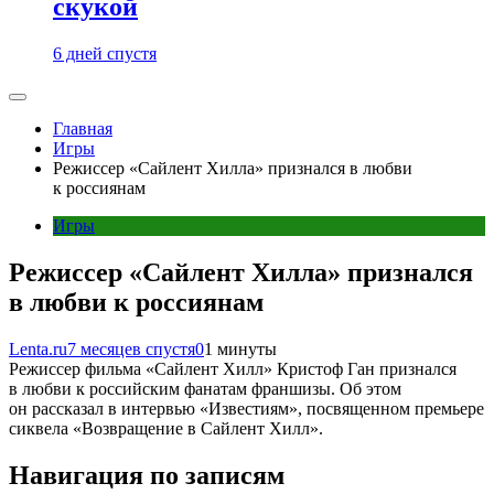
скукой
6 дней спустя
Главная
Игры
Режиссер «Сайлент Хилла» признался в любви
к россиянам
Игры
Режиссер «Сайлент Хилла» признался
в любви к россиянам
Lenta.ru
7 месяцев спустя
0
1 минуты
Режиссер фильма «Сайлент Хилл» Кристоф Ган признался
в любви к российским фанатам франшизы. Об этом
он рассказал в интервью «Известиям», посвященном премьере
сиквела «Возвращение в Сайлент Хилл».
Навигация по записям