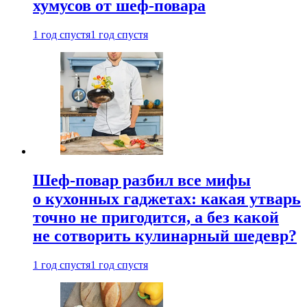
хумусов от шеф-повара
1 год спустя
1 год спустя
Шеф-повар разбил все мифы
о кухонных гаджетах: какая утварь
точно не пригодится, а без какой
не сотворить кулинарный шедевр?
1 год спустя
1 год спустя