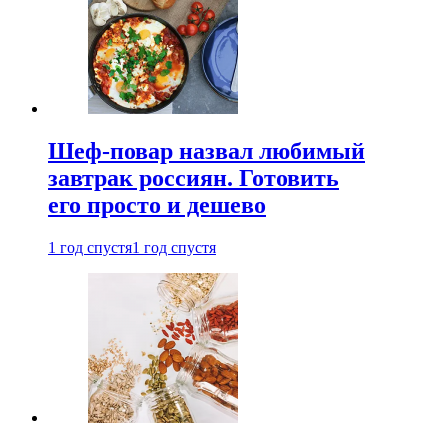
Шеф-повар назвал любимый
завтрак россиян. Готовить
его просто и дешево
1 год спустя
1 год спустя