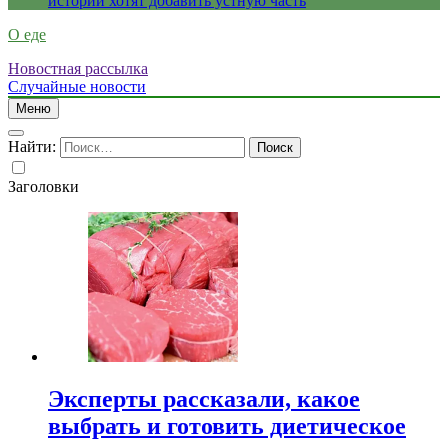
истории хотят добавить устную часть
О еде
Новостная рассылка
Случайные новости
Меню
Найти:
Заголовки
Эксперты рассказали, какое
выбрать и готовить диетическое