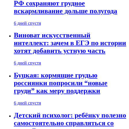
РФ сохраняют грудное
вскармливание дольше полугода
6 дней спустя
Виноват искусственный
интеллект: зачем в ЕГЭ по истории
хотят добавить устную часть
6 дней спустя
Буцкая: кормящие грудью
россиянки попросили “новые
груди” как меру поддержки
6 дней спустя
Детский психолог: ребёнку полезно
самостоятельно справляться со