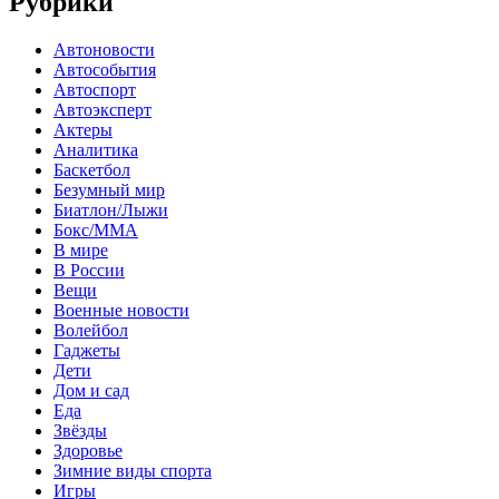
Рубрики
Автоновости
Автособытия
Автоспорт
Автоэксперт
Актеры
Аналитика
Баскетбол
Безумный мир
Биатлон/Лыжи
Бокс/MMA
В мире
В России
Вещи
Военные новости
Волейбол
Гаджеты
Дети
Дом и сад
Еда
Звёзды
Здоровье
Зимние виды спорта
Игры