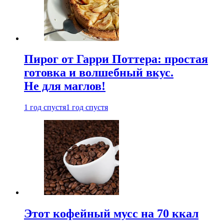
Пирог от Гарри Поттера: простая
готовка и волшебный вкус.
Не для маглов!
1 год спустя
1 год спустя
Этот кофейный мусс на 70 ккал