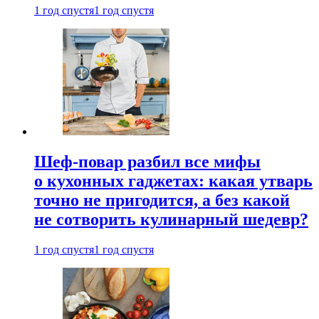
1 год спустя
1 год спустя
Шеф-повар разбил все мифы
о кухонных гаджетах: какая утварь
точно не пригодится, а без какой
не сотворить кулинарный шедевр?
1 год спустя
1 год спустя