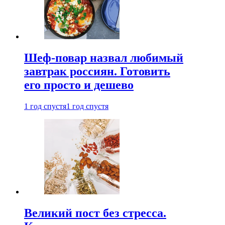
Шеф-повар назвал любимый
завтрак россиян. Готовить
его просто и дешево
1 год спустя
1 год спустя
Великий пост без стресса.