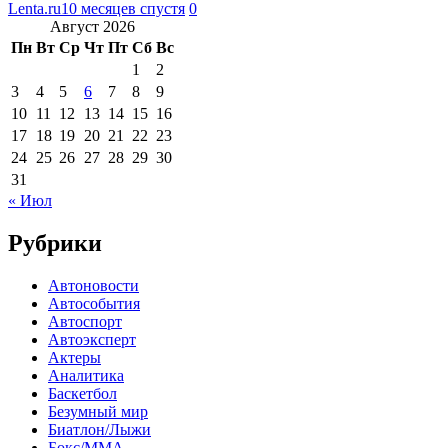
Lenta.ru
10 месяцев спустя
0
Август 2026
Пн
Вт
Ср
Чт
Пт
Сб
Вс
1
2
3
4
5
6
7
8
9
10
11
12
13
14
15
16
17
18
19
20
21
22
23
24
25
26
27
28
29
30
31
« Июл
Рубрики
Автоновости
Автособытия
Автоспорт
Автоэксперт
Актеры
Аналитика
Баскетбол
Безумный мир
Биатлон/Лыжи
Бокс/MMA