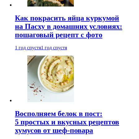
Как покрасить яйца куркумой
на Пасху в домашних условиях:
пошаговый рецепт с фото
1 год спустя
1 год спустя
Восполняем белок в пост:
5 простых и вкусных рецептов
хумусов от шеф-повара