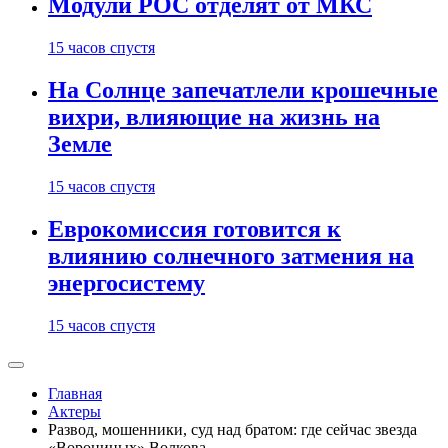
Модули РОС отделят от МКС
15 часов спустя
На Солнце запечатлели крошечные
вихри, влияющие на жизнь на
Земле
15 часов спустя
Еврокомиссия готовится к
влиянию солнечного затмения на
энергосистему
15 часов спустя
Главная
Актеры
Развод, мошенники, суд над братом: где сейчас звезда
«Ворониных» Волкова