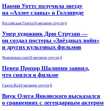
Наоми Уоттс получила звезду
на «Аллее славы» в Голливуде
Российская Газета
10 месяцев спустя
0
Умер художник Дрю Струзан —
он создал постеры «Звёздных войн»
и других культовых фильмов
Чемпионат.com
10 месяцев спустя
0
Певец Прохор Шаляпин заявил,
что снялся в фильме
Газета.Ru
10 месяцев спустя
0
Внук Олега Янковского высказался
о сравнениях с легендарным актером