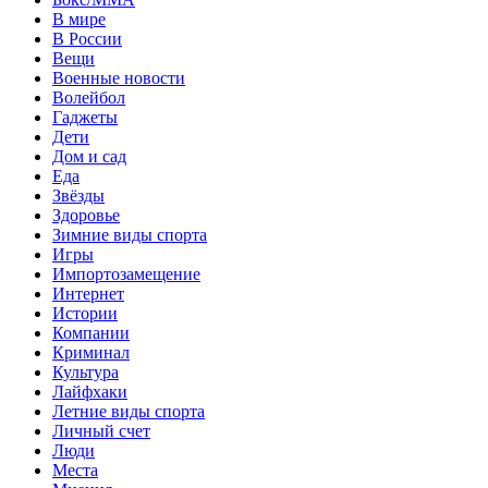
В мире
В России
Вещи
Военные новости
Волейбол
Гаджеты
Дети
Дом и сад
Еда
Звёзды
Здоровье
Зимние виды спорта
Игры
Импортозамещение
Интернет
Истории
Компании
Криминал
Культура
Лайфхаки
Летние виды спорта
Личный счет
Люди
Места