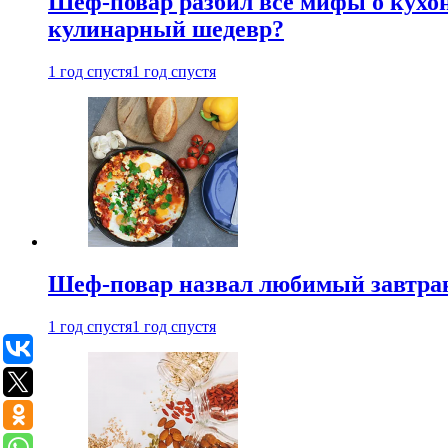
Шеф-повар разбил все мифы о кухонн
кулинарный шедевр?
1 год спустя
1 год спустя
Шеф-повар назвал любимый завтрак 
1 год спустя
1 год спустя