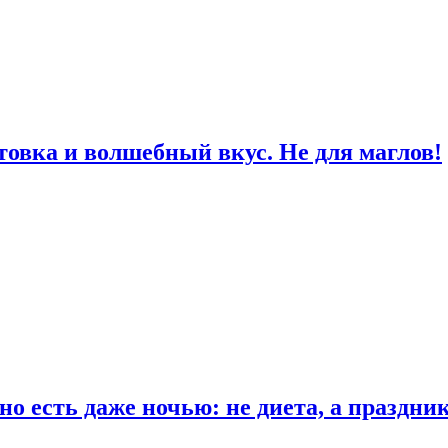
товка и волшебный вкус. Не для маглов!
о есть даже ночью: не диета, а праздни