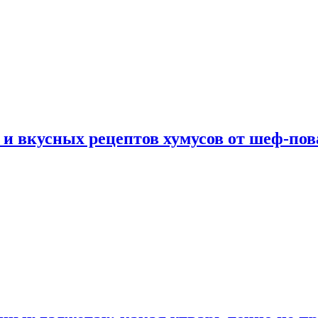
 и вкусных рецептов хумусов от шеф-пов