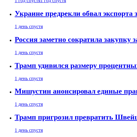
1 год спустя
1 год спустя
Украине предрекли обвал экспорта зе
1 день спустя
Россия заметно сократила закупку 
1 день спустя
Трамп удивился размеру процентны
1 день спустя
Мишустин анонсировал единые пра
1 день спустя
Трамп пригрозил превратить Швей
1 день спустя