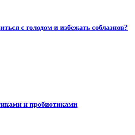
виться с голодом и избежать соблазнов?
отиками и пробиотиками