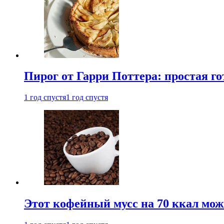
Пирог от Гарри Поттера: простая го
1 год спустя
1 год спустя
Этот кофейный мусс на 70 ккал можн