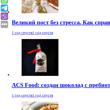
Великий пост без стресса. Как спра
1 год спустя
1 год спустя
ACS Food: создан шоколад с преби
1 год спустя
1 год спустя