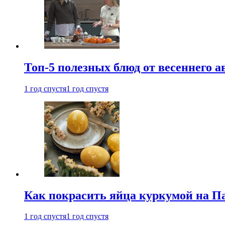
Топ-5 полезных блюд от весеннего 
1 год спустя
1 год спустя
Как покрасить яйца куркумой на Па
1 год спустя
1 год спустя