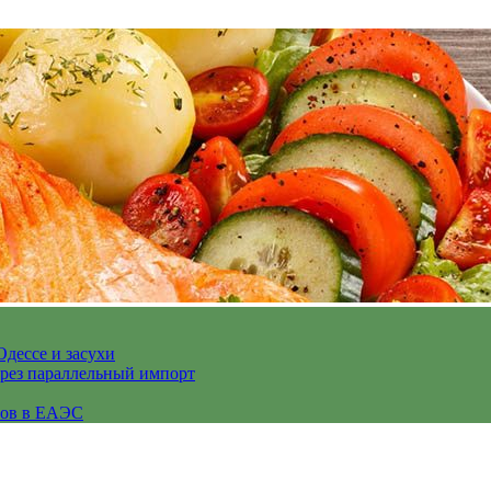
Одессе и засухи
ерез параллельный импорт
сов в ЕАЭС