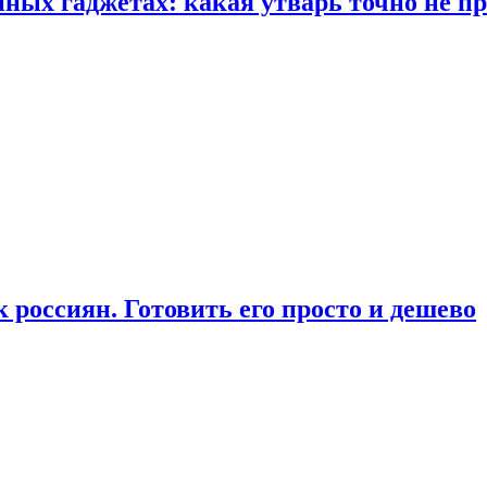
ых гаджетах: какая утварь точно не при
россиян. Готовить его просто и дешево