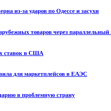
рна из-за ударов по Одессе и засухи
зарубежных товаров через параллельный
х ставок в США
вила для маркетплейсов в ЕАЭС
царию в проблемную страну