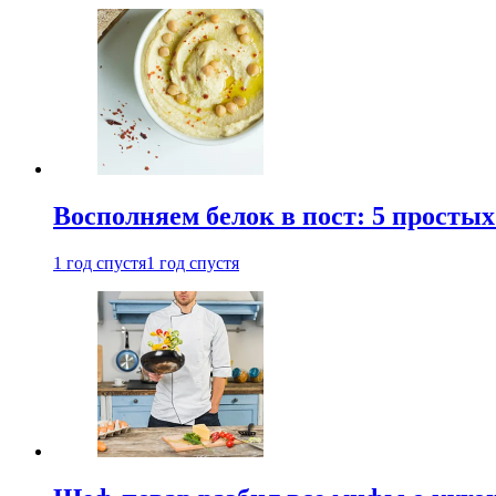
Восполняем белок в пост: 5 простых
1 год спустя
1 год спустя