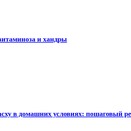
авитаминоза и хандры
сху в домашних условиях: пошаговый ре