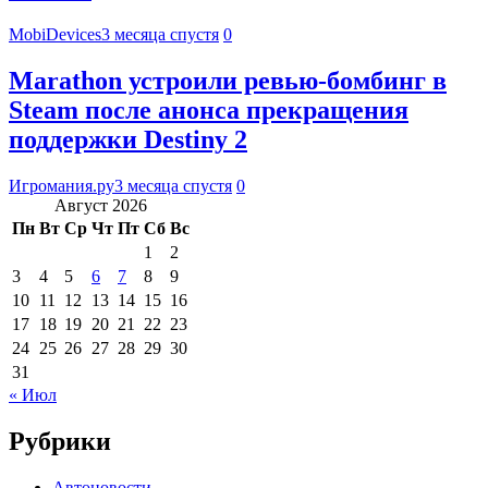
MobiDevices
3 месяца спустя
0
Marathon устроили ревью-бомбинг в
Steam после анонса прекращения
поддержки Destiny 2
Игромания.ру
3 месяца спустя
0
Август 2026
Пн
Вт
Ср
Чт
Пт
Сб
Вс
1
2
3
4
5
6
7
8
9
10
11
12
13
14
15
16
17
18
19
20
21
22
23
24
25
26
27
28
29
30
31
« Июл
Рубрики
Автоновости