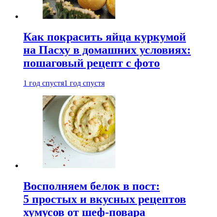
Как покрасить яйца куркумой
на Пасху в домашних условиях:
пошаговый рецепт с фото
1 год спустя
1 год спустя
Восполняем белок в пост:
5 простых и вкусных рецептов
хумусов от шеф-повара