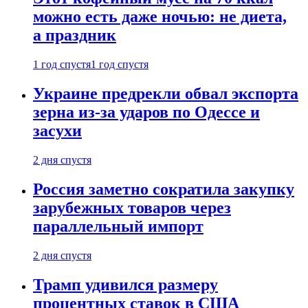
можно есть даже ночью: не диета,
а праздник
1 год спустя
1 год спустя
Украине предрекли обвал экспорта
зерна из-за ударов по Одессе и
засухи
2 дня спустя
Россия заметно сократила закупку
зарубежных товаров через
параллельный импорт
2 дня спустя
Трамп удивился размеру
процентных ставок в США