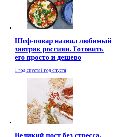
Шеф-повар назвал любимый
завтрак россиян. Готовить
его просто и дешево
1 год спустя
1 год спустя
Великий пост без стресса.