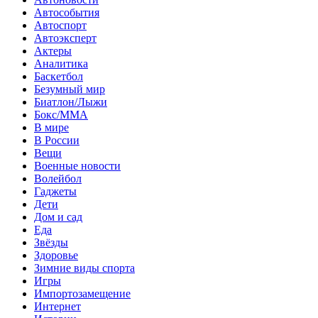
Автособытия
Автоспорт
Автоэксперт
Актеры
Аналитика
Баскетбол
Безумный мир
Биатлон/Лыжи
Бокс/MMA
В мире
В России
Вещи
Военные новости
Волейбол
Гаджеты
Дети
Дом и сад
Еда
Звёзды
Здоровье
Зимние виды спорта
Игры
Импортозамещение
Интернет