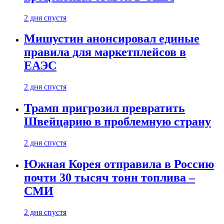
2 дня спустя
Мишустин анонсировал единые
правила для маркетплейсов в
ЕАЭС
2 дня спустя
Трамп пригрозил превратить
Швейцарию в проблемную страну
2 дня спустя
Южная Корея отправила в Россию
почти 30 тысяч тонн топлива –
СМИ
2 дня спустя