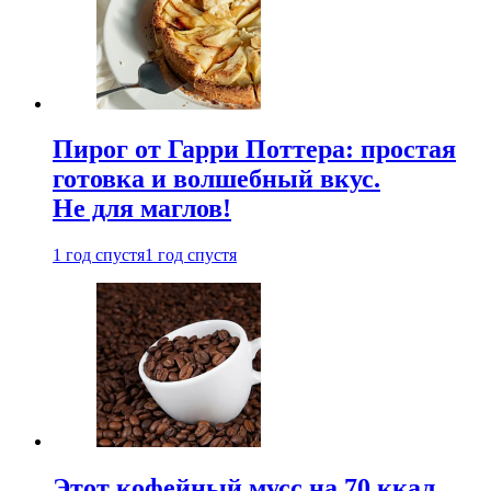
Пирог от Гарри Поттера: простая
готовка и волшебный вкус.
Не для маглов!
1 год спустя
1 год спустя
Этот кофейный мусс на 70 ккал