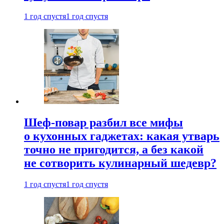
1 год спустя
1 год спустя
Шеф-повар разбил все мифы
о кухонных гаджетах: какая утварь
точно не пригодится, а без какой
не сотворить кулинарный шедевр?
1 год спустя
1 год спустя