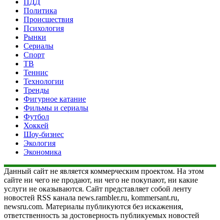
ПДД
Политика
Происшествия
Психология
Рынки
Сериалы
Спорт
ТВ
Теннис
Технологии
Тренды
Фигурное катание
Фильмы и сериалы
Футбол
Хоккей
Шоу-бизнес
Экология
Экономика
Данный сайт не является коммерческим проектом. На этом
сайте ни чего не продают, ни чего не покупают, ни какие
услуги не оказываются. Сайт представляет собой ленту
новостей RSS канала news.rambler.ru, kommersant.ru,
newsru.com. Материалы публикуются без искажения,
ответственность за достоверность публикуемых новостей