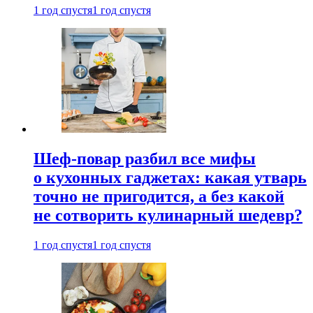
1 год спустя
1 год спустя
Шеф-повар разбил все мифы
о кухонных гаджетах: какая утварь
точно не пригодится, а без какой
не сотворить кулинарный шедевр?
1 год спустя
1 год спустя