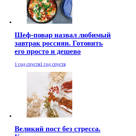
Шеф-повар назвал любимый
завтрак россиян. Готовить
его просто и дешево
1 год спустя
1 год спустя
Великий пост без стресса.