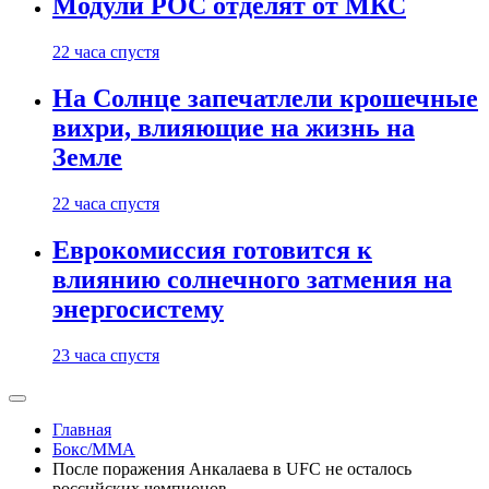
Модули РОС отделят от МКС
22 часа спустя
На Солнце запечатлели крошечные
вихри, влияющие на жизнь на
Земле
22 часа спустя
Еврокомиссия готовится к
влиянию солнечного затмения на
энергосистему
23 часа спустя
Главная
Бокс/MMA
После поражения Анкалаева в UFC не осталось
российских чемпионов