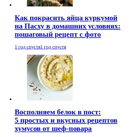
Как покрасить яйца куркумой
на Пасху в домашних условиях:
пошаговый рецепт с фото
1 год спустя
1 год спустя
Восполняем белок в пост:
5 простых и вкусных рецептов
хумусов от шеф-повара