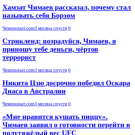
Хамзат Чимаев рассказал, почему стал
называть себя Борзом
Чемпионат.com
3 месяца спустя
0
Стрикленд: возрадуйся, Чимаев, я
приношу тебе деньги, чёртов
террорист
Чемпионат.com
3 месяца спустя
0
Никита Цзю досрочно победил Оскара
Диаса в Австралии
Чемпионат.com
3 месяца спустя
0
«Мне нравится кушать пиццу».
Чимаев заявил о готовности перейти в
полутяжёлый вес UFC