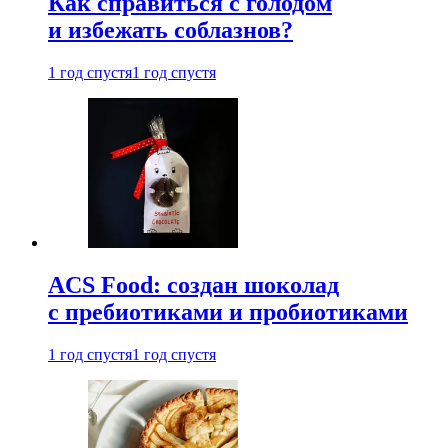
Как справиться с голодом
и избежать соблазнов?
1 год спустя
1 год спустя
ACS Food: создан шоколад
с пребиотиками и пробиотиками
1 год спустя
1 год спустя