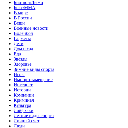
Биатлон/Лыжи
Бокс/MMA
В мире
В России
Вещи
Военные новости
Волейбол
Гаджеты
Дети
Дом и сад
Еда
Звёзды
Здоровье
Зимние виды спорта
Игры
Импортозамещение
Интернет
Истории
Компании
Криминал
Культура
Лайфхаки
Летние виды спорта
Личный счет
Люди