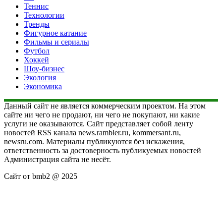
Теннис
Технологии
Тренды
Фигурное катание
Фильмы и сериалы
Футбол
Хоккей
Шоу-бизнес
Экология
Экономика
Данный сайт не является коммерческим проектом. На этом
сайте ни чего не продают, ни чего не покупают, ни какие
услуги не оказываются. Сайт представляет собой ленту
новостей RSS канала news.rambler.ru, kommersant.ru,
newsru.com. Материалы публикуются без искажения,
ответственность за достоверность публикуемых новостей
Администрация сайта не несёт.
Сайт от bmb2 @ 2025