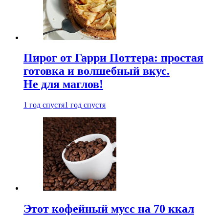
Пирог от Гарри Поттера: простая
готовка и волшебный вкус.
Не для маглов!
1 год спустя
1 год спустя
Этот кофейный мусс на 70 ккал