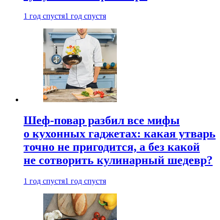
1 год спустя
1 год спустя
Шеф-повар разбил все мифы
о кухонных гаджетах: какая утварь
точно не пригодится, а без какой
не сотворить кулинарный шедевр?
1 год спустя
1 год спустя