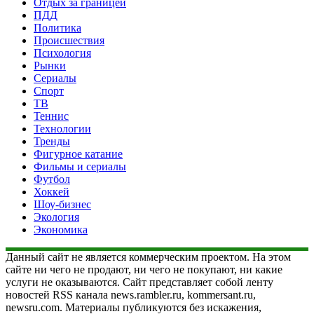
Отдых за границей
ПДД
Политика
Происшествия
Психология
Рынки
Сериалы
Спорт
ТВ
Теннис
Технологии
Тренды
Фигурное катание
Фильмы и сериалы
Футбол
Хоккей
Шоу-бизнес
Экология
Экономика
Данный сайт не является коммерческим проектом. На этом
сайте ни чего не продают, ни чего не покупают, ни какие
услуги не оказываются. Сайт представляет собой ленту
новостей RSS канала news.rambler.ru, kommersant.ru,
newsru.com. Материалы публикуются без искажения,