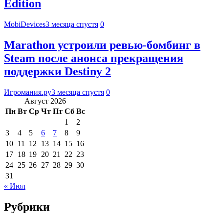
Edition
MobiDevices
3 месяца спустя
0
Marathon устроили ревью-бомбинг в
Steam после анонса прекращения
поддержки Destiny 2
Игромания.ру
3 месяца спустя
0
Август 2026
Пн
Вт
Ср
Чт
Пт
Сб
Вс
1
2
3
4
5
6
7
8
9
10
11
12
13
14
15
16
17
18
19
20
21
22
23
24
25
26
27
28
29
30
31
« Июл
Рубрики