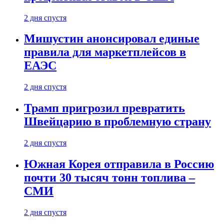
2 дня спустя
Мишустин анонсировал единые
правила для маркетплейсов в
ЕАЭС
2 дня спустя
Трамп пригрозил превратить
Швейцарию в проблемную страну
2 дня спустя
Южная Корея отправила в Россию
почти 30 тысяч тонн топлива –
СМИ
2 дня спустя