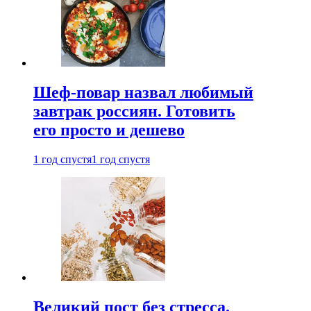
Шеф-повар назвал любимый
завтрак россиян. Готовить
его просто и дешево
1 год спустя
1 год спустя
Великий пост без стресса.