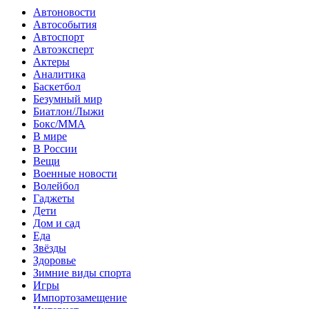
Автоновости
Автособытия
Автоспорт
Автоэксперт
Актеры
Аналитика
Баскетбол
Безумный мир
Биатлон/Лыжи
Бокс/MMA
В мире
В России
Вещи
Военные новости
Волейбол
Гаджеты
Дети
Дом и сад
Еда
Звёзды
Здоровье
Зимние виды спорта
Игры
Импортозамещение