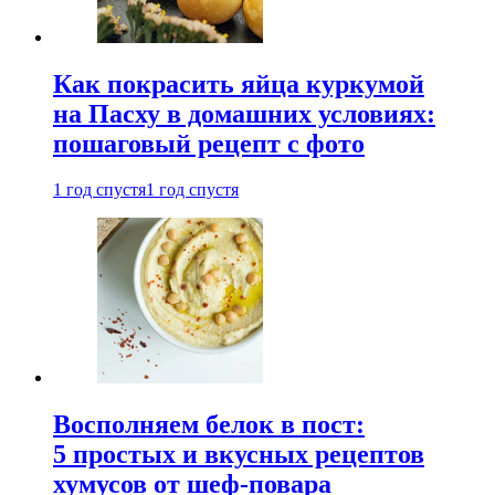
Как покрасить яйца куркумой
на Пасху в домашних условиях:
пошаговый рецепт с фото
1 год спустя
1 год спустя
Восполняем белок в пост:
5 простых и вкусных рецептов
хумусов от шеф-повара