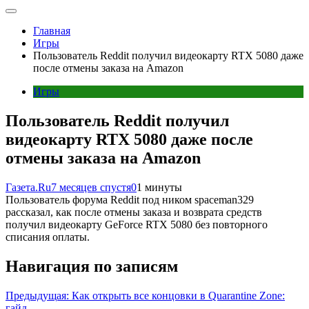
Главная
Игры
Пользователь Reddit получил видеокарту RTX 5080 даже
после отмены заказа на Amazon
Игры
Пользователь Reddit получил
видеокарту RTX 5080 даже после
отмены заказа на Amazon
Газета.Ru
7 месяцев спустя
0
1 минуты
Пользователь форума Reddit под ником spaceman329
рассказал, как после отмены заказа и возврата средств
получил видеокарту GeForce RTX 5080 без повторного
списания оплаты.
Навигация по записям
Предыдущая:
Как открыть все концовки в Quarantine Zone:
гайд