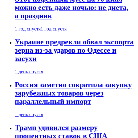
можно есть даже ночью: не диета,
а праздник
1 год спустя
1 год спустя
Украине предрекли обвал экспорта
зерна из-за ударов по Одессе и
засухи
1 день спустя
Россия заметно сократила закупку
зарубежных товаров через
параллельный импорт
1 день спустя
Трамп удивился размеру
процентных ставок в США