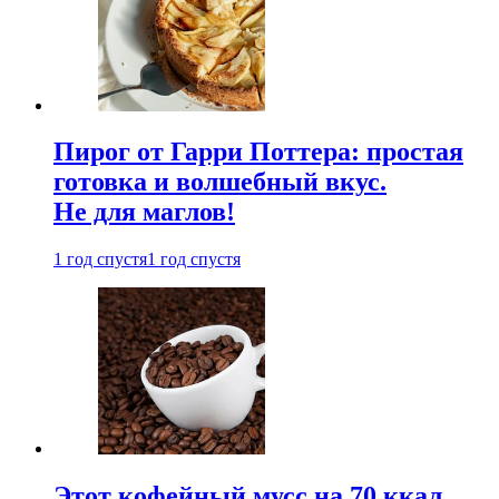
Пирог от Гарри Поттера: простая
готовка и волшебный вкус.
Не для маглов!
1 год спустя
1 год спустя
Этот кофейный мусс на 70 ккал