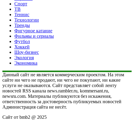
Спорт
ТВ
Теннис
Технологии
Тренды
Фигурное катание
Фильмы и сериалы
Футбол
Хоккей
Шоу-бизнес
Экология
Экономика
Данный сайт не является коммерческим проектом. На этом
сайте ни чего не продают, ни чего не покупают, ни какие
услуги не оказываются. Сайт представляет собой ленту
новостей RSS канала news.rambler.ru, kommersant.ru,
newsru.com. Материалы публикуются без искажения,
ответственность за достоверность публикуемых новостей
Администрация сайта не несёт.
Сайт от bmb2 @ 2025