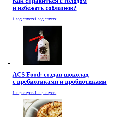
Как справиться с голодом
и избежать соблазнов?
1 год спустя
1 год спустя
ACS Food: создан шоколад
с пребиотиками и пробиотиками
1 год спустя
1 год спустя