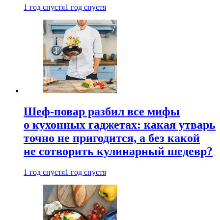
1 год спустя
1 год спустя
Шеф-повар разбил все мифы
о кухонных гаджетах: какая утварь
точно не пригодится, а без какой
не сотворить кулинарный шедевр?
1 год спустя
1 год спустя