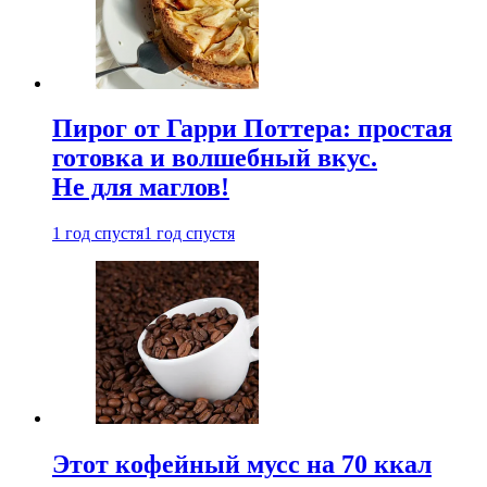
Пирог от Гарри Поттера: простая
готовка и волшебный вкус.
Не для маглов!
1 год спустя
1 год спустя
Этот кофейный мусс на 70 ккал