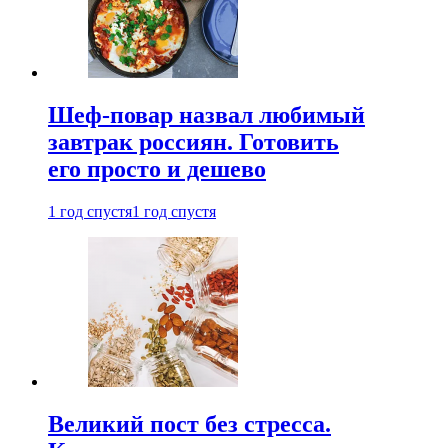
Шеф-повар назвал любимый
завтрак россиян. Готовить
его просто и дешево
1 год спустя
1 год спустя
Великий пост без стресса.