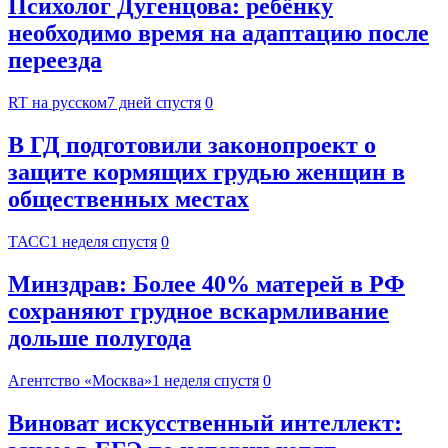
Психолог Дугенцова: ребёнку
необходимо время на адаптацию после
переезда
RT на русском
7 дней спустя
0
В ГД подготовили законопроект о
защите кормящих грудью женщин в
общественных местах
ТАСС
1 неделя спустя
0
Минздрав: Более 40% матерей в РФ
сохраняют грудное вскармливание
дольше полугода
Агентство «Москва»
1 неделя спустя
0
Виноват искусственный интеллект: