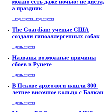
можно есть даже ночью: не диета,
а праздник
1 год спустя
1 год спустя
The Guardian: ученые США
создали гипоаллергенных собак
1 день спустя
Названы возможные причины
сбоев в Рунете
1 день спустя
В Пскове археологи нашли 800-
летнее височное кольцо с Балкан
1 день спустя