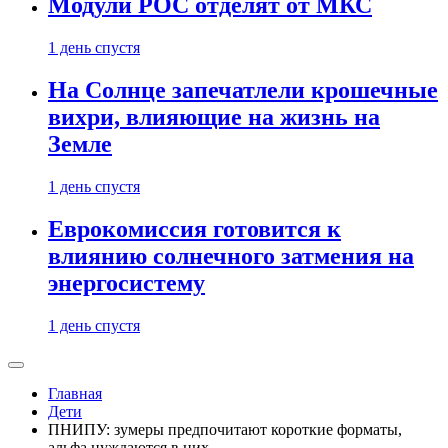
Модули РОС отделят от МКС
1 день спустя
На Солнце запечатлели крошечные
вихри, влияющие на жизнь на
Земле
1 день спустя
Еврокомиссия готовится к
влиянию солнечного затмения на
энергосистему
1 день спустя
Главная
Дети
ПНИПУ: зумеры предпочитают короткие форматы,
альфа нуждаются в них