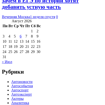
зачем в ЕГЭ по истории хотят
добавить устную часть
Вечерняя Москва
1 неделя спустя
0
Август 2026
Пн
Вт
Ср
Чт
Пт
Сб
Вс
1
2
3
4
5
6
7
8
9
10
11
12
13
14
15
16
17
18
19
20
21
22
23
24
25
26
27
28
29
30
31
« Июл
Рубрики
Автоновости
Автособытия
Автоспорт
Автоэксперт
Актеры
Аналитика