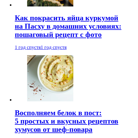
Как покрасить яйца куркумой
на Пасху в домашних условиях:
пошаговый рецепт с фото
1 год спустя
1 год спустя
Восполняем белок в пост:
5 простых и вкусных рецептов
хумусов от шеф-повара