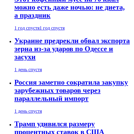
можно есть даже ночью: не диета,
а праздник
1 год спустя
1 год спустя
Украине предрекли обвал экспорта
зерна из-за ударов по Одессе и
засухи
1 день спустя
Россия заметно сократила закупку
зарубежных товаров через
параллельный импорт
1 день спустя
Трамп удивился размеру
процентных ставок в США