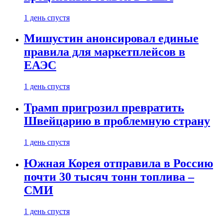
1 день спустя
Мишустин анонсировал единые
правила для маркетплейсов в
ЕАЭС
1 день спустя
Трамп пригрозил превратить
Швейцарию в проблемную страну
1 день спустя
Южная Корея отправила в Россию
почти 30 тысяч тонн топлива –
СМИ
1 день спустя