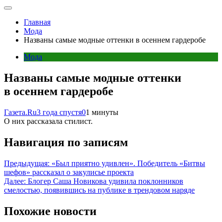
Главная
Мода
Названы самые модные оттенки в осеннем гардеробе
Мода
Названы самые модные оттенки
в осеннем гардеробе
Газета.Ru
3 года спустя
0
1 минуты
О них рассказала стилист.
Навигация по записям
Предыдущая:
«Был приятно удивлен». Победитель «Битвы
шефов» рассказал о закулисье проекта
Далее:
Блогер Саша Новикова удивила поклонников
смелостью, появившись на публике в трендовом наряде
Похожие новости