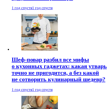
1 год спустя
1 год спустя
Шеф-повар разбил все мифы
о кухонных гаджетах: какая утварь
точно не пригодится, а без какой
не сотворить кулинарный шедевр?
1 год спустя
1 год спустя