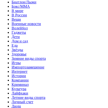
Биатлон/Лыжи
Бокс/MMA
В мире
В России
Вещи
Военные новости
Волейбол
Гаджеты
Дети
Дом и сад
Еда
Звёзды
Здоровье
Зимние виды спорта
Игры
Импортозамещение
Интернет
Истории
Компании
Криминал
Культура
Лайфхаки
Летние виды спорта
Личный счет
Люди