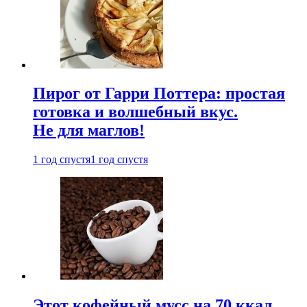
Пирог от Гарри Поттера: простая
готовка и волшебный вкус.
Не для маглов!
1 год спустя
1 год спустя
Этот кофейный мусс на 70 ккал