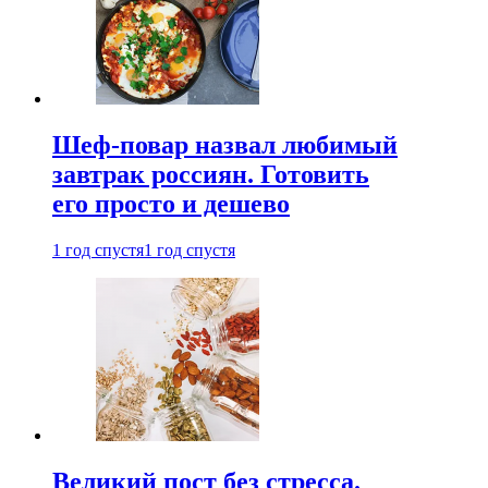
Шеф-повар назвал любимый
завтрак россиян. Готовить
его просто и дешево
1 год спустя
1 год спустя
Великий пост без стресса.