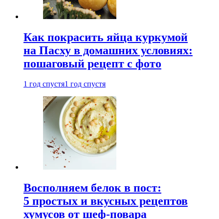
Как покрасить яйца куркумой
на Пасху в домашних условиях:
пошаговый рецепт с фото
1 год спустя
1 год спустя
Восполняем белок в пост:
5 простых и вкусных рецептов
хумусов от шеф-повара