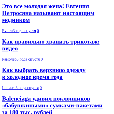
Это все молодая жена! Евгения
Петросяна называют настоящим
модником
Eva.ru
3 года спустя
0
Как правильно хранить трикотаж:
видео
Рамблер
3 года спустя
0
Как выбрать верхнюю одежду
в холодное время года
Lenta.ru
3 года спустя
0
Balenciaga удивил поклонников
«бабушкиными» сумками-пакетами
за 180 тыс. рублей