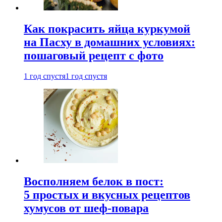
Как покрасить яйца куркумой
на Пасху в домашних условиях:
пошаговый рецепт с фото
1 год спустя
1 год спустя
Восполняем белок в пост:
5 простых и вкусных рецептов
хумусов от шеф-повара