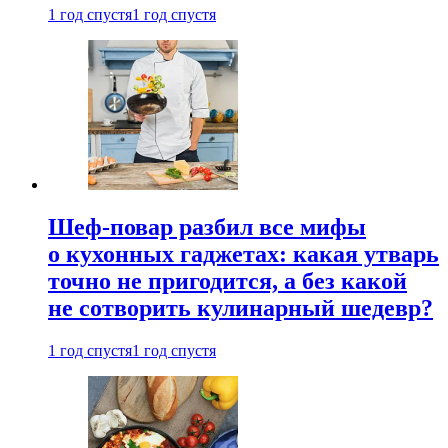
1 год спустя
1 год спустя
Шеф-повар разбил все мифы
о кухонных гаджетах: какая утварь
точно не пригодится, а без какой
не сотворить кулинарный шедевр?
1 год спустя
1 год спустя