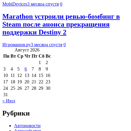
MobiDevices
3 месяца спустя
0
Marathon устроили ревью-бомбинг в
Steam после анонса прекращения
поддержки Destiny 2
Игромания.ру
3 месяца спустя
0
Август 2026
Пн
Вт
Ср
Чт
Пт
Сб
Вс
1
2
3
4
5
6
7
8
9
10
11
12
13
14
15
16
17
18
19
20
21
22
23
24
25
26
27
28
29
30
31
« Июл
Рубрики
Автоновости
Автособытия