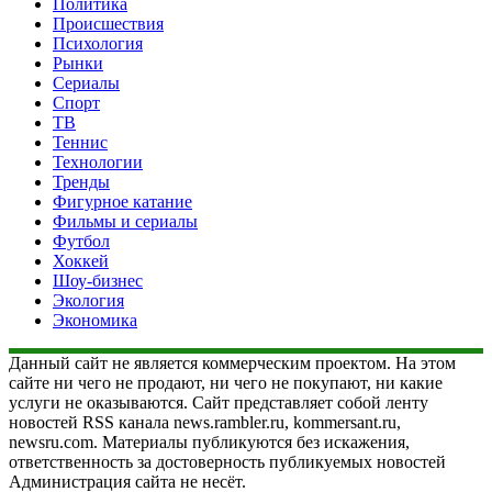
Политика
Происшествия
Психология
Рынки
Сериалы
Спорт
ТВ
Теннис
Технологии
Тренды
Фигурное катание
Фильмы и сериалы
Футбол
Хоккей
Шоу-бизнес
Экология
Экономика
Данный сайт не является коммерческим проектом. На этом
сайте ни чего не продают, ни чего не покупают, ни какие
услуги не оказываются. Сайт представляет собой ленту
новостей RSS канала news.rambler.ru, kommersant.ru,
newsru.com. Материалы публикуются без искажения,
ответственность за достоверность публикуемых новостей
Администрация сайта не несёт.