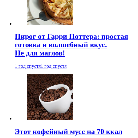
Пирог от Гарри Поттера: простая
готовка и волшебный вкус.
Не для маглов!
1 год спустя
1 год спустя
Этот кофейный мусс на 70 ккал