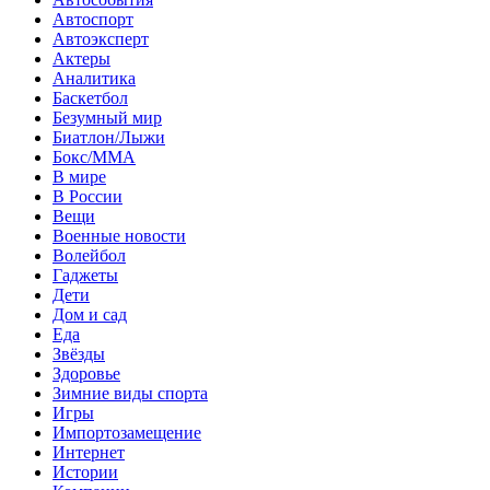
Автоспорт
Автоэксперт
Актеры
Аналитика
Баскетбол
Безумный мир
Биатлон/Лыжи
Бокс/MMA
В мире
В России
Вещи
Военные новости
Волейбол
Гаджеты
Дети
Дом и сад
Еда
Звёзды
Здоровье
Зимние виды спорта
Игры
Импортозамещение
Интернет
Истории