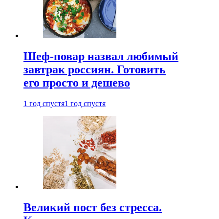
Шеф-повар назвал любимый
завтрак россиян. Готовить
его просто и дешево
1 год спустя
1 год спустя
Великий пост без стресса.