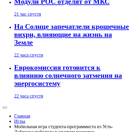
Модули РОС отделят от МКС
21 час спустя
На Солнце запечатлели крошечные
вихри, влияющие на жизнь на
Земле
22 часа спустя
Еврокомиссия готовится к
влиянию солнечного затмения на
энергосистему
22 часа спустя
Главная
Игры
Мобильная игра студента-программиста из Усть-
Лабинска победила в краевом конкурсе