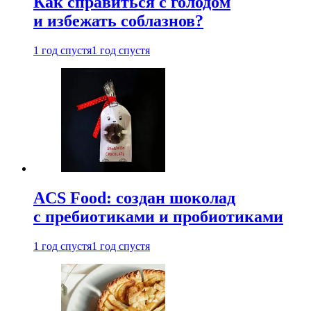
Как справиться с голодом
и избежать соблазнов?
1 год спустя
1 год спустя
ACS Food: создан шоколад
с пребиотиками и пробиотиками
1 год спустя
1 год спустя