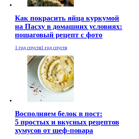
Как покрасить яйца куркумой
на Пасху в домашних условиях:
пошаговый рецепт с фото
1 год спустя
1 год спустя
Восполняем белок в пост:
5 простых и вкусных рецептов
хумусов от шеф-повара