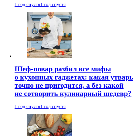
1 год спустя
1 год спустя
Шеф-повар разбил все мифы
о кухонных гаджетах: какая утварь
точно не пригодится, а без какой
не сотворить кулинарный шедевр?
1 год спустя
1 год спустя