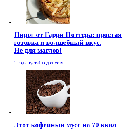
Пирог от Гарри Поттера: простая
готовка и волшебный вкус.
Не для маглов!
1 год спустя
1 год спустя
Этот кофейный мусс на 70 ккал