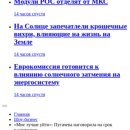
Модули РОС отделят от МКС
14 часов спустя
На Солнце запечатлели крошечные
вихри, влияющие на жизнь на
Земле
14 часов спустя
Еврокомиссия готовится к
влиянию солнечного затмения на
энергосистему
14 часов спустя
Главная
Шоу-бизнес
«Мне лучше уйти»: Пугачева наговорила на срок
и одумалась