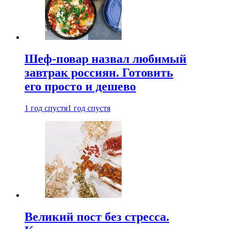
Шеф-повар назвал любимый
завтрак россиян. Готовить
его просто и дешево
1 год спустя
1 год спустя
Великий пост без стресса.