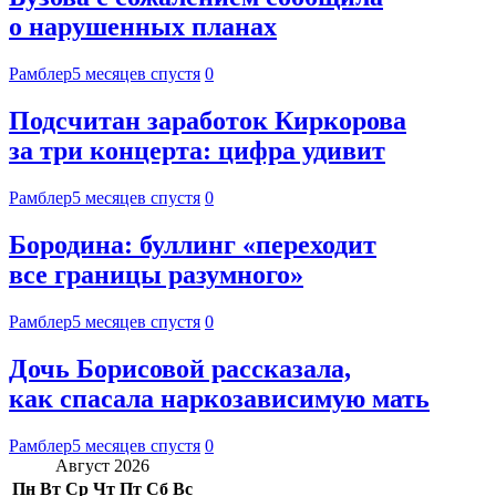
о нарушенных планах
Рамблер
5 месяцев спустя
0
Подсчитан заработок Киркорова
за три концерта: цифра удивит
Рамблер
5 месяцев спустя
0
Бородина: буллинг «переходит
все границы разумного»
Рамблер
5 месяцев спустя
0
Дочь Борисовой рассказала,
как спасала наркозависимую мать
Рамблер
5 месяцев спустя
0
Август 2026
Пн
Вт
Ср
Чт
Пт
Сб
Вс