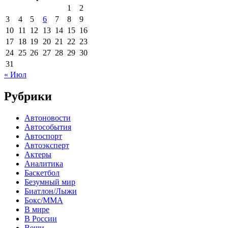
1
2
3
4
5
6
7
8
9
10
11
12
13
14
15
16
17
18
19
20
21
22
23
24
25
26
27
28
29
30
31
« Июл
Рубрики
Автоновости
Автособытия
Автоспорт
Автоэксперт
Актеры
Аналитика
Баскетбол
Безумный мир
Биатлон/Лыжи
Бокс/MMA
В мире
В России
Вещи