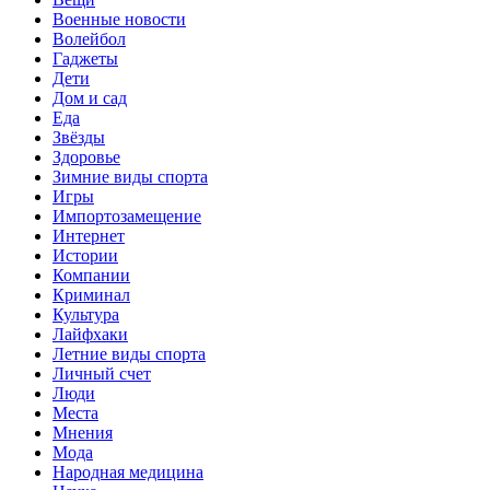
Военные новости
Волейбол
Гаджеты
Дети
Дом и сад
Еда
Звёзды
Здоровье
Зимние виды спорта
Игры
Импортозамещение
Интернет
Истории
Компании
Криминал
Культура
Лайфхаки
Летние виды спорта
Личный счет
Люди
Места
Мнения
Мода
Народная медицина