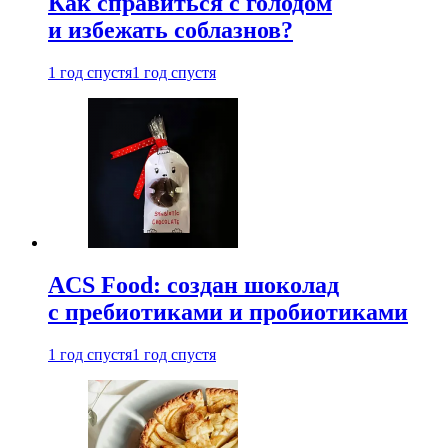
Как справиться с голодом
и избежать соблазнов?
1 год спустя
1 год спустя
ACS Food: создан шоколад
с пребиотиками и пробиотиками
1 год спустя
1 год спустя