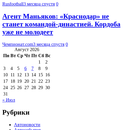
Rusfootball
3 месяца спустя
0
Агент Маньяков: «Краснодар» не
станет командой-династией. Кордоба
уже не молодеет
Чемпионат.com
3 месяца спустя
0
Август 2026
Пн
Вт
Ср
Чт
Пт
Сб
Вс
1
2
3
4
5
6
7
8
9
10
11
12
13
14
15
16
17
18
19
20
21
22
23
24
25
26
27
28
29
30
31
« Июл
Рубрики
Автоновости
Автособытия