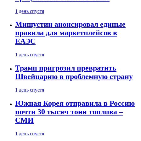
1 день спустя
Мишустин анонсировал единые
правила для маркетплейсов в
ЕАЭС
1 день спустя
Трамп пригрозил превратить
Швейцарию в проблемную страну
1 день спустя
Южная Корея отправила в Россию
почти 30 тысяч тонн топлива –
СМИ
1 день спустя