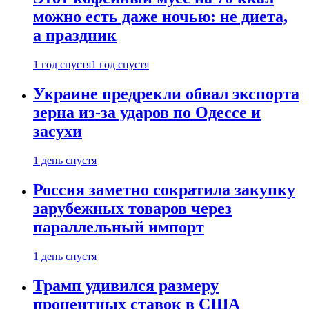
можно есть даже ночью: не диета,
а праздник
1 год спустя
1 год спустя
Украине предрекли обвал экспорта
зерна из-за ударов по Одессе и
засухи
1 день спустя
Россия заметно сократила закупку
зарубежных товаров через
параллельный импорт
1 день спустя
Трамп удивился размеру
процентных ставок в США