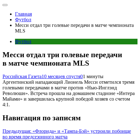
Главная
Футбол
Месси отдал три голевые передачи в матче чемпионата
MLS
Футбол
Месси отдал три голевые передачи
в матче чемпионата MLS
Российская Газета
10 месяцев спустя
0
1 минуты
Аргентинский нападающий Лионель Месси отметился тремя
голевыми передачами в матче против «Нью-Инглэнд
Революшн». Встреча прошла на домашнем стадионе «Интера
Майами» и завершилась крупной победой хозяев со счетом
4:1.
Навигация по записям
Предыдущая:
«Флорида» и «Тампа-Бэй» устроили побоище
во время предсезонного матча