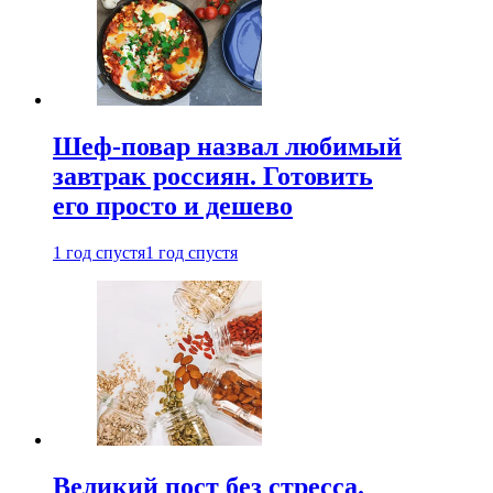
Шеф-повар назвал любимый
завтрак россиян. Готовить
его просто и дешево
1 год спустя
1 год спустя
Великий пост без стресса.