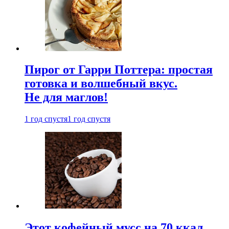
Пирог от Гарри Поттера: простая
готовка и волшебный вкус.
Не для маглов!
1 год спустя
1 год спустя
Этот кофейный мусс на 70 ккал