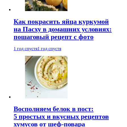
Как покрасить яйца куркумой
на Пасху в домашних условиях:
пошаговый рецепт с фото
1 год спустя
1 год спустя
Восполняем белок в пост:
5 простых и вкусных рецептов
хумусов от шеф-повара