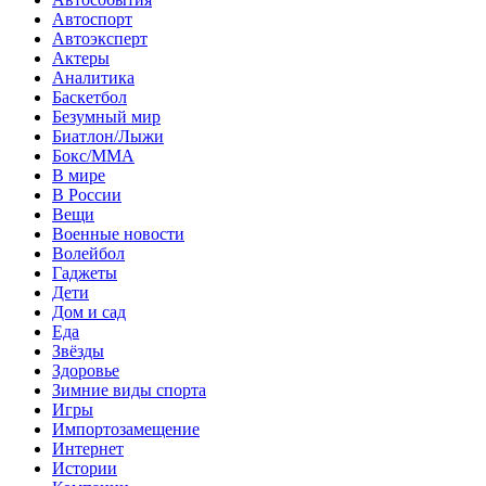
Автоспорт
Автоэксперт
Актеры
Аналитика
Баскетбол
Безумный мир
Биатлон/Лыжи
Бокс/MMA
В мире
В России
Вещи
Военные новости
Волейбол
Гаджеты
Дети
Дом и сад
Еда
Звёзды
Здоровье
Зимние виды спорта
Игры
Импортозамещение
Интернет
Истории