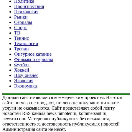
Политика
Происшествия
Психология
Рынки
Сериалы
Спорт
ТВ
Теннис
Технологии
Тренды
Фигурное катание
Фильмы и сериалы
Футбол
Хоккей
Шоу-бизнес
Экология
Экономика
Данный сайт не является коммерческим проектом. На этом
сайте ни чего не продают, ни чего не покупают, ни какие
услуги не оказываются. Сайт представляет собой ленту
новостей RSS канала news.rambler.ru, kommersant.ru,
newsru.com. Материалы публикуются без искажения,
ответственность за достоверность публикуемых новостей
Администрация сайта не несёт.