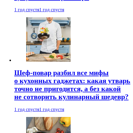
1 год спустя
1 год спустя
Шеф-повар разбил все мифы
о кухонных гаджетах: какая утварь
точно не пригодится, а без какой
не сотворить кулинарный шедевр?
1 год спустя
1 год спустя