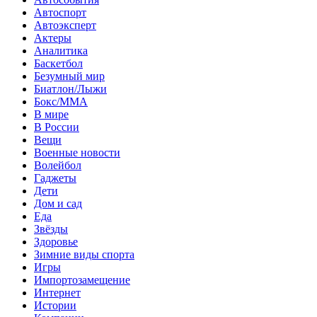
Автоспорт
Автоэксперт
Актеры
Аналитика
Баскетбол
Безумный мир
Биатлон/Лыжи
Бокс/MMA
В мире
В России
Вещи
Военные новости
Волейбол
Гаджеты
Дети
Дом и сад
Еда
Звёзды
Здоровье
Зимние виды спорта
Игры
Импортозамещение
Интернет
Истории