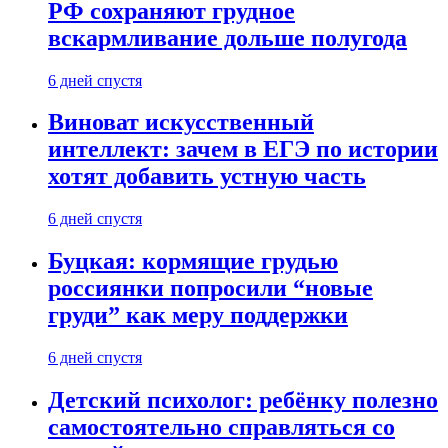
РФ сохраняют грудное
вскармливание дольше полугода
6 дней спустя
Виноват искусственный
интеллект: зачем в ЕГЭ по истории
хотят добавить устную часть
6 дней спустя
Буцкая: кормящие грудью
россиянки попросили “новые
груди” как меру поддержки
6 дней спустя
Детский психолог: ребёнку полезно
самостоятельно справляться со