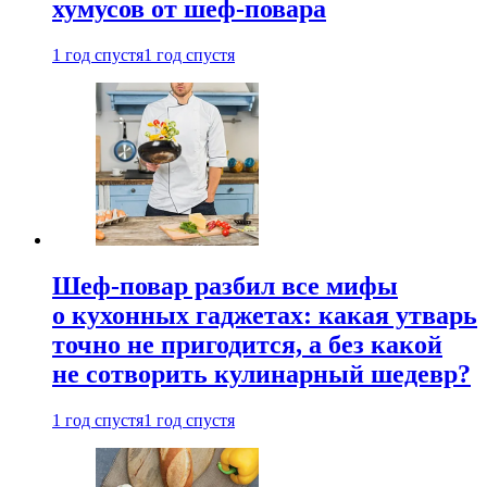
хумусов от шеф-повара
1 год спустя
1 год спустя
Шеф-повар разбил все мифы
о кухонных гаджетах: какая утварь
точно не пригодится, а без какой
не сотворить кулинарный шедевр?
1 год спустя
1 год спустя