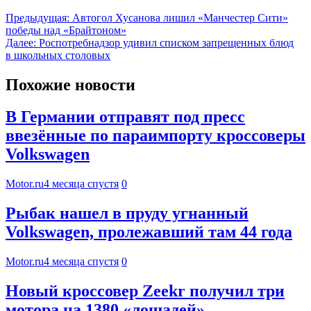
Предыдущая:
Автогол Хусанова лишил «Манчестер Сити»
победы над «Брайтоном»
Далее:
Роспотребнадзор удивил списком запрещенных блюд
в школьных столовых
Похожие новости
В Германии отправят под пресс
ввезённые по параимпорту кроссоверы
Volkswagen
Motor.ru
4 месяца спустя
0
Рыбак нашел в пруду угнанный
Volkswagen, пролежавший там 44 года
Motor.ru
4 месяца спустя
0
Новый кроссовер Zeekr получил три
мотора на 1380 «лошадей»