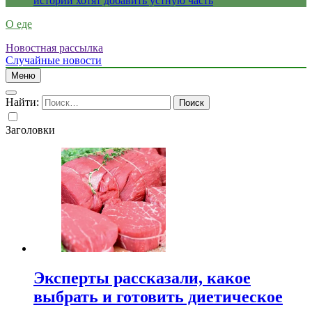
истории хотят добавить устную часть
О еде
Новостная рассылка
Случайные новости
Меню
Найти:
Заголовки
Эксперты рассказали, какое
выбрать и готовить диетическое