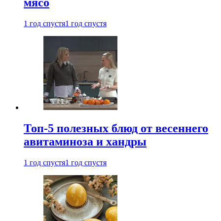
мясо
1 год спустя
1 год спустя
Топ-5 полезных блюд от весеннего
авитаминоза и хандры
1 год спустя
1 год спустя