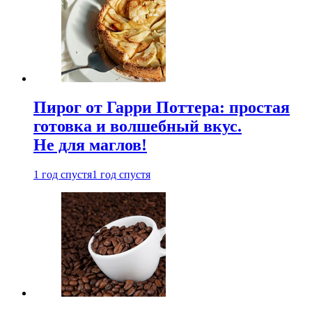
Пирог от Гарри Поттера: простая
готовка и волшебный вкус.
Не для маглов!
1 год спустя
1 год спустя