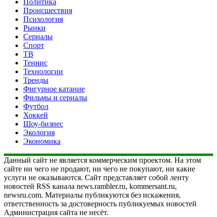
Политика
Происшествия
Психология
Рынки
Сериалы
Спорт
ТВ
Теннис
Технологии
Тренды
Фигурное катание
Фильмы и сериалы
Футбол
Хоккей
Шоу-бизнес
Экология
Экономика
Данный сайт не является коммерческим проектом. На этом
сайте ни чего не продают, ни чего не покупают, ни какие
услуги не оказываются. Сайт представляет собой ленту
новостей RSS канала news.rambler.ru, kommersant.ru,
newsru.com. Материалы публикуются без искажения,
ответственность за достоверность публикуемых новостей
Администрация сайта не несёт.