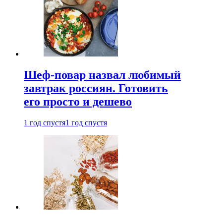
Шеф-повар назвал любимый
завтрак россиян. Готовить
его просто и дешево
1 год спустя
1 год спустя