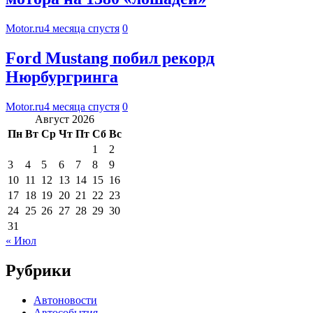
Motor.ru
4 месяца спустя
0
Ford Mustang побил рекорд
Нюрбургринга
Motor.ru
4 месяца спустя
0
Август 2026
Пн
Вт
Ср
Чт
Пт
Сб
Вс
1
2
3
4
5
6
7
8
9
10
11
12
13
14
15
16
17
18
19
20
21
22
23
24
25
26
27
28
29
30
31
« Июл
Рубрики
Автоновости
Автособытия