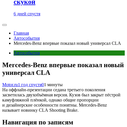
скукой
6 дней спустя
Главная
Автособытия
Mercedes-Benz впервые показал новый универсал CLA
Автособытия
Mercedes-Benz впервые показал новый
универсал CLA
Motor.ru
1 год спустя
0
1 минуты
На оффлайн-презентации седана третьего поколения
засветилась двухобъёмная версия. Кузов был закрыт пёстрой
камуфляжной плёнкой, однако общие пропорции
и дизайнерские особенности понятны. Mercedes-Benz
называет новинку CLA Shooting Brake.
Навигация по записям