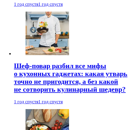
1 год спустя
1 год спустя
Шеф-повар разбил все мифы
о кухонных гаджетах: какая утварь
точно не пригодится, а без какой
не сотворить кулинарный шедевр?
1 год спустя
1 год спустя