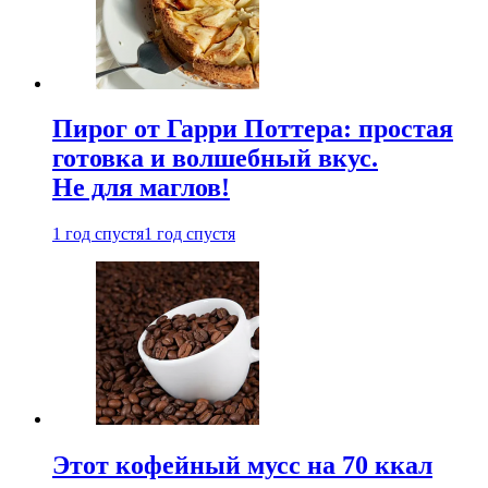
Пирог от Гарри Поттера: простая
готовка и волшебный вкус.
Не для маглов!
1 год спустя
1 год спустя
Этот кофейный мусс на 70 ккал