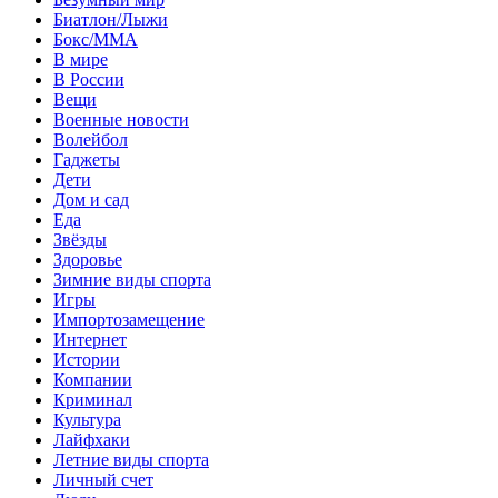
Биатлон/Лыжи
Бокс/MMA
В мире
В России
Вещи
Военные новости
Волейбол
Гаджеты
Дети
Дом и сад
Еда
Звёзды
Здоровье
Зимние виды спорта
Игры
Импортозамещение
Интернет
Истории
Компании
Криминал
Культура
Лайфхаки
Летние виды спорта
Личный счет