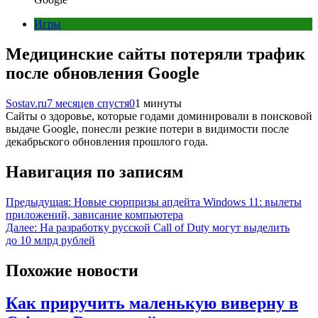
Игры
Медицинские сайты потеряли трафик
после обновления Google
Sostav.ru
7 месяцев спустя
0
1 минуты
Cайты о здоровье, которые годами доминировали в поисковой
выдаче Google, понесли резкие потери в видимости после
декабрьского обновления прошлого года.
Навигация по записям
Предыдущая:
Новые сюрпризы апдейта Windows 11: вылеты
приложений, зависание компьютера
Далее:
На разработку русской Call of Duty могут выделить
до 10 млрд рублей
Похожие новости
Как приручить маленькую виверну в