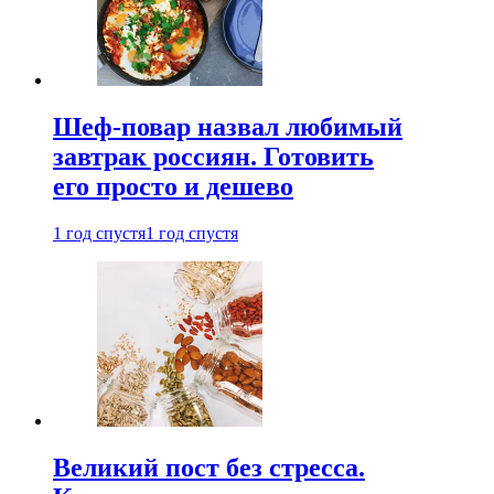
Шеф-повар назвал любимый
завтрак россиян. Готовить
его просто и дешево
1 год спустя
1 год спустя
Великий пост без стресса.