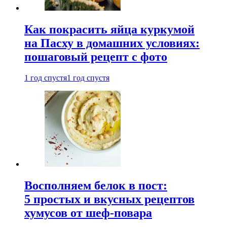
Как покрасить яйца куркумой
на Пасху в домашних условиях:
пошаговый рецепт с фото
1 год спустя
1 год спустя
Восполняем белок в пост:
5 простых и вкусных рецептов
хумусов от шеф-повара