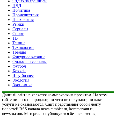
Отдых за границей
ПДД
Политика
Происшествия
Психология
Рынки
Сериалы
Спорт
ТВ
Теннис
Технологии
Тренды
Фигурное катание
Фильмы и сериалы
Футбол
Хоккей
Шоу-бизнес
Экология
Экономика
Данный сайт не является коммерческим проектом. На этом
сайте ни чего не продают, ни чего не покупают, ни какие
услуги не оказываются. Сайт представляет собой ленту
новостей RSS канала news.rambler.ru, kommersant.ru,
newsru.com. Материалы публикуются без искажения,