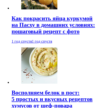
Как покрасить яйца куркумой
на Пасху в домашних условиях:
пошаговый рецепт с фото
1 год спустя
1 год спустя
Восполняем белок в пост:
5 простых и вкусных рецептов
хумусов от шеф-повара