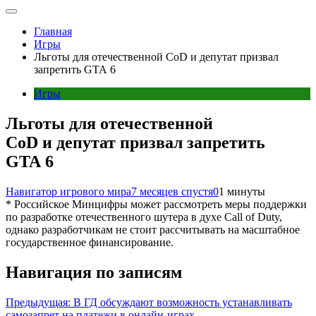
Главная
Игры
Льготы для отечественной CoD и депутат призвал
запретить GTA 6
Игры
Льготы для отечественной
CoD и депутат призвал запретить
GTA 6
Навигатор игрового мира
7 месяцев спустя
0
1 минуты
* Российское Минцифры может рассмотреть меры поддержки
по разработке отечественного шутера в духе Call of Duty,
однако разработчикам не стоит рассчитывать на масштабное
государственное финансирование.
Навигация по записям
Предыдущая:
В ГД обсуждают возможность устанавливать
самозапрет на платежи в онлайн-играх