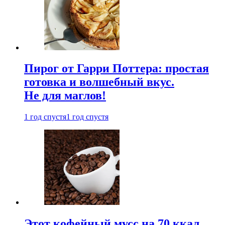
Пирог от Гарри Поттера: простая
готовка и волшебный вкус.
Не для маглов!
1 год спустя
1 год спустя
Этот кофейный мусс на 70 ккал