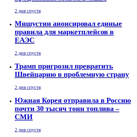
2 дня спустя
Мишустин анонсировал единые
правила для маркетплейсов в
ЕАЭС
2 дня спустя
Трамп пригрозил превратить
Швейцарию в проблемную страну
2 дня спустя
Южная Корея отправила в Россию
почти 30 тысяч тонн топлива –
СМИ
2 дня спустя