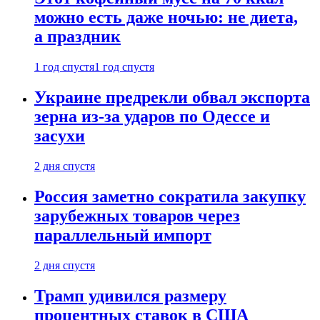
можно есть даже ночью: не диета,
а праздник
1 год спустя
1 год спустя
Украине предрекли обвал экспорта
зерна из-за ударов по Одессе и
засухи
2 дня спустя
Россия заметно сократила закупку
зарубежных товаров через
параллельный импорт
2 дня спустя
Трамп удивился размеру
процентных ставок в США