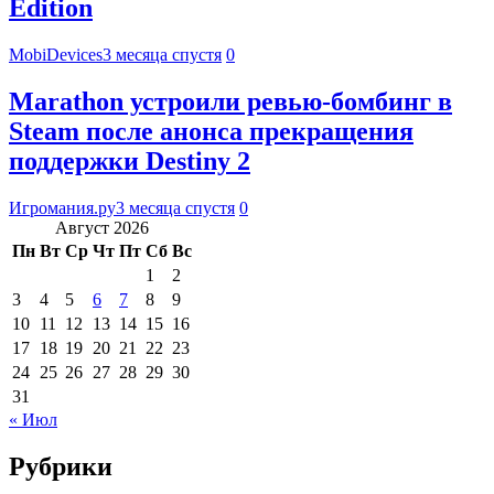
Edition
MobiDevices
3 месяца спустя
0
Marathon устроили ревью-бомбинг в
Steam после анонса прекращения
поддержки Destiny 2
Игромания.ру
3 месяца спустя
0
Август 2026
Пн
Вт
Ср
Чт
Пт
Сб
Вс
1
2
3
4
5
6
7
8
9
10
11
12
13
14
15
16
17
18
19
20
21
22
23
24
25
26
27
28
29
30
31
« Июл
Рубрики