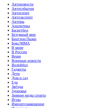
Автоновости
Автособытия
Автоспорт
Автоэксперт
Актеры
Аналитика
Баскетбол
Безумный мир
Биатлон/Лыжи
Бокс/MMA
В мире
В России
Вещи
Военные новости
Волейбол
Гаджеты
Дети
Дом и сад
Еда
Звёзды
Здоровье
Зимние виды спорта
Игры
Импортозамещение