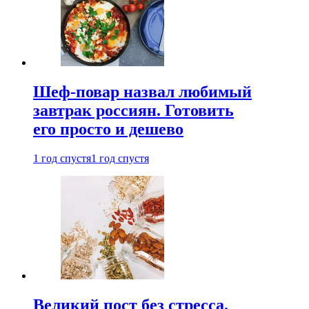
Шеф-повар назвал любимый
завтрак россиян. Готовить
его просто и дешево
1 год спустя
1 год спустя
Великий пост без стресса.