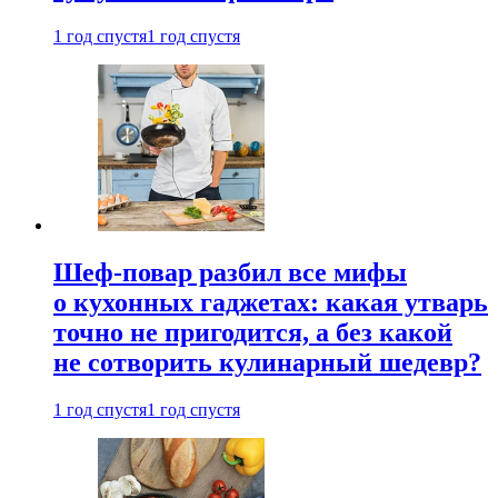
1 год спустя
1 год спустя
Шеф-повар разбил все мифы
о кухонных гаджетах: какая утварь
точно не пригодится, а без какой
не сотворить кулинарный шедевр?
1 год спустя
1 год спустя