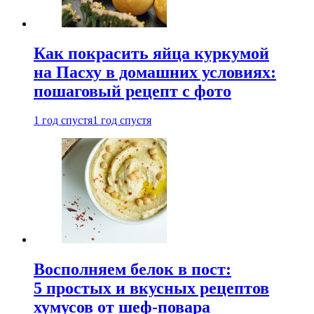
Как покрасить яйца куркумой
на Пасху в домашних условиях:
пошаговый рецепт с фото
1 год спустя
1 год спустя
Восполняем белок в пост:
5 простых и вкусных рецептов
хумусов от шеф-повара