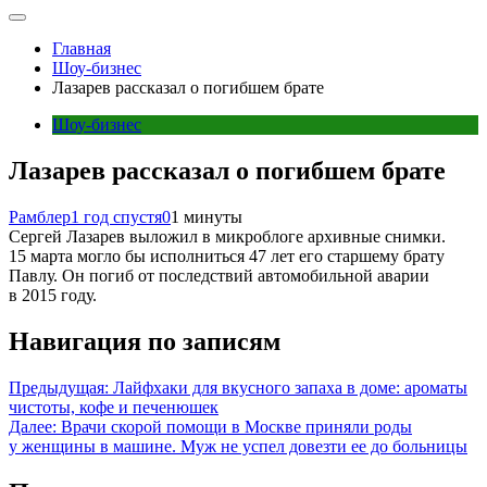
Главная
Шоу-бизнес
Лазарев рассказал о погибшем брате
Шоу-бизнес
Лазарев рассказал о погибшем брате
Рамблер
1 год спустя
0
1 минуты
Сергей Лазарев выложил в микроблоге архивные снимки.
15 марта могло бы исполниться 47 лет его старшему брату
Павлу. Он погиб от последствий автомобильной аварии
в 2015 году.
Навигация по записям
Предыдущая:
Лайфхаки для вкусного запаха в доме: ароматы
чистоты, кофе и печенюшек
Далее:
Врачи скорой помощи в Москве приняли роды
у женщины в машине. Муж не успел довезти ее до больницы