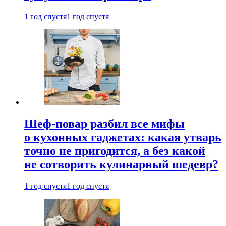
1 год спустя
1 год спустя
Шеф-повар разбил все мифы
о кухонных гаджетах: какая утварь
точно не пригодится, а без какой
не сотворить кулинарный шедевр?
1 год спустя
1 год спустя