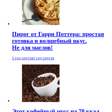
Пирог от Гарри Поттера: простая
готовка и волшебный вкус.
Не для маглов!
1 год спустя
1 год спустя
Этот кофейный мусс на 70 ккал