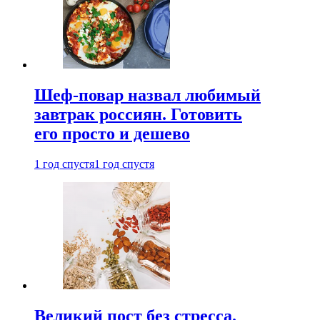
Шеф-повар назвал любимый
завтрак россиян. Готовить
его просто и дешево
1 год спустя
1 год спустя
Великий пост без стресса.