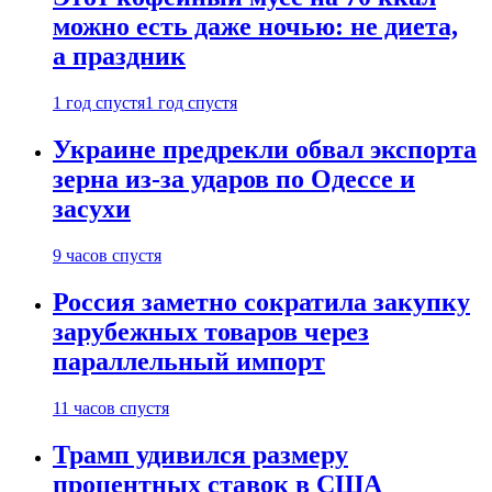
можно есть даже ночью: не диета,
а праздник
1 год спустя
1 год спустя
Украине предрекли обвал экспорта
зерна из-за ударов по Одессе и
засухи
9 часов спустя
Россия заметно сократила закупку
зарубежных товаров через
параллельный импорт
11 часов спустя
Трамп удивился размеру
процентных ставок в США