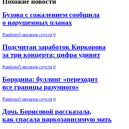
Похожие новости
Бузова с сожалением сообщила
о нарушенных планах
Рамблер
5 месяцев спустя
0
Подсчитан заработок Киркорова
за три концерта: цифра удивит
Рамблер
5 месяцев спустя
0
Бородина: буллинг «переходит
все границы разумного»
Рамблер
5 месяцев спустя
0
Дочь Борисовой рассказала,
как спасала наркозависимую мать