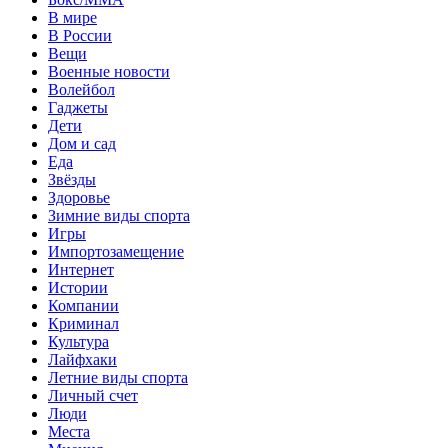
В мире
В России
Вещи
Военные новости
Волейбол
Гаджеты
Дети
Дом и сад
Еда
Звёзды
Здоровье
Зимние виды спорта
Игры
Импортозамещение
Интернет
Истории
Компании
Криминал
Культура
Лайфхаки
Летние виды спорта
Личный счет
Люди
Места