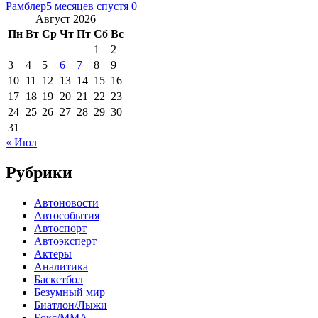
Рамблер
5 месяцев спустя
0
Август 2026
Пн
Вт
Ср
Чт
Пт
Сб
Вс
1
2
3
4
5
6
7
8
9
10
11
12
13
14
15
16
17
18
19
20
21
22
23
24
25
26
27
28
29
30
31
« Июл
Рубрики
Автоновости
Автособытия
Автоспорт
Автоэксперт
Актеры
Аналитика
Баскетбол
Безумный мир
Биатлон/Лыжи
Бокс/MMA