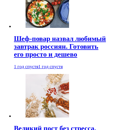
Шеф-повар назвал любимый
завтрак россиян. Готовить
его просто и дешево
1 год спустя
1 год спустя
Великий пост без стресса.