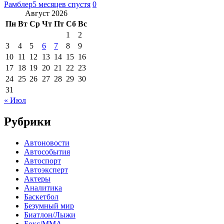
Рамблер
5 месяцев спустя
0
Август 2026
Пн
Вт
Ср
Чт
Пт
Сб
Вс
1
2
3
4
5
6
7
8
9
10
11
12
13
14
15
16
17
18
19
20
21
22
23
24
25
26
27
28
29
30
31
« Июл
Рубрики
Автоновости
Автособытия
Автоспорт
Автоэксперт
Актеры
Аналитика
Баскетбол
Безумный мир
Биатлон/Лыжи
Бокс/MMA