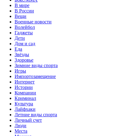
В мире
В России
Вещи
Военные новости
Волейбол
Гаджеты
Дети
Дом и сад
Еда
Звёзды
Здоровье
Зимние виды спорта
Игры
Импортозамещение
Интернет
Истории
Компании
Криминал
Культура
Лайфхаки
Летние виды спорта
Личный счет
Люди
Места