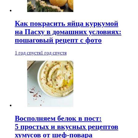
Как покрасить яйца куркумой
на Пасху в домашних условиях:
пошаговый рецепт с фото
1 год спустя
1 год спустя
Восполняем белок в пост:
5 простых и вкусных рецептов
хумусов от шеф-повара