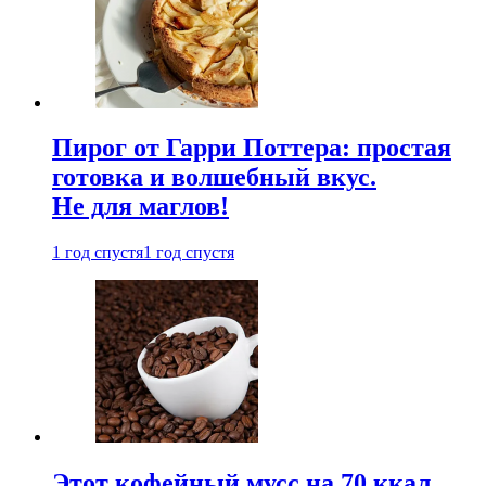
Пирог от Гарри Поттера: простая
готовка и волшебный вкус.
Не для маглов!
1 год спустя
1 год спустя
Этот кофейный мусс на 70 ккал