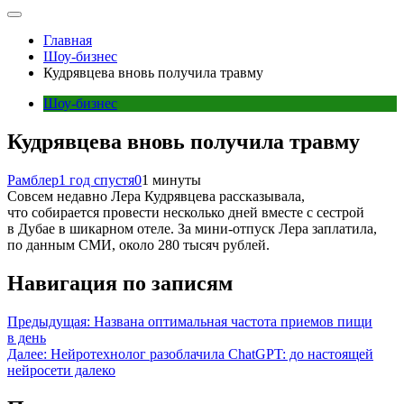
Главная
Шоу-бизнес
Кудрявцева вновь получила травму
Шоу-бизнес
Кудрявцева вновь получила травму
Рамблер
1 год спустя
0
1 минуты
Совсем недавно Лера Кудрявцева рассказывала,
что собирается провести несколько дней вместе с сестрой
в Дубае в шикарном отеле. За мини-отпуск Лера заплатила,
по данным СМИ, около 280 тысяч рублей.
Навигация по записям
Предыдущая:
Названа оптимальная частота приемов пищи
в день
Далее:
Нейротехнолог разоблачила ChatGPT: до настоящей
нейросети далеко