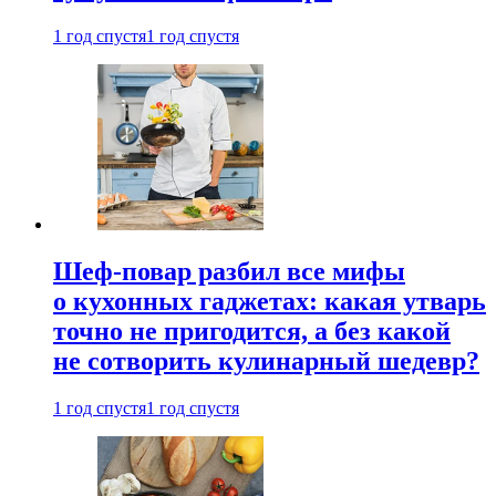
1 год спустя
1 год спустя
Шеф-повар разбил все мифы
о кухонных гаджетах: какая утварь
точно не пригодится, а без какой
не сотворить кулинарный шедевр?
1 год спустя
1 год спустя