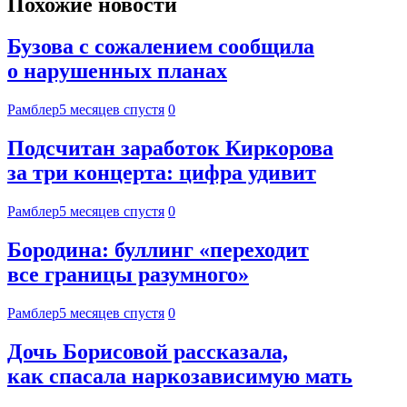
Похожие новости
Бузова с сожалением сообщила
о нарушенных планах
Рамблер
5 месяцев спустя
0
Подсчитан заработок Киркорова
за три концерта: цифра удивит
Рамблер
5 месяцев спустя
0
Бородина: буллинг «переходит
все границы разумного»
Рамблер
5 месяцев спустя
0
Дочь Борисовой рассказала,
как спасала наркозависимую мать