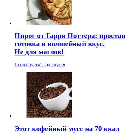
Пирог от Гарри Поттера: простая
готовка и волшебный вкус.
Не для маглов!
1 год спустя
1 год спустя
Этот кофейный мусс на 70 ккал