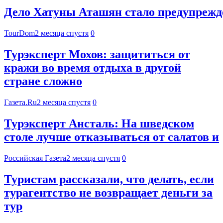
Дело Хатуны Аташян стало предупрежде
TourDom
2 месяца спустя
0
Турэксперт Мохов: защититься от
кражи во время отдыха в другой
стране сложно
Газета.Ru
2 месяца спустя
0
Турэксперт Ансталь: На шведском
столе лучше отказываться от салатов и
Российская Газета
2 месяца спустя
0
Туристам рассказали, что делать, если
турагентство не возвращает деньги за
тур