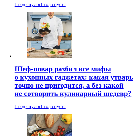
1 год спустя
1 год спустя
Шеф-повар разбил все мифы
о кухонных гаджетах: какая утварь
точно не пригодится, а без какой
не сотворить кулинарный шедевр?
1 год спустя
1 год спустя