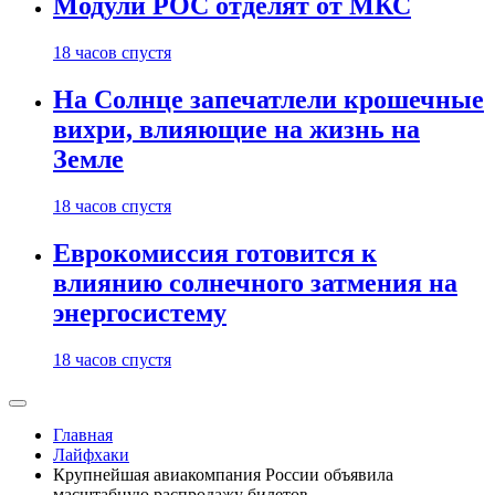
Модули РОС отделят от МКС
18 часов спустя
На Солнце запечатлели крошечные
вихри, влияющие на жизнь на
Земле
18 часов спустя
Еврокомиссия готовится к
влиянию солнечного затмения на
энергосистему
18 часов спустя
Главная
Лайфхаки
Крупнейшая авиакомпания России объявила
масштабную распродажу билетов