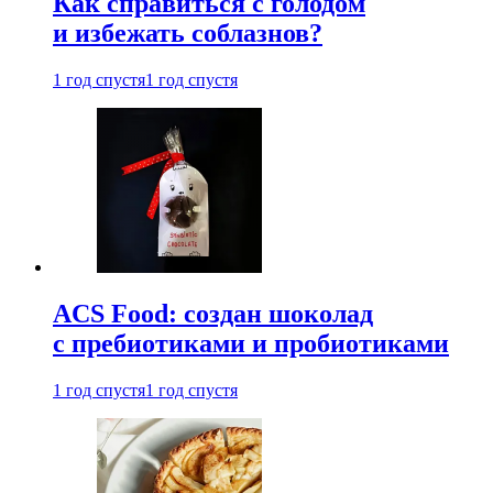
Как справиться с голодом
и избежать соблазнов?
1 год спустя
1 год спустя
ACS Food: создан шоколад
с пребиотиками и пробиотиками
1 год спустя
1 год спустя