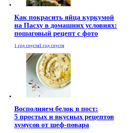
Как покрасить яйца куркумой
на Пасху в домашних условиях:
пошаговый рецепт с фото
1 год спустя
1 год спустя
Восполняем белок в пост:
5 простых и вкусных рецептов
хумусов от шеф-повара