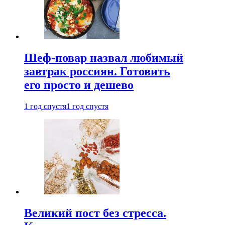
Шеф-повар назвал любимый
завтрак россиян. Готовить
его просто и дешево
1 год спустя
1 год спустя
Великий пост без стресса.