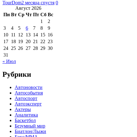
TourDom
2 месяца спустя
0
Август 2026
Пн
Вт
Ср
Чт
Пт
Сб
Вс
1
2
3
4
5
6
7
8
9
10
11
12
13
14
15
16
17
18
19
20
21
22
23
24
25
26
27
28
29
30
31
« Июл
Рубрики
Автоновости
Автособытия
Автоспорт
Автоэксперт
Актеры
Аналитика
Баскетбол
Безумный мир
Биатлон/Лыжи
Бокс/MMA