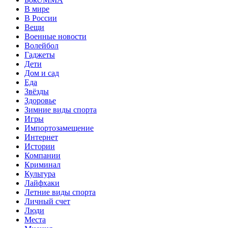
В мире
В России
Вещи
Военные новости
Волейбол
Гаджеты
Дети
Дом и сад
Еда
Звёзды
Здоровье
Зимние виды спорта
Игры
Импортозамещение
Интернет
Истории
Компании
Криминал
Культура
Лайфхаки
Летние виды спорта
Личный счет
Люди
Места