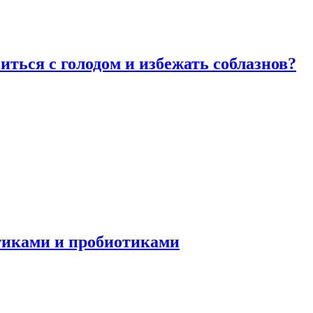
виться с голодом и избежать соблазнов?
отиками и пробиотиками