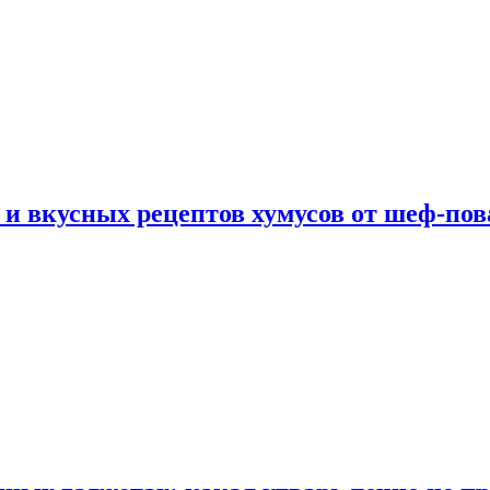
 и вкусных рецептов хумусов от шеф-пов