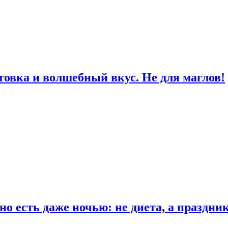
товка и волшебный вкус. Не для маглов!
о есть даже ночью: не диета, а праздни