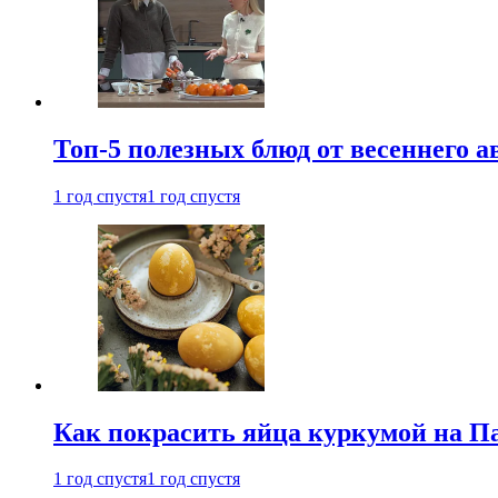
Топ-5 полезных блюд от весеннего 
1 год спустя
1 год спустя
Как покрасить яйца куркумой на Па
1 год спустя
1 год спустя