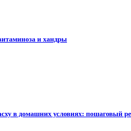
авитаминоза и хандры
сху в домашних условиях: пошаговый ре