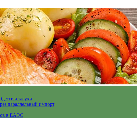
Одессе и засухи
ерез параллельный импорт
сов в ЕАЭС