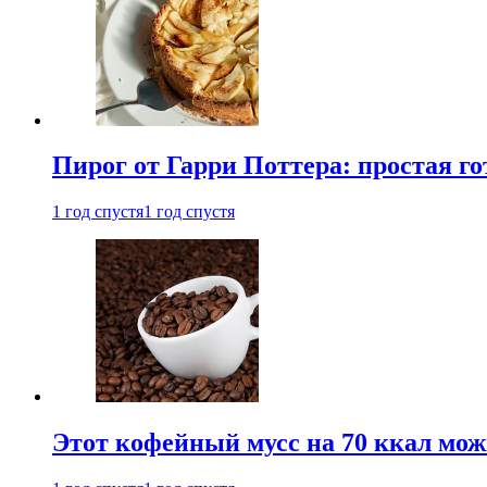
Пирог от Гарри Поттера: простая го
1 год спустя
1 год спустя
Этот кофейный мусс на 70 ккал можн