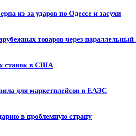
рна из-за ударов по Одессе и засухи
зарубежных товаров через параллельный
х ставок в США
вила для маркетплейсов в ЕАЭС
царию в проблемную страну