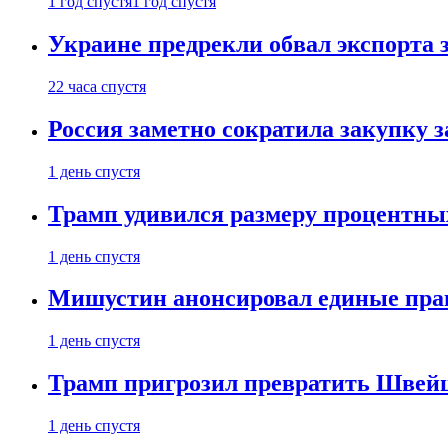
1 год спустя
1 год спустя
Украине предрекли обвал экспорта зе
22 часа спустя
Россия заметно сократила закупку 
1 день спустя
Трамп удивился размеру процентны
1 день спустя
Мишустин анонсировал единые пра
1 день спустя
Трамп пригрозил превратить Швей
1 день спустя