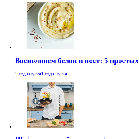
Восполняем белок в пост: 5 простых
1 год спустя
1 год спустя