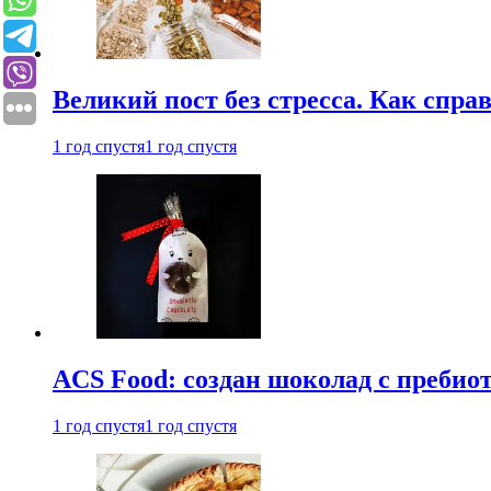
Великий пост без стресса. Как спра
1 год спустя
1 год спустя
ACS Food: создан шоколад с преби
1 год спустя
1 год спустя