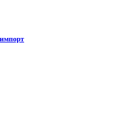
 импорт