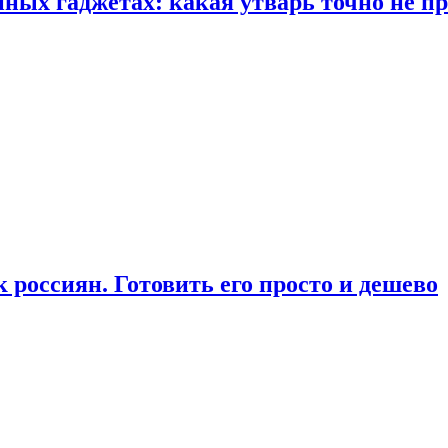
ых гаджетах: какая утварь точно не при
россиян. Готовить его просто и дешево