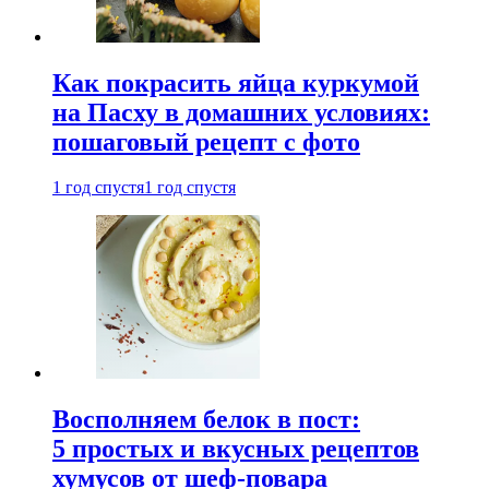
Как покрасить яйца куркумой
на Пасху в домашних условиях:
пошаговый рецепт с фото
1 год спустя
1 год спустя
Восполняем белок в пост:
5 простых и вкусных рецептов
хумусов от шеф-повара