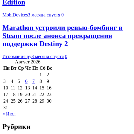
Edition
MobiDevices
3 месяца спустя
0
Marathon устроили ревью-бомбинг в
Steam после анонса прекращения
поддержки Destiny 2
Игромания.ру
3 месяца спустя
0
Август 2026
Пн
Вт
Ср
Чт
Пт
Сб
Вс
1
2
3
4
5
6
7
8
9
10
11
12
13
14
15
16
17
18
19
20
21
22
23
24
25
26
27
28
29
30
31
« Июл
Рубрики