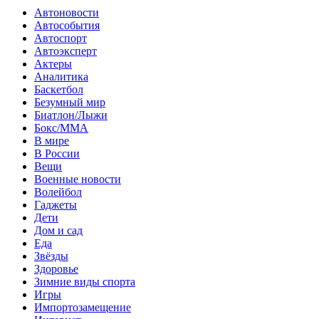
Автоновости
Автособытия
Автоспорт
Автоэксперт
Актеры
Аналитика
Баскетбол
Безумный мир
Биатлон/Лыжи
Бокс/MMA
В мире
В России
Вещи
Военные новости
Волейбол
Гаджеты
Дети
Дом и сад
Еда
Звёзды
Здоровье
Зимние виды спорта
Игры
Импортозамещение