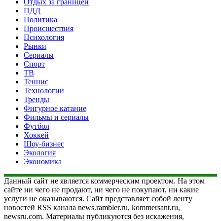
Отдых за границей
ПДД
Политика
Происшествия
Психология
Рынки
Сериалы
Спорт
ТВ
Теннис
Технологии
Тренды
Фигурное катание
Фильмы и сериалы
Футбол
Хоккей
Шоу-бизнес
Экология
Экономика
Данный сайт не является коммерческим проектом. На этом
сайте ни чего не продают, ни чего не покупают, ни какие
услуги не оказываются. Сайт представляет собой ленту
новостей RSS канала news.rambler.ru, kommersant.ru,
newsru.com. Материалы публикуются без искажения,