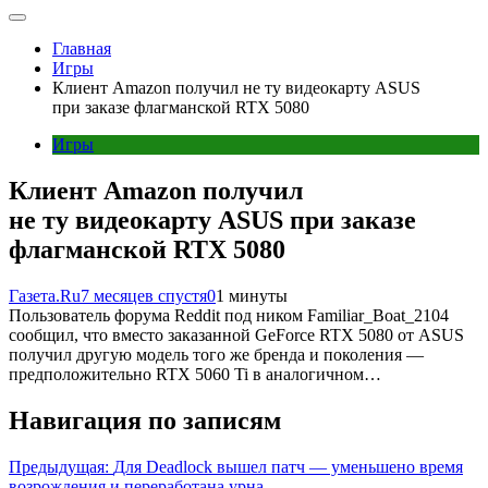
Главная
Игры
Клиент Amazon получил не ту видеокарту ASUS
при заказе флагманской RTX 5080
Игры
Клиент Amazon получил
не ту видеокарту ASUS при заказе
флагманской RTX 5080
Газета.Ru
7 месяцев спустя
0
1 минуты
Пользователь форума Reddit под ником Familiar_Boat_2104
сообщил, что вместо заказанной GeForce RTX 5080 от ASUS
получил другую модель того же бренда и поколения —
предположительно RTX 5060 Ti в аналогичном…
Навигация по записям
Предыдущая:
Для Deadlock вышел патч — уменьшено время
возрождения и переработана урна