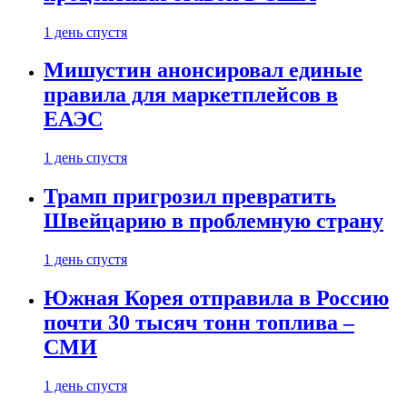
1 день спустя
Мишустин анонсировал единые
правила для маркетплейсов в
ЕАЭС
1 день спустя
Трамп пригрозил превратить
Швейцарию в проблемную страну
1 день спустя
Южная Корея отправила в Россию
почти 30 тысяч тонн топлива –
СМИ
1 день спустя