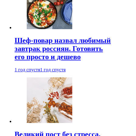
Шеф-повар назвал любимый
завтрак россиян. Готовить
его просто и дешево
1 год спустя
1 год спустя
Великий пост без стресса.