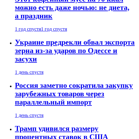
можно есть даже ночью: не диета,
а праздник
1 год спустя
1 год спустя
Украине предрекли обвал экспорта
зерна из-за ударов по Одессе и
засухи
1 день спустя
Россия заметно сократила закупку
зарубежных товаров через
параллельный импорт
1 день спустя
Трамп удивился размеру
процентных ставок в США