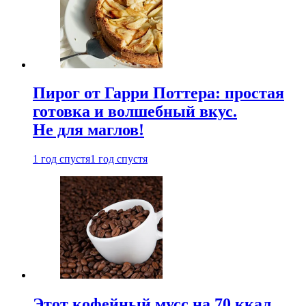
Пирог от Гарри Поттера: простая
готовка и волшебный вкус.
Не для маглов!
1 год спустя
1 год спустя
Этот кофейный мусс на 70 ккал