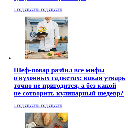
1 год спустя
1 год спустя
Шеф-повар разбил все мифы
о кухонных гаджетах: какая утварь
точно не пригодится, а без какой
не сотворить кулинарный шедевр?
1 год спустя
1 год спустя