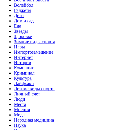
Волейбол
Гаджеты
Дети
Дом и сад
Еда
Звёзды
Здоровье
Зимние виды спорта
Игры
Импортозамещение
Интернет
Истории
Компании
Криминал
Культура
Лайфхаки
Летние виды спорта
Личный счет
Люди
Места
Мнения
Мода
Народная медицина
Наука