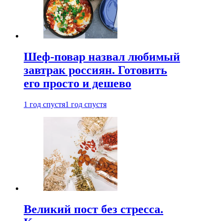
Шеф-повар назвал любимый
завтрак россиян. Готовить
его просто и дешево
1 год спустя
1 год спустя
Великий пост без стресса.