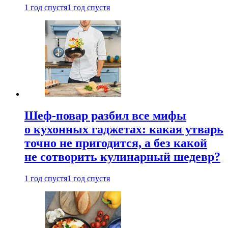
1 год спустя
1 год спустя
Шеф-повар разбил все мифы
о кухонных гаджетах: какая утварь
точно не пригодится, а без какой
не сотворить кулинарный шедевр?
1 год спустя
1 год спустя