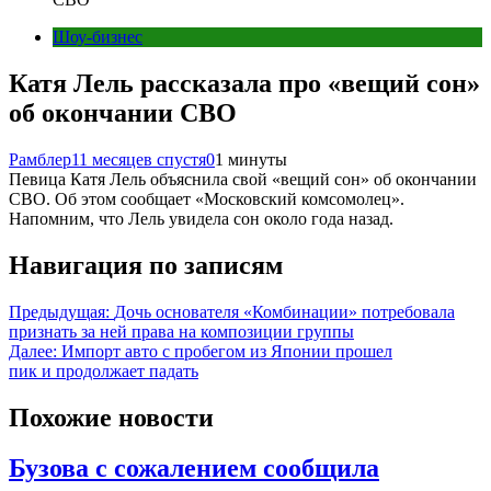
Шоу-бизнес
Катя Лель рассказала про «вещий сон»
об окончании СВО
Рамблер
11 месяцев спустя
0
1 минуты
Певица Катя Лель объяснила свой «вещий сон» об окончании
СВО. Об этом сообщает «Московский комсомолец».
Напомним, что Лель увидела сон около года назад.
Навигация по записям
Предыдущая:
Дочь основателя «Комбинации» потребовала
признать за ней права на композиции группы
Далее:
Импорт авто с пробегом из Японии прошел
пик и продолжает падать
Похожие новости
Бузова с сожалением сообщила