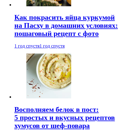
Как покрасить яйца куркумой
на Пасху в домашних условиях:
пошаговый рецепт с фото
1 год спустя
1 год спустя
Восполняем белок в пост:
5 простых и вкусных рецептов
хумусов от шеф-повара