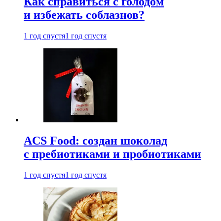
Как справиться с голодом
и избежать соблазнов?
1 год спустя
1 год спустя
ACS Food: создан шоколад
с пребиотиками и пробиотиками
1 год спустя
1 год спустя