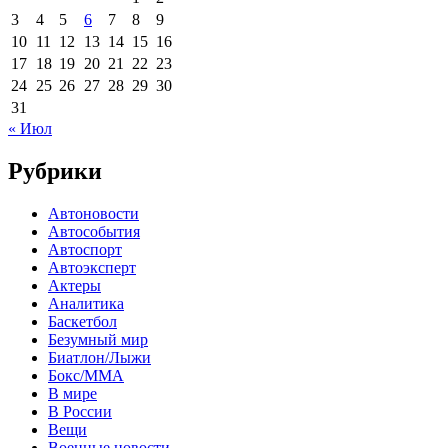
3
4
5
6
7
8
9
10
11
12
13
14
15
16
17
18
19
20
21
22
23
24
25
26
27
28
29
30
31
« Июл
Рубрики
Автоновости
Автособытия
Автоспорт
Автоэксперт
Актеры
Аналитика
Баскетбол
Безумный мир
Биатлон/Лыжи
Бокс/MMA
В мире
В России
Вещи
Военные новости