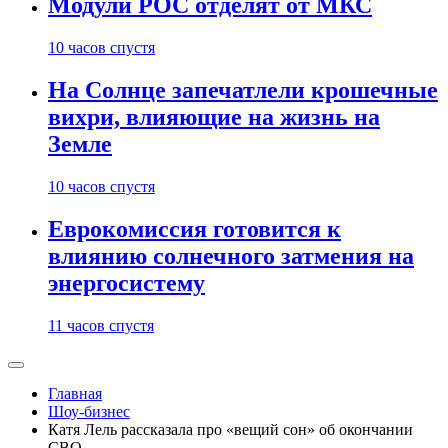
Модули РОС отделят от МКС
10 часов спустя
На Солнце запечатлели крошечные
вихри, влияющие на жизнь на
Земле
10 часов спустя
Еврокомиссия готовится к
влиянию солнечного затмения на
энергосистему
11 часов спустя
Главная
Шоу-бизнес
Катя Лель рассказала про «вещий сон» об окончании
СВО