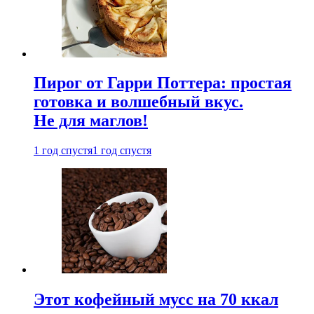
Пирог от Гарри Поттера: простая
готовка и волшебный вкус.
Не для маглов!
1 год спустя
1 год спустя
Этот кофейный мусс на 70 ккал