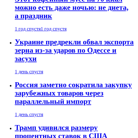
можно есть даже ночью: не диета,
а праздник
1 год спустя
1 год спустя
Украине предрекли обвал экспорта
зерна из-за ударов по Одессе и
засухи
1 день спустя
Россия заметно сократила закупку
зарубежных товаров через
параллельный импорт
1 день спустя
Трамп удивился размеру
процентных ставок в США