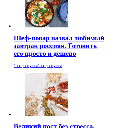
Шеф-повар назвал любимый
завтрак россиян. Готовить
его просто и дешево
1 год спустя
1 год спустя
Великий пост без стресса.