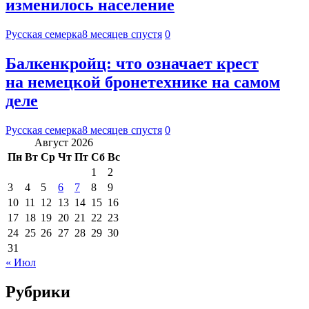
изменилось население
Русская семерка
8 месяцев спустя
0
Балкенкройц: что означает крест
на немецкой бронетехнике на самом
деле
Русская семерка
8 месяцев спустя
0
Август 2026
Пн
Вт
Ср
Чт
Пт
Сб
Вс
1
2
3
4
5
6
7
8
9
10
11
12
13
14
15
16
17
18
19
20
21
22
23
24
25
26
27
28
29
30
31
« Июл
Рубрики