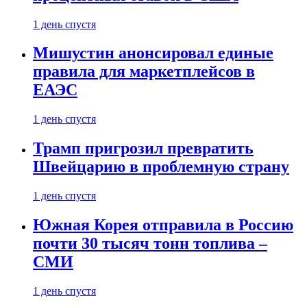
1 день спустя
Мишустин анонсировал единые
правила для маркетплейсов в
ЕАЭС
1 день спустя
Трамп пригрозил превратить
Швейцарию в проблемную страну
1 день спустя
Южная Корея отправила в Россию
почти 30 тысяч тонн топлива –
СМИ
1 день спустя