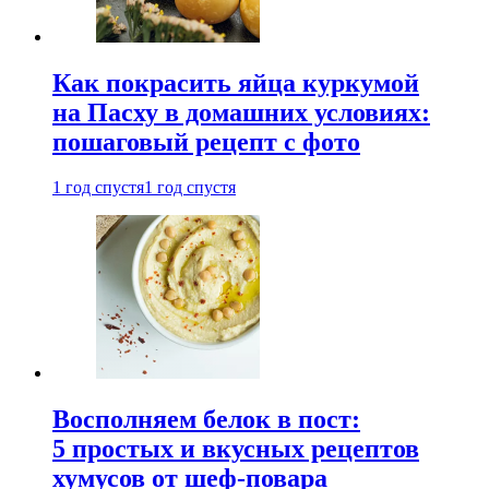
Как покрасить яйца куркумой
на Пасху в домашних условиях:
пошаговый рецепт с фото
1 год спустя
1 год спустя
Восполняем белок в пост:
5 простых и вкусных рецептов
хумусов от шеф-повара