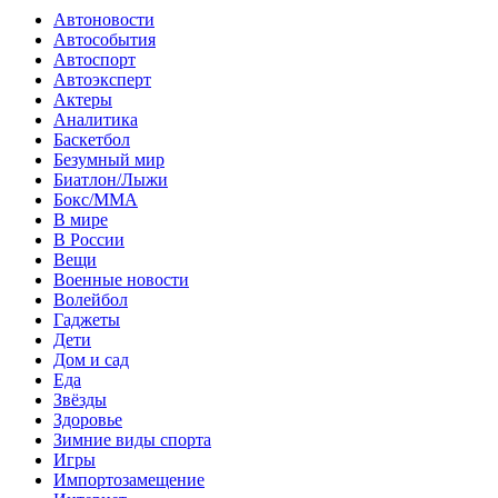
Автоновости
Автособытия
Автоспорт
Автоэксперт
Актеры
Аналитика
Баскетбол
Безумный мир
Биатлон/Лыжи
Бокс/MMA
В мире
В России
Вещи
Военные новости
Волейбол
Гаджеты
Дети
Дом и сад
Еда
Звёзды
Здоровье
Зимние виды спорта
Игры
Импортозамещение