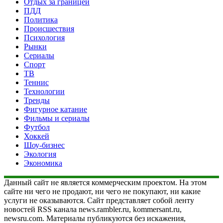
Отдых за границей
ПДД
Политика
Происшествия
Психология
Рынки
Сериалы
Спорт
ТВ
Теннис
Технологии
Тренды
Фигурное катание
Фильмы и сериалы
Футбол
Хоккей
Шоу-бизнес
Экология
Экономика
Данный сайт не является коммерческим проектом. На этом
сайте ни чего не продают, ни чего не покупают, ни какие
услуги не оказываются. Сайт представляет собой ленту
новостей RSS канала news.rambler.ru, kommersant.ru,
newsru.com. Материалы публикуются без искажения,