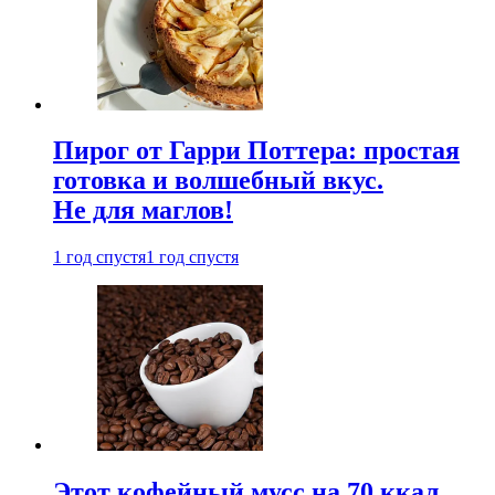
Пирог от Гарри Поттера: простая
готовка и волшебный вкус.
Не для маглов!
1 год спустя
1 год спустя
Этот кофейный мусс на 70 ккал