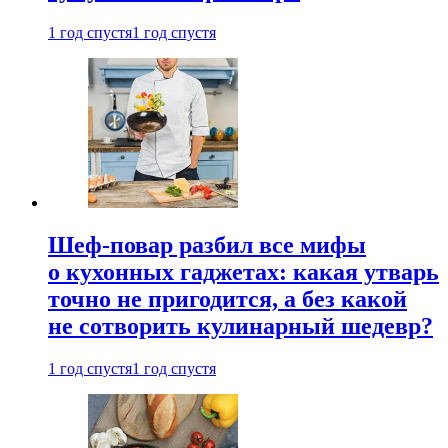
1 год спустя
1 год спустя
Шеф-повар разбил все мифы
о кухонных гаджетах: какая утварь
точно не пригодится, а без какой
не сотворить кулинарный шедевр?
1 год спустя
1 год спустя