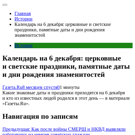
Главная
Истории
Календарь на 6 декабря: церковные и светские
праздники, памятные даты и дни рождения
знаменитостей
Истории
Календарь на 6 декабря: церковные
и светские праздники, памятные даты
и дни рождения знаменитостей
Газета.Ru
8 месяцев спустя
0
1 минуты
Какие знаковые даты и праздники приходятся на 6 декабря
и кто из известных людей родился в этот день — в материале
«Газеты.Ru».
Навигация по записям
Предыдущая:
Как после войны СМЕРШ и НКВД выявляли
работавших на немцев советских граждан