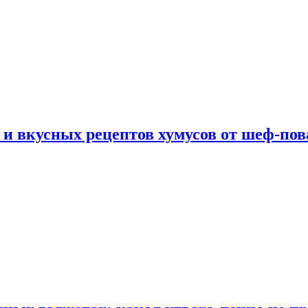
 и вкусных рецептов хумусов от шеф-пов