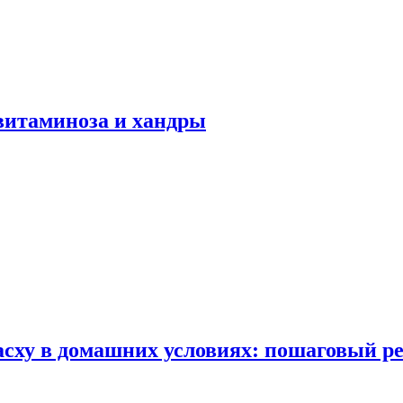
авитаминоза и хандры
сху в домашних условиях: пошаговый ре