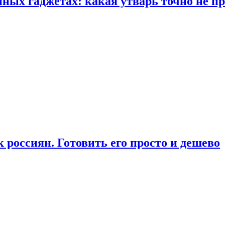
ых гаджетах: какая утварь точно не при
россиян. Готовить его просто и дешево