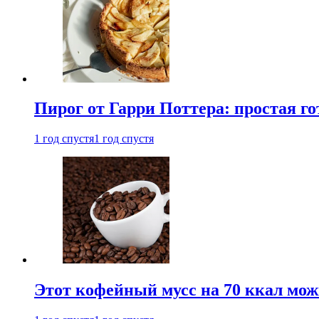
Пирог от Гарри Поттера: простая го
1 год спустя
1 год спустя
Этот кофейный мусс на 70 ккал можн