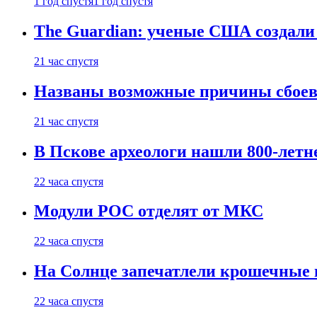
1 год спустя
1 год спустя
The Guardian: ученые США создали
21 час спустя
Названы возможные причины сбоев
21 час спустя
В Пскове археологи нашли 800-летн
22 часа спустя
Модули РОС отделят от МКС
22 часа спустя
На Солнце запечатлели крошечные 
22 часа спустя