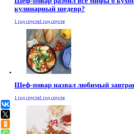
Шеф-повар разбил все мифы о кухонн
кулинарный шедевр?
1 год спустя
1 год спустя
Шеф-повар назвал любимый завтрак 
1 год спустя
1 год спустя