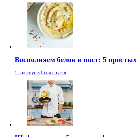
Восполняем белок в пост: 5 простых
1 год спустя
1 год спустя