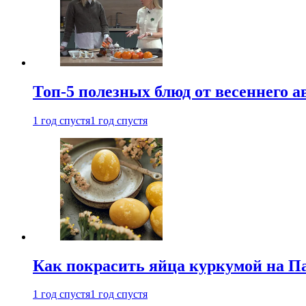
Топ-5 полезных блюд от весеннего 
1 год спустя
1 год спустя
Как покрасить яйца куркумой на Па
1 год спустя
1 год спустя