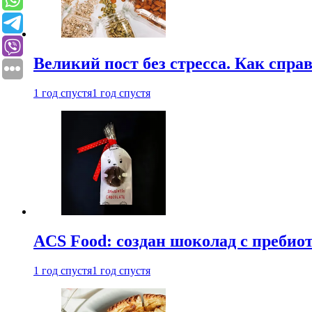
Великий пост без стресса. Как спра
1 год спустя
1 год спустя
ACS Food: создан шоколад с преби
1 год спустя
1 год спустя