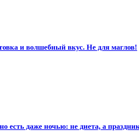
товка и волшебный вкус. Не для маглов!
о есть даже ночью: не диета, а праздни