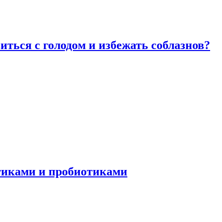
виться с голодом и избежать соблазнов?
отиками и пробиотиками