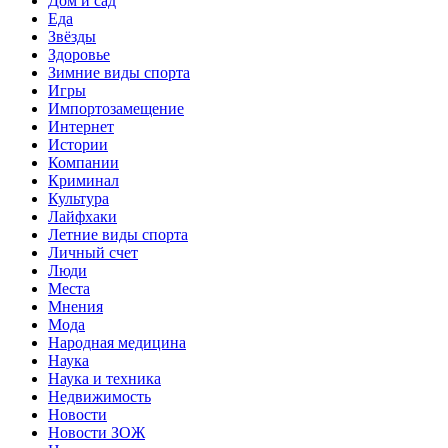
Дом и сад
Еда
Звёзды
Здоровье
Зимние виды спорта
Игры
Импортозамещение
Интернет
Истории
Компании
Криминал
Культура
Лайфхаки
Летние виды спорта
Личный счет
Люди
Места
Мнения
Мода
Народная медицина
Наука
Наука и техника
Недвижимость
Новости
Новости ЗОЖ