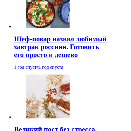
Шеф-повар назвал любимый
завтрак россиян. Готовить
его просто и дешево
1 год спустя
1 год спустя
Великий пост без стресса.