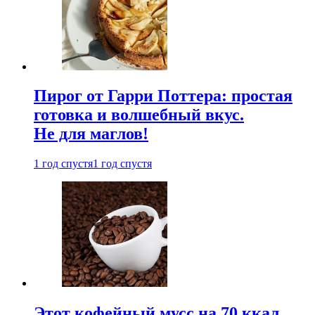
Пирог от Гарри Поттера: простая
готовка и волшебный вкус.
Не для маглов!
1 год спустя
1 год спустя
Этот кофейный мусс на 70 ккал