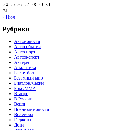
24
25
26
27
28
29
30
31
« Июл
Рубрики
Автоновости
Автособытия
Автоспорт
Автоэксперт
Актеры
Аналитика
Баскетбол
Безумный мир
Биатлон/Лыжи
Бокс/MMA
В мире
В России
Вещи
Военные новости
Волейбол
Гаджеты
Дети