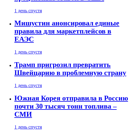
1 день спустя
Мишустин анонсировал единые
правила для маркетплейсов в
ЕАЭС
1 день спустя
Трамп пригрозил превратить
Швейцарию в проблемную страну
1 день спустя
Южная Корея отправила в Россию
почти 30 тысяч тонн топлива –
СМИ
1 день спустя