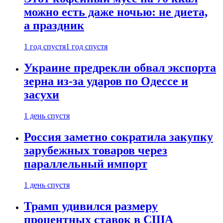
можно есть даже ночью: не диета,
а праздник
1 год спустя
1 год спустя
Украине предрекли обвал экспорта
зерна из-за ударов по Одессе и
засухи
1 день спустя
Россия заметно сократила закупку
зарубежных товаров через
параллельный импорт
1 день спустя
Трамп удивился размеру
процентных ставок в США