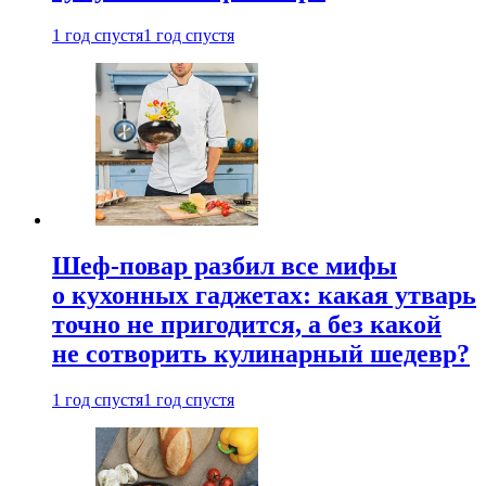
1 год спустя
1 год спустя
Шеф-повар разбил все мифы
о кухонных гаджетах: какая утварь
точно не пригодится, а без какой
не сотворить кулинарный шедевр?
1 год спустя
1 год спустя