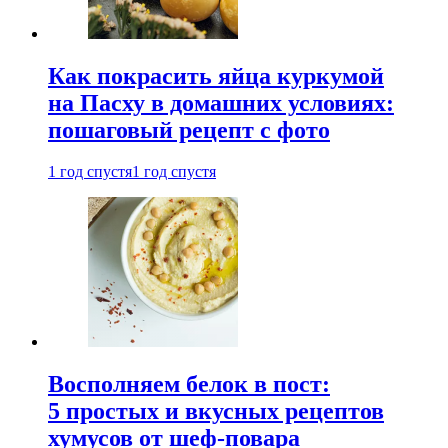
Как покрасить яйца куркумой
на Пасху в домашних условиях:
пошаговый рецепт с фото
1 год спустя
1 год спустя
Восполняем белок в пост:
5 простых и вкусных рецептов
хумусов от шеф-повара