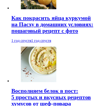
Как покрасить яйца куркумой
на Пасху в домашних условиях:
пошаговый рецепт с фото
1 год спустя
1 год спустя
Восполняем белок в пост:
5 простых и вкусных рецептов
хумусов от шеф-повара