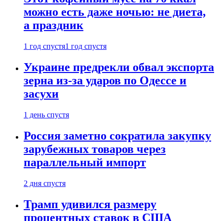
можно есть даже ночью: не диета,
а праздник
1 год спустя
1 год спустя
Украине предрекли обвал экспорта
зерна из-за ударов по Одессе и
засухи
1 день спустя
Россия заметно сократила закупку
зарубежных товаров через
параллельный импорт
2 дня спустя
Трамп удивился размеру
процентных ставок в США