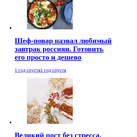
Шеф-повар назвал любимый
завтрак россиян. Готовить
его просто и дешево
1 год спустя
1 год спустя
Великий пост без стресса.