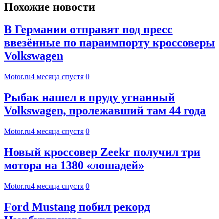
Похожие новости
В Германии отправят под пресс
ввезённые по параимпорту кроссоверы
Volkswagen
Motor.ru
4 месяца спустя
0
Рыбак нашел в пруду угнанный
Volkswagen, пролежавший там 44 года
Motor.ru
4 месяца спустя
0
Новый кроссовер Zeekr получил три
мотора на 1380 «лошадей»
Motor.ru
4 месяца спустя
0
Ford Mustang побил рекорд