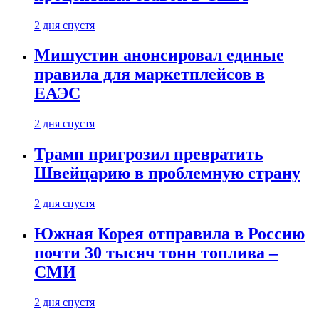
2 дня спустя
Мишустин анонсировал единые
правила для маркетплейсов в
ЕАЭС
2 дня спустя
Трамп пригрозил превратить
Швейцарию в проблемную страну
2 дня спустя
Южная Корея отправила в Россию
почти 30 тысяч тонн топлива –
СМИ
2 дня спустя