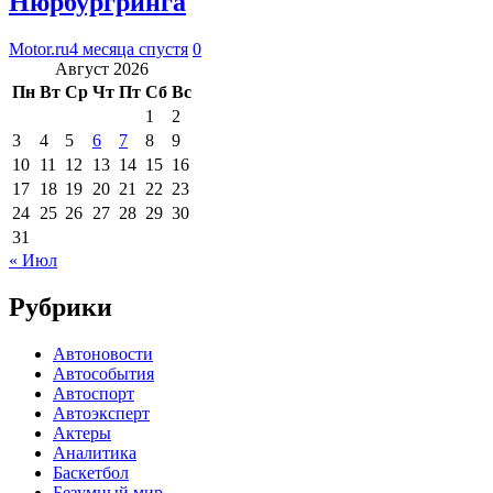
Нюрбургринга
Motor.ru
4 месяца спустя
0
Август 2026
Пн
Вт
Ср
Чт
Пт
Сб
Вс
1
2
3
4
5
6
7
8
9
10
11
12
13
14
15
16
17
18
19
20
21
22
23
24
25
26
27
28
29
30
31
« Июл
Рубрики
Автоновости
Автособытия
Автоспорт
Автоэксперт
Актеры
Аналитика
Баскетбол
Безумный мир