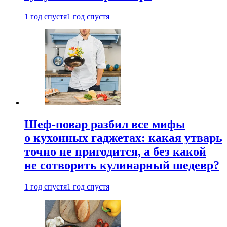
1 год спустя
1 год спустя
Шеф-повар разбил все мифы
о кухонных гаджетах: какая утварь
точно не пригодится, а без какой
не сотворить кулинарный шедевр?
1 год спустя
1 год спустя