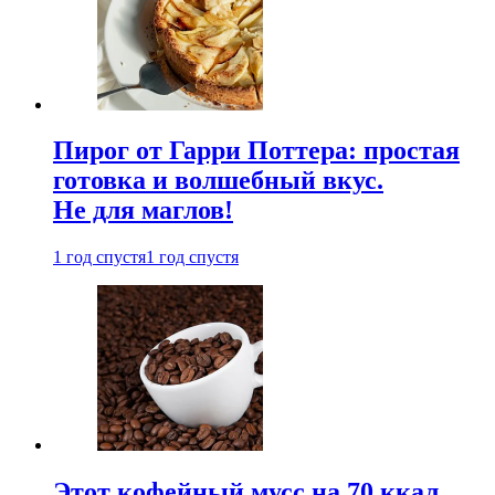
Пирог от Гарри Поттера: простая
готовка и волшебный вкус.
Не для маглов!
1 год спустя
1 год спустя
Этот кофейный мусс на 70 ккал