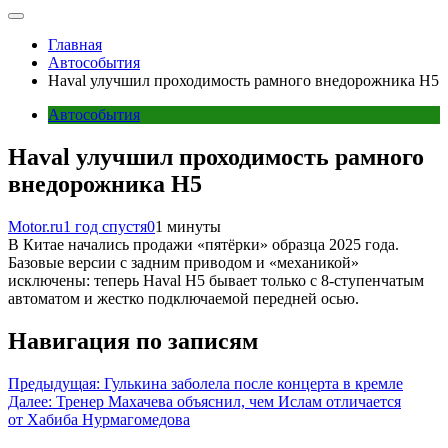
Главная
Автособытия
Haval улучшил проходимость рамного внедорожника H5
Автособытия
Haval улучшил проходимость рамного
внедорожника H5
Motor.ru
1 год спустя
0
1 минуты
В Китае начались продажи «пятёрки» образца 2025 года.
Базовые версии с задним приводом и «механикой»
исключены: теперь Haval H5 бывает только с 8-ступенчатым
автоматом и жестко подключаемой передней осью.
Навигация по записям
Предыдущая:
Гулькина заболела после концерта в кремле
Далее:
Тренер Махачева объяснил, чем Ислам отличается
от Хабиба Нурмагомедова