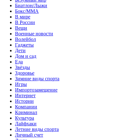
Биатлон/Лыжи
Бокс/MMA
В мире
В России
Вещи
Военные новости
Волейбол
Гаджеты
Дети
Дом и сад
Еда
Звёзды
Здоровье
Зимние виды спорта
Игры
Импортозамещение
Интернет
Истории
Компании
Криминал
Культура
Лайфхаки
Летние виды спорта
Личный счет