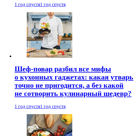
1 год спустя
1 год спустя
Шеф-повар разбил все мифы
о кухонных гаджетах: какая утварь
точно не пригодится, а без какой
не сотворить кулинарный шедевр?
1 год спустя
1 год спустя