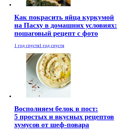
Как покрасить яйца куркумой
на Пасху в домашних условиях:
пошаговый рецепт с фото
1 год спустя
1 год спустя
Восполняем белок в пост:
5 простых и вкусных рецептов
хумусов от шеф-повара