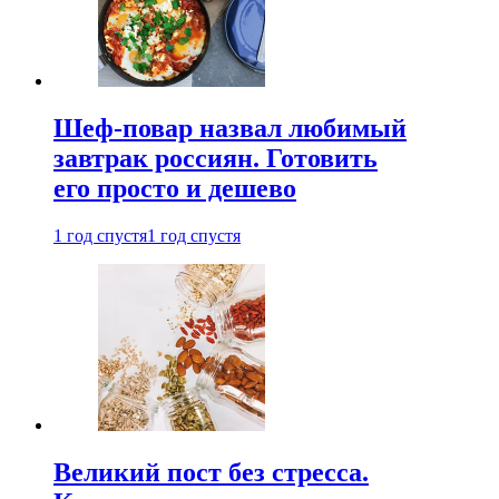
Шеф-повар назвал любимый
завтрак россиян. Готовить
его просто и дешево
1 год спустя
1 год спустя
Великий пост без стресса.