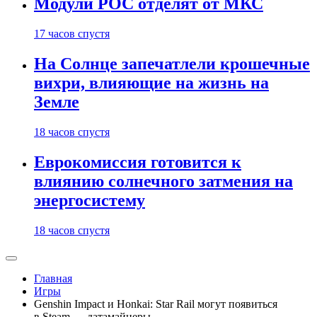
Модули РОС отделят от МКС
17 часов спустя
На Солнце запечатлели крошечные
вихри, влияющие на жизнь на
Земле
18 часов спустя
Еврокомиссия готовится к
влиянию солнечного затмения на
энергосистему
18 часов спустя
Главная
Игры
Genshin Impact и Honkai: Star Rail могут появиться
в Steam — датамайнеры