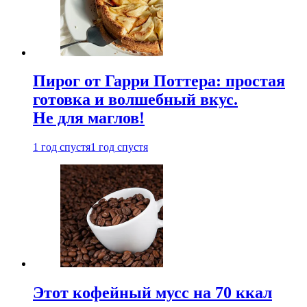
Пирог от Гарри Поттера: простая
готовка и волшебный вкус.
Не для маглов!
1 год спустя
1 год спустя
Этот кофейный мусс на 70 ккал