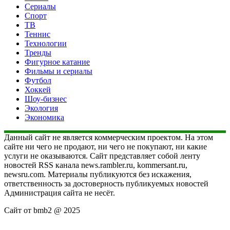
Сериалы
Спорт
ТВ
Теннис
Технологии
Тренды
Фигурное катание
Фильмы и сериалы
Футбол
Хоккей
Шоу-бизнес
Экология
Экономика
Данный сайт не является коммерческим проектом. На этом
сайте ни чего не продают, ни чего не покупают, ни какие
услуги не оказываются. Сайт представляет собой ленту
новостей RSS канала news.rambler.ru, kommersant.ru,
newsru.com. Материалы публикуются без искажения,
ответственность за достоверность публикуемых новостей
Администрация сайта не несёт.
Сайт от bmb2 @ 2025