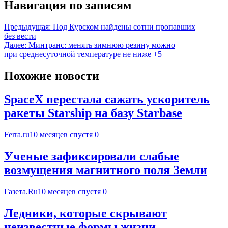
Навигация по записям
Предыдущая:
Под Курском найдены сотни пропавших
без вести
Далее:
Минтранс: менять зимнюю резину можно
при среднесуточной температуре не ниже +5
Похожие новости
SpaceX перестала сажать ускоритель
ракеты Starship на базу Starbase
Ferra.ru
10 месяцев спустя
0
Ученые зафиксировали слабые
возмущения магнитного поля Земли
Газета.Ru
10 месяцев спустя
0
Ледники, которые скрывают
неизвестные формы жизни