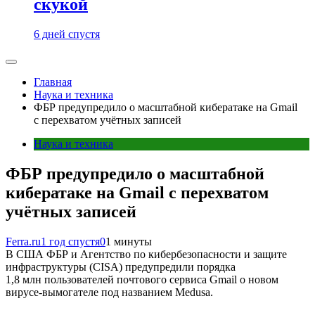
скукой
6 дней спустя
Главная
Наука и техника
ФБР предупредило о масштабной кибератаке на Gmail
с перехватом учётных записей
Наука и техника
ФБР предупредило о масштабной
кибератаке на Gmail с перехватом
учётных записей
Ferra.ru
1 год спустя
0
1 минуты
В США ФБР и Агентство по кибербезопасности и защите
инфраструктуры (CISA) предупредили порядка
1,8 млн пользователей почтового сервиса Gmail о новом
вирусе-вымогателе под названием Medusa.