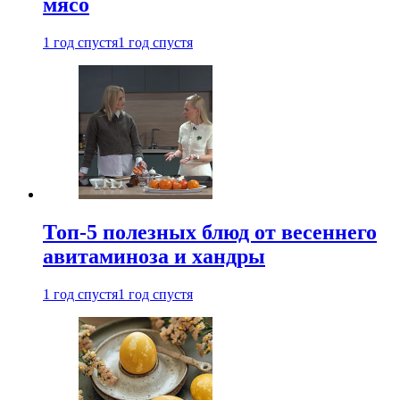
мясо
1 год спустя
1 год спустя
Топ-5 полезных блюд от весеннего
авитаминоза и хандры
1 год спустя
1 год спустя