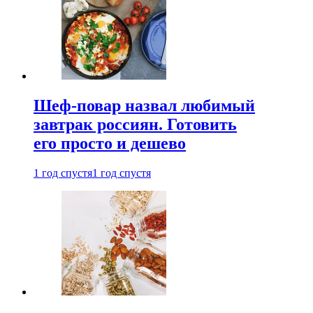
Шеф-повар назвал любимый
завтрак россиян. Готовить
его просто и дешево
1 год спустя
1 год спустя