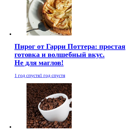
Пирог от Гарри Поттера: простая
готовка и волшебный вкус.
Не для маглов!
1 год спустя
1 год спустя