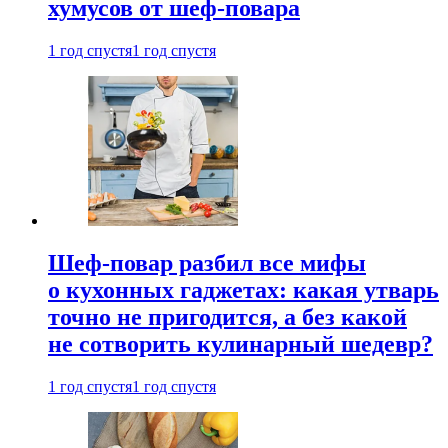
хумусов от шеф-повара
1 год спустя
1 год спустя
Шеф-повар разбил все мифы
о кухонных гаджетах: какая утварь
точно не пригодится, а без какой
не сотворить кулинарный шедевр?
1 год спустя
1 год спустя