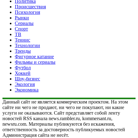
Политика
Происшествия
Психология
Рынки
Сериалы
Спорт
ТВ
Теннис
Технологии
Тренды
Фигурное катание
Фильмы и сериалы
Футбол
Хоккей
Шоу-бизнес
Экология
Экономика
Данный сайт не является коммерческим проектом. На этом
сайте ни чего не продают, ни чего не покупают, ни какие
услуги не оказываются. Сайт представляет собой ленту
новостей RSS канала news.rambler.ru, kommersant.ru,
newsru.com. Материалы публикуются без искажения,
ответственность за достоверность публикуемых новостей
Администрация сайта не несёт.