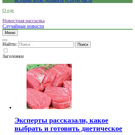
истории хотят добавить устную часть
О еде
Новостная рассылка
Случайные новости
Меню
Найти:
Заголовки
Эксперты рассказали, какое
выбрать и готовить диетическое