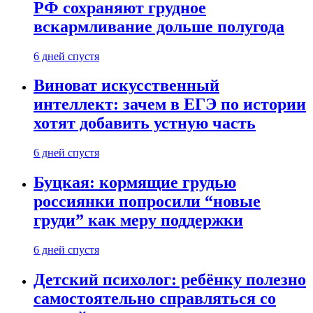
РФ сохраняют грудное
вскармливание дольше полугода
6 дней спустя
Виноват искусственный
интеллект: зачем в ЕГЭ по истории
хотят добавить устную часть
6 дней спустя
Буцкая: кормящие грудью
россиянки попросили “новые
груди” как меру поддержки
6 дней спустя
Детский психолог: ребёнку полезно
самостоятельно справляться со