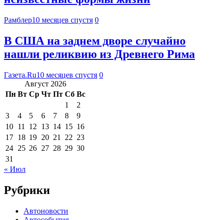
Рамблер
10 месяцев спустя
0
В США на заднем дворе случайно
нашли реликвию из Древнего Рима
Газета.Ru
10 месяцев спустя
0
Август 2026
Пн
Вт
Ср
Чт
Пт
Сб
Вс
1
2
3
4
5
6
7
8
9
10
11
12
13
14
15
16
17
18
19
20
21
22
23
24
25
26
27
28
29
30
31
« Июл
Рубрики
Автоновости
Автособытия