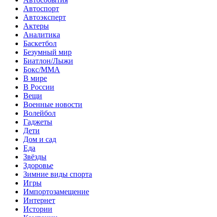
Автоспорт
Автоэксперт
Актеры
Аналитика
Баскетбол
Безумный мир
Биатлон/Лыжи
Бокс/MMA
В мире
В России
Вещи
Военные новости
Волейбол
Гаджеты
Дети
Дом и сад
Еда
Звёзды
Здоровье
Зимние виды спорта
Игры
Импортозамещение
Интернет
Истории