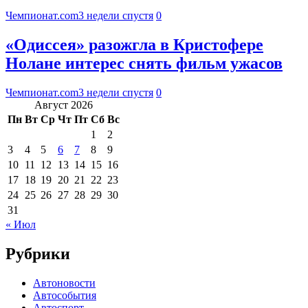
Чемпионат.com
3 недели спустя
0
«Одиссея» разожгла в Кристофере
Нолане интерес снять фильм ужасов
Чемпионат.com
3 недели спустя
0
Август 2026
Пн
Вт
Ср
Чт
Пт
Сб
Вс
1
2
3
4
5
6
7
8
9
10
11
12
13
14
15
16
17
18
19
20
21
22
23
24
25
26
27
28
29
30
31
« Июл
Рубрики
Автоновости
Автособытия
Автоспорт