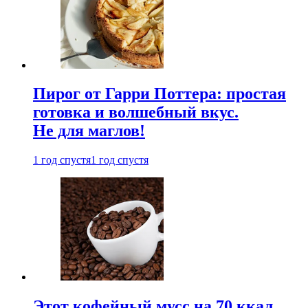
Пирог от Гарри Поттера: простая
готовка и волшебный вкус.
Не для маглов!
1 год спустя
1 год спустя
Этот кофейный мусс на 70 ккал