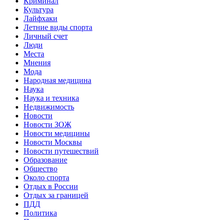
Криминал
Культура
Лайфхаки
Летние виды спорта
Личный счет
Люди
Места
Мнения
Мода
Народная медицина
Наука
Наука и техника
Недвижимость
Новости
Новости ЗОЖ
Новости медицины
Новости Москвы
Новости путешествий
Образование
Общество
Около спорта
Отдых в России
Отдых за границей
ПДД
Политика