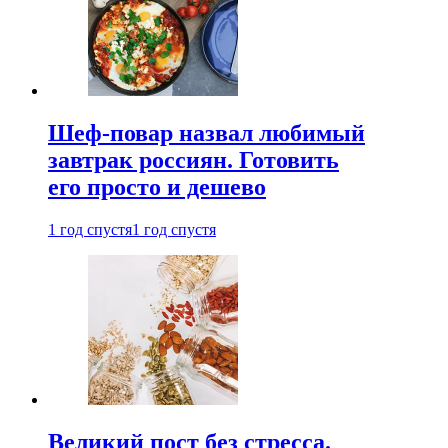
Шеф-повар назвал любимый
завтрак россиян. Готовить
его просто и дешево
1 год спустя
1 год спустя
Великий пост без стресса.