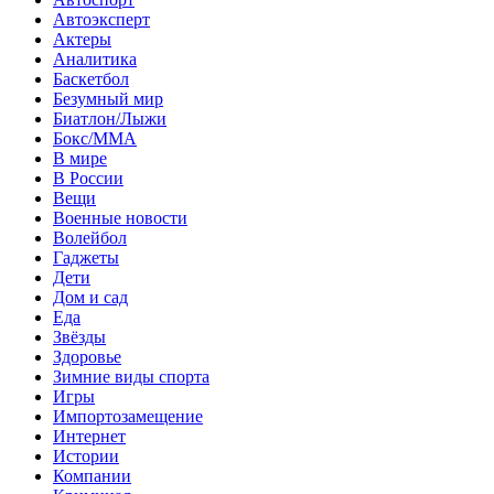
Автоэксперт
Актеры
Аналитика
Баскетбол
Безумный мир
Биатлон/Лыжи
Бокс/MMA
В мире
В России
Вещи
Военные новости
Волейбол
Гаджеты
Дети
Дом и сад
Еда
Звёзды
Здоровье
Зимние виды спорта
Игры
Импортозамещение
Интернет
Истории
Компании