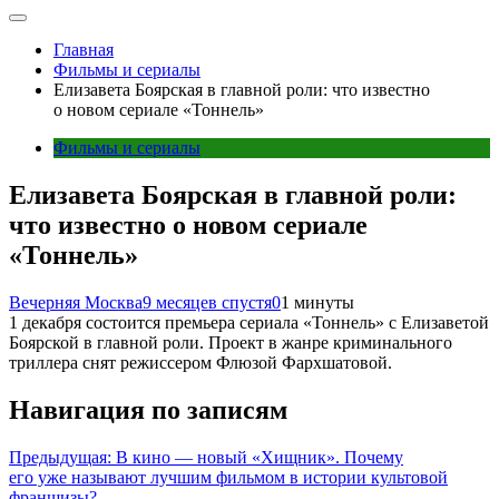
Главная
Фильмы и сериалы
Елизавета Боярская в главной роли: что известно
о новом сериале «Тоннель»
Фильмы и сериалы
Елизавета Боярская в главной роли:
что известно о новом сериале
«Тоннель»
Вечерняя Москва
9 месяцев спустя
0
1 минуты
1 декабря состоится премьера сериала «Тоннель» с Елизаветой
Боярской в главной роли. Проект в жанре криминального
триллера снят режиссером Флюзой Фархшатовой.
Навигация по записям
Предыдущая:
В кино — новый «Хищник». Почему
его уже называют лучшим фильмом в истории культовой
франшизы?