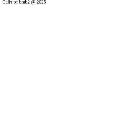
Сайт от bmb2 @ 2025