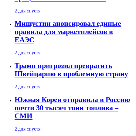
2 дня спустя
Мишустин анонсировал единые
правила для маркетплейсов в
ЕАЭС
2 дня спустя
Трамп пригрозил превратить
Швейцарию в проблемную страну
2 дня спустя
Южная Корея отправила в Россию
почти 30 тысяч тонн топлива –
СМИ
2 дня спустя