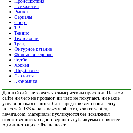
Происшествия
Психология
Рынки
Сериалы
Спорт
ТВ
Теннис
Технологии
Тренды
Фигурное катание
Фильмы и сериалы
Футбол
Хоккей
Шоу-бизнес
Экология
Экономика
Данный сайт не является коммерческим проектом. На этом
сайте ни чего не продают, ни чего не покупают, ни какие
услуги не оказываются. Сайт представляет собой ленту
новостей RSS канала news.rambler.ru, kommersant.ru,
newsru.com. Материалы публикуются без искажения,
ответственность за достоверность публикуемых новостей
Администрация сайта не несёт.