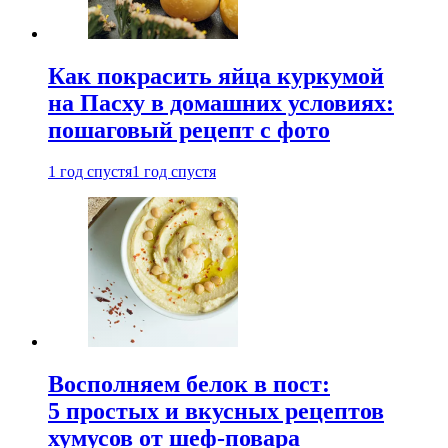
Как покрасить яйца куркумой
на Пасху в домашних условиях:
пошаговый рецепт с фото
1 год спустя
1 год спустя
Восполняем белок в пост:
5 простых и вкусных рецептов
хумусов от шеф-повара