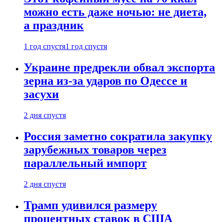
можно есть даже ночью: не диета,
а праздник
1 год спустя
1 год спустя
Украине предрекли обвал экспорта
зерна из-за ударов по Одессе и
засухи
2 дня спустя
Россия заметно сократила закупку
зарубежных товаров через
параллельный импорт
2 дня спустя
Трамп удивился размеру
процентных ставок в США