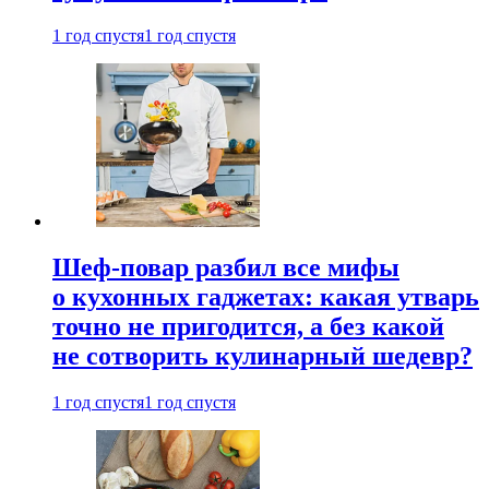
1 год спустя
1 год спустя
Шеф-повар разбил все мифы
о кухонных гаджетах: какая утварь
точно не пригодится, а без какой
не сотворить кулинарный шедевр?
1 год спустя
1 год спустя