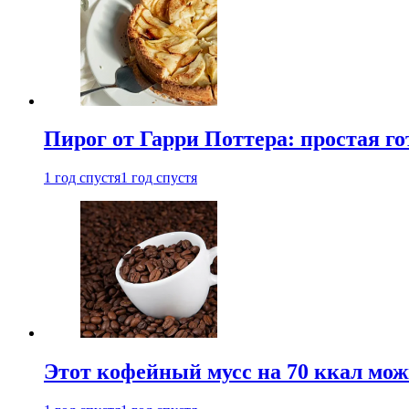
Пирог от Гарри Поттера: простая го
1 год спустя
1 год спустя
Этот кофейный мусс на 70 ккал можн