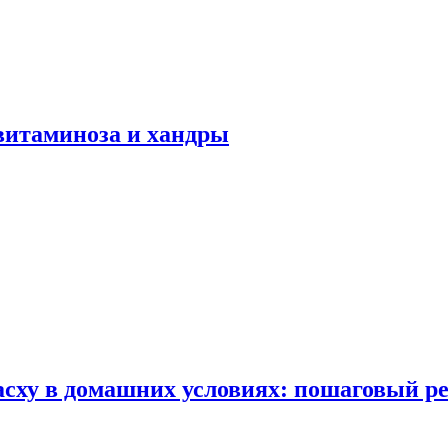
авитаминоза и хандры
сху в домашних условиях: пошаговый ре