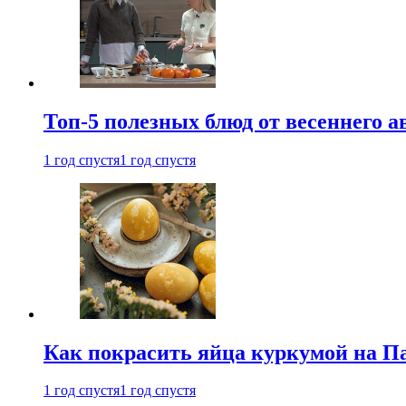
Топ-5 полезных блюд от весеннего 
1 год спустя
1 год спустя
Как покрасить яйца куркумой на Па
1 год спустя
1 год спустя