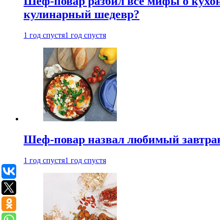
Шеф-повар разбил все мифы о кухонн
кулинарный шедевр?
1 год спустя
1 год спустя
Шеф-повар назвал любимый завтрак 
1 год спустя
1 год спустя