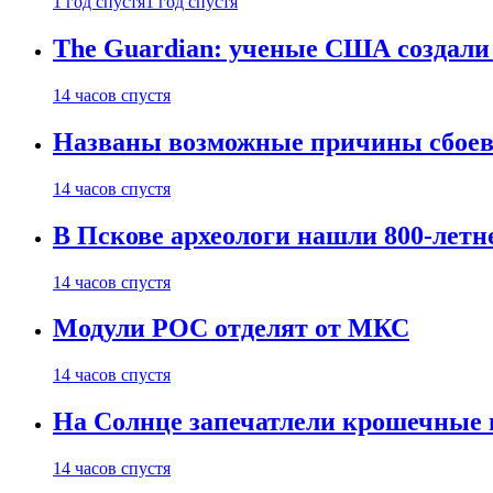
1 год спустя
1 год спустя
The Guardian: ученые США создали
14 часов спустя
Названы возможные причины сбоев
14 часов спустя
В Пскове археологи нашли 800-летн
14 часов спустя
Модули РОС отделят от МКС
14 часов спустя
На Солнце запечатлели крошечные 
14 часов спустя