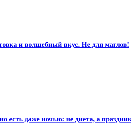
товка и волшебный вкус. Не для маглов!
о есть даже ночью: не диета, а праздни