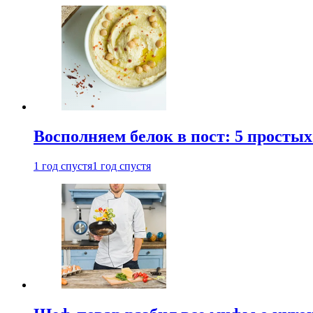
Восполняем белок в пост: 5 простых
1 год спустя
1 год спустя