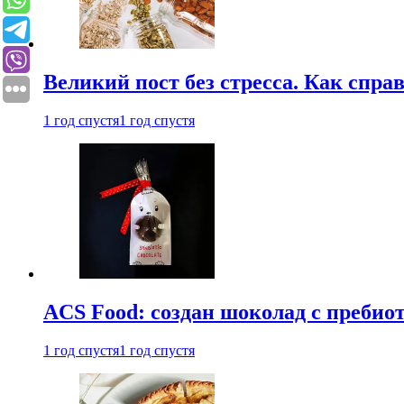
Великий пост без стресса. Как спра
1 год спустя
1 год спустя
ACS Food: создан шоколад с преби
1 год спустя
1 год спустя