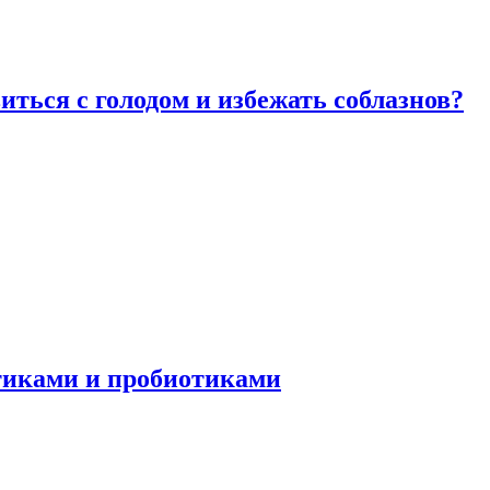
виться с голодом и избежать соблазнов?
отиками и пробиотиками