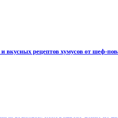
 и вкусных рецептов хумусов от шеф-пов