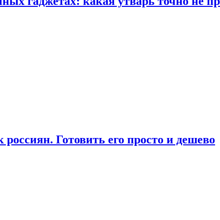
ых гаджетах: какая утварь точно не при
россиян. Готовить его просто и дешево