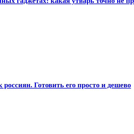
ых гаджетах: какая утварь точно не при
россиян. Готовить его просто и дешево