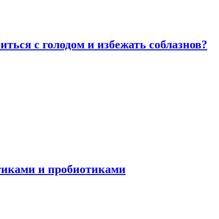
виться с голодом и избежать соблазнов?
отиками и пробиотиками