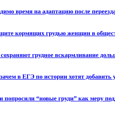
одимо время на адаптацию после переезд
защите кормящих грудью женщин в общес
 сохраняют грудное вскармливание доль
зачем в ЕГЭ по истории хотят добавить 
и попросили “новые груди” как меру по