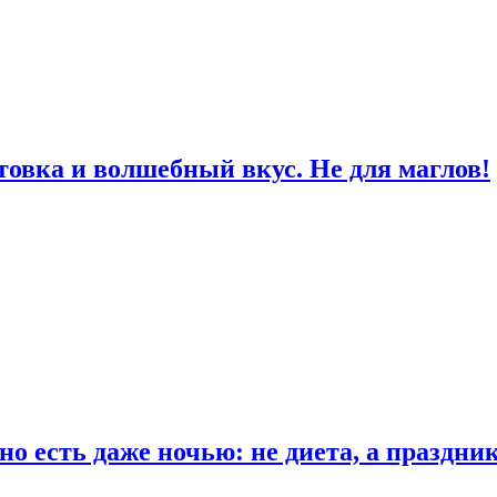
товка и волшебный вкус. Не для маглов!
о есть даже ночью: не диета, а праздни