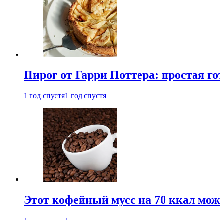
Пирог от Гарри Поттера: простая го
1 год спустя
1 год спустя
Этот кофейный мусс на 70 ккал можн