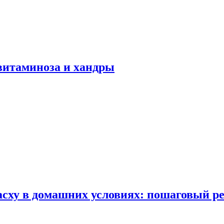
авитаминоза и хандры
сху в домашних условиях: пошаговый ре