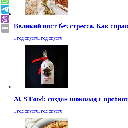
Великий пост без стресса. Как спра
1 год спустя
1 год спустя
ACS Food: создан шоколад с преби
1 год спустя
1 год спустя