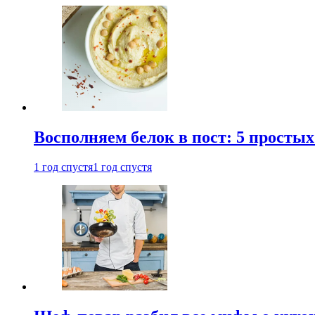
Восполняем белок в пост: 5 простых
1 год спустя
1 год спустя