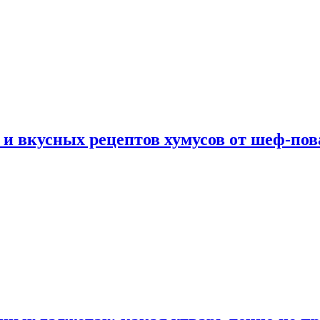
 и вкусных рецептов хумусов от шеф-пов