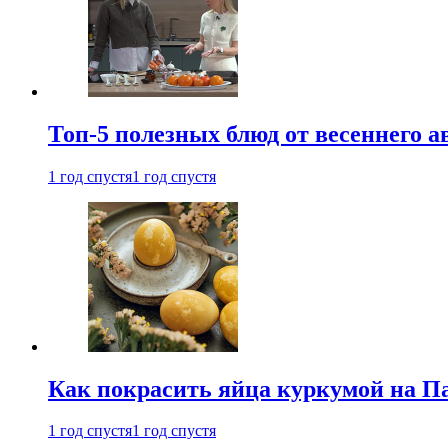
Топ-5 полезных блюд от весеннего 
1 год спустя
1 год спустя
Как покрасить яйца куркумой на Па
1 год спустя
1 год спустя