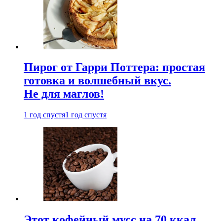
Пирог от Гарри Поттера: простая
готовка и волшебный вкус.
Не для маглов!
1 год спустя
1 год спустя
Этот кофейный мусс на 70 ккал