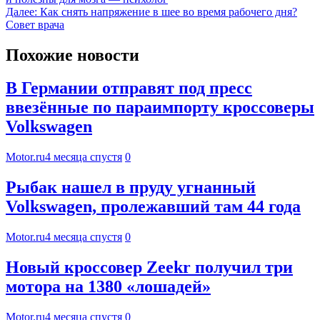
Далее:
Как снять напряжение в шее во время рабочего дня?
Совет врача
Похожие новости
В Германии отправят под пресс
ввезённые по параимпорту кроссоверы
Volkswagen
Motor.ru
4 месяца спустя
0
Рыбак нашел в пруду угнанный
Volkswagen, пролежавший там 44 года
Motor.ru
4 месяца спустя
0
Новый кроссовер Zeekr получил три
мотора на 1380 «лошадей»
Motor.ru
4 месяца спустя
0