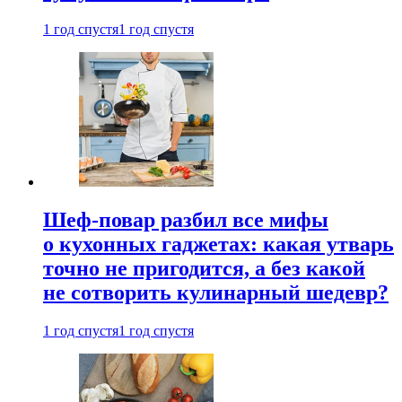
1 год спустя
1 год спустя
Шеф-повар разбил все мифы
о кухонных гаджетах: какая утварь
точно не пригодится, а без какой
не сотворить кулинарный шедевр?
1 год спустя
1 год спустя