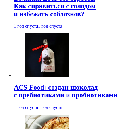
Как справиться с голодом
и избежать соблазнов?
1 год спустя
1 год спустя
ACS Food: создан шоколад
с пребиотиками и пробиотиками
1 год спустя
1 год спустя