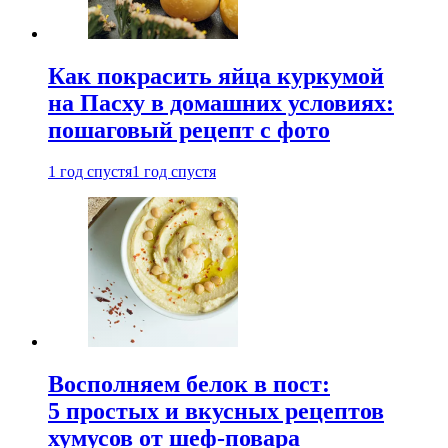
Как покрасить яйца куркумой
на Пасху в домашних условиях:
пошаговый рецепт с фото
1 год спустя
1 год спустя
Восполняем белок в пост:
5 простых и вкусных рецептов
хумусов от шеф-повара