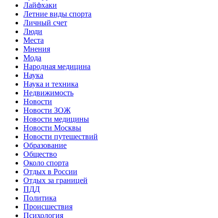
Лайфхаки
Летние виды спорта
Личный счет
Люди
Места
Мнения
Мода
Народная медицина
Наука
Наука и техника
Недвижимость
Новости
Новости ЗОЖ
Новости медицины
Новости Москвы
Новости путешествий
Образование
Общество
Около спорта
Отдых в России
Отдых за границей
ПДД
Политика
Происшествия
Психология