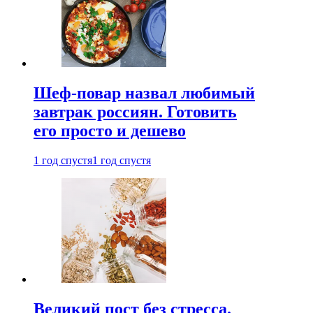
Шеф-повар назвал любимый
завтрак россиян. Готовить
его просто и дешево
1 год спустя
1 год спустя
Великий пост без стресса.