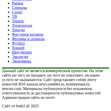
Рынки
Сериалы
Спорт
ТВ
Теннис
Технологии
Тренды
Фигурное катание
Фильмы и сериалы
Футбол
Хоккей
Шоу-бизнес
Экология
Экономика
Данный сайт не является коммерческим проектом. На этом
сайте ни чего не продают, ни чего не покупают, ни какие
услуги не оказываются. Сайт представляет собой ленту
новостей RSS канала news.rambler.ru, kommersant.ru,
newsru.com. Материалы публикуются без искажения,
ответственность за достоверность публикуемых новостей
Администрация сайта не несёт.
Сайт от bmb2 @ 2025