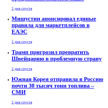
2 дня спустя
Мишустин анонсировал единые
правила для маркетплейсов в
ЕАЭС
2 дня спустя
Трамп пригрозил превратить
Швейцарию в проблемную страну
2 дня спустя
Южная Корея отправила в Россию
почти 30 тысяч тонн топлива –
СМИ
2 дня спустя