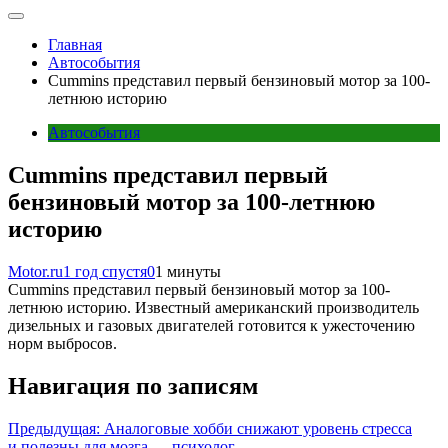
Главная
Автособытия
Cummins представил первый бензиновый мотор за 100-
летнюю историю
Автособытия
Cummins представил первый
бензиновый мотор за 100-летнюю
историю
Motor.ru
1 год спустя
0
1 минуты
Cummins представил первый бензиновый мотор за 100-
летнюю историю. Известный американский производитель
дизельных и газовых двигателей готовится к ужесточению
норм выбросов.
Навигация по записям
Предыдущая:
Аналоговые хобби снижают уровень стресса
и полезны для мозга — психолог