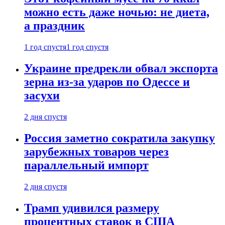
можно есть даже ночью: не диета,
а праздник
1 год спустя
1 год спустя
Украине предрекли обвал экспорта
зерна из-за ударов по Одессе и
засухи
2 дня спустя
Россия заметно сократила закупку
зарубежных товаров через
параллельный импорт
2 дня спустя
Трамп удивился размеру
процентных ставок в США