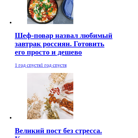
Шеф-повар назвал любимый
завтрак россиян. Готовить
его просто и дешево
1 год спустя
1 год спустя
Великий пост без стресса.