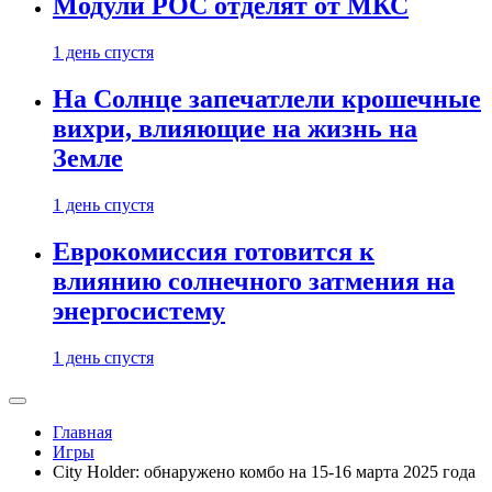
Модули РОС отделят от МКС
1 день спустя
На Солнце запечатлели крошечные
вихри, влияющие на жизнь на
Земле
1 день спустя
Еврокомиссия готовится к
влиянию солнечного затмения на
энергосистему
1 день спустя
Главная
Игры
City Holder: обнаружено комбо на 15-16 марта 2025 года