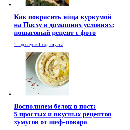
Как покрасить яйца куркумой
на Пасху в домашних условиях:
пошаговый рецепт с фото
1 год спустя
1 год спустя
Восполняем белок в пост:
5 простых и вкусных рецептов
хумусов от шеф-повара