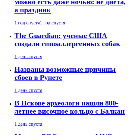
можно есть даже ночью: не диета,
а праздник
1 год спустя
1 год спустя
The Guardian: ученые США
создали гипоаллергенных собак
1 день спустя
Названы возможные причины
сбоев в Рунете
1 день спустя
В Пскове археологи нашли 800-
летнее височное кольцо с Балкан
1 день спустя