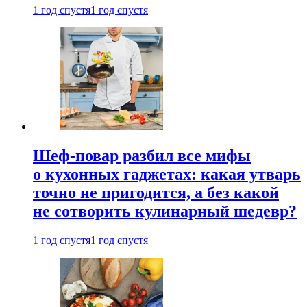
1 год спустя
1 год спустя
Шеф-повар разбил все мифы
о кухонных гаджетах: какая утварь
точно не пригодится, а без какой
не сотворить кулинарный шедевр?
1 год спустя
1 год спустя