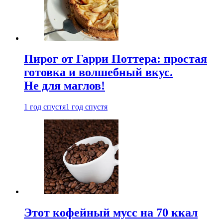
Пирог от Гарри Поттера: простая
готовка и волшебный вкус.
Не для маглов!
1 год спустя
1 год спустя
Этот кофейный мусс на 70 ккал