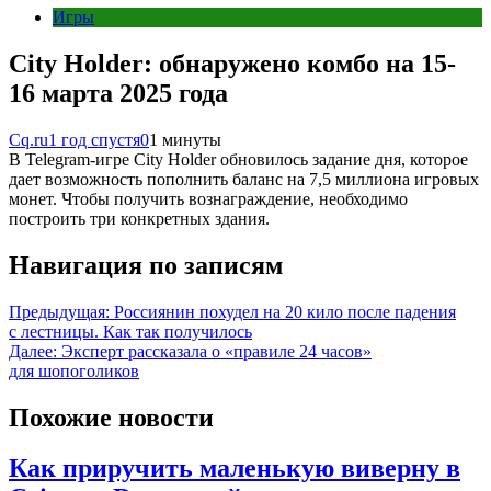
Игры
City Holder: обнаружено комбо на 15-
16 марта 2025 года
Cq.ru
1 год спустя
0
1 минуты
В Telegram-игре City Holder обновилось задание дня, которое
дает возможность пополнить баланс на 7,5 миллиона игровых
монет. Чтобы получить вознаграждение, необходимо
построить три конкретных здания.
Навигация по записям
Предыдущая:
Россиянин похудел на 20 кило после падения
с лестницы. Как так получилось
Далее:
Эксперт рассказала о «правиле 24 часов»
для шопоголиков
Похожие новости
Как приручить маленькую виверну в