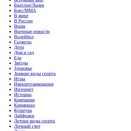
Биатлон/Лыжи
Бокс/MMA
В мире
В России
Вещи
Военные новости
Волейбол
Гаджеты
Дети
Дом и сад
Еда
Звёзды
Здоровье
Зимние виды спорта
Игры
Импортозамещение
Интернет
Истории
Компании
Криминал
Культура
Лайфхаки
Летние виды спорта
Личный счет