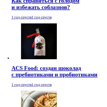
Как справиться с голодом
и избежать соблазнов?
1 год спустя
1 год спустя
ACS Food: создан шоколад
с пребиотиками и пробиотиками
1 год спустя
1 год спустя