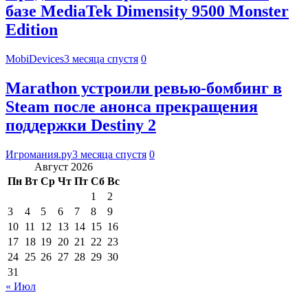
базе MediaTek Dimensity 9500 Monster
Edition
MobiDevices
3 месяца спустя
0
Marathon устроили ревью-бомбинг в
Steam после анонса прекращения
поддержки Destiny 2
Игромания.ру
3 месяца спустя
0
Август 2026
Пн
Вт
Ср
Чт
Пт
Сб
Вс
1
2
3
4
5
6
7
8
9
10
11
12
13
14
15
16
17
18
19
20
21
22
23
24
25
26
27
28
29
30
31
« Июл