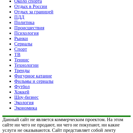
Около спорта
Отдых в России
Отдых за границей
ПДД
Политика
Происшествия
Психология
Рынки
Сериалы
Спорт
ТВ
Теннис
Технологии
Тренды
Фигурное катание
Фильмы и сериалы
Футбол
Хоккей
Шоу-бизнес
Экология
Экономика
Данный сайт не является коммерческим проектом. На этом
сайте ни чего не продают, ни чего не покупают, ни какие
услуги не оказываются. Сайт представляет собой ленту