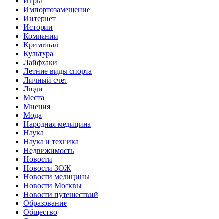
Игры
Импортозамещение
Интернет
Истории
Компании
Криминал
Культура
Лайфхаки
Летние виды спорта
Личный счет
Люди
Места
Мнения
Мода
Народная медицина
Наука
Наука и техника
Недвижимость
Новости
Новости ЗОЖ
Новости медицины
Новости Москвы
Новости путешествий
Образование
Общество