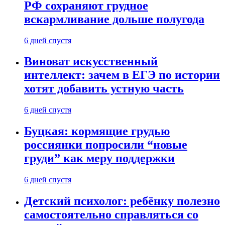
РФ сохраняют грудное
вскармливание дольше полугода
6 дней спустя
Виноват искусственный
интеллект: зачем в ЕГЭ по истории
хотят добавить устную часть
6 дней спустя
Буцкая: кормящие грудью
россиянки попросили “новые
груди” как меру поддержки
6 дней спустя
Детский психолог: ребёнку полезно
самостоятельно справляться со