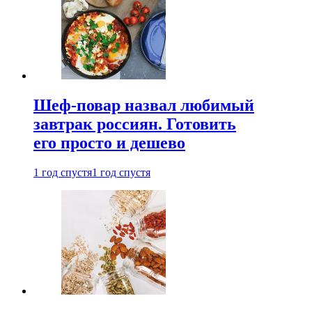
Шеф-повар назвал любимый
завтрак россиян. Готовить
его просто и дешево
1 год спустя
1 год спустя