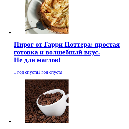
Пирог от Гарри Поттера: простая
готовка и волшебный вкус.
Не для маглов!
1 год спустя
1 год спустя