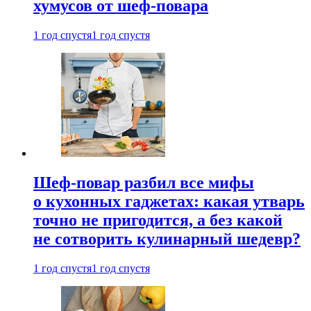
хумусов от шеф-повара
1 год спустя
1 год спустя
Шеф-повар разбил все мифы
о кухонных гаджетах: какая утварь
точно не пригодится, а без какой
не сотворить кулинарный шедевр?
1 год спустя
1 год спустя