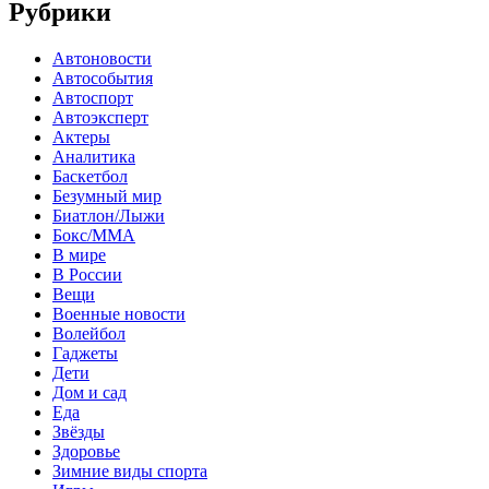
Рубрики
Автоновости
Автособытия
Автоспорт
Автоэксперт
Актеры
Аналитика
Баскетбол
Безумный мир
Биатлон/Лыжи
Бокс/MMA
В мире
В России
Вещи
Военные новости
Волейбол
Гаджеты
Дети
Дом и сад
Еда
Звёзды
Здоровье
Зимние виды спорта