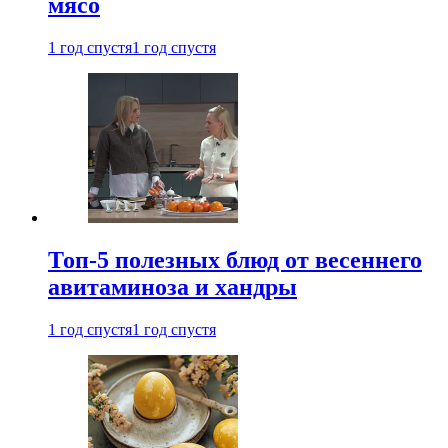
мясо
1 год спустя
1 год спустя
Топ-5 полезных блюд от весеннего
авитаминоза и хандры
1 год спустя
1 год спустя