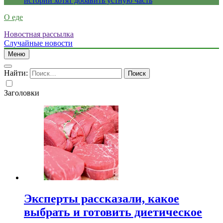
истории хотят добавить устную часть
О еде
Новостная рассылка
Случайные новости
Меню
Найти:
Заголовки
Эксперты рассказали, какое
выбрать и готовить диетическое